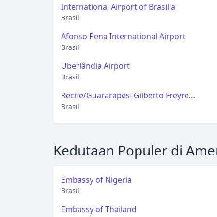
International Airport of Brasilia
Brasil
Afonso Pena International Airport
Brasil
Uberlândia Airport
Brasil
Recife/Guararapes–Gilberto Freyre
International Airport
Brasil
Kedutaan Populer di Amer
Embassy of Nigeria
Brasil
Embassy of Thailand