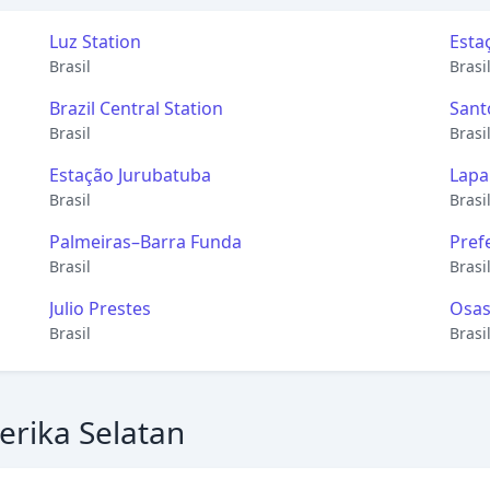
Luz Station
Esta
Brasil
Brasi
Brazil Central Station
Sant
Brasil
Brasi
Estação Jurubatuba
Lapa
Brasil
Brasi
Palmeiras–Barra Funda
Pref
Brasil
Brasi
Julio Prestes
Osa
Brasil
Brasi
erika Selatan