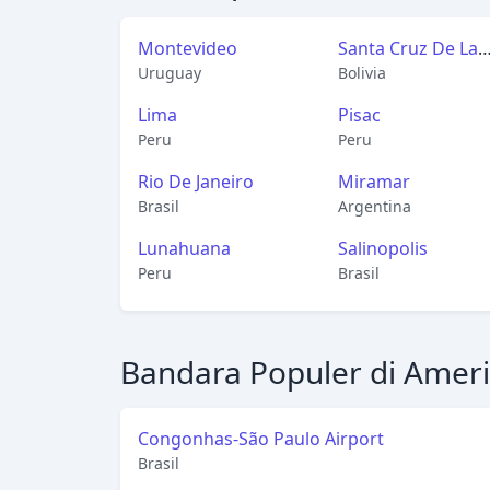
Montevideo
Santa Cruz De La
Uruguay
Sierra
Bolivia
Lima
Pisac
Peru
Peru
Rio De Janeiro
Miramar
Brasil
Argentina
Lunahuana
Salinopolis
Peru
Brasil
Bandara Populer di Ameri
Congonhas-São Paulo Airport
Brasil