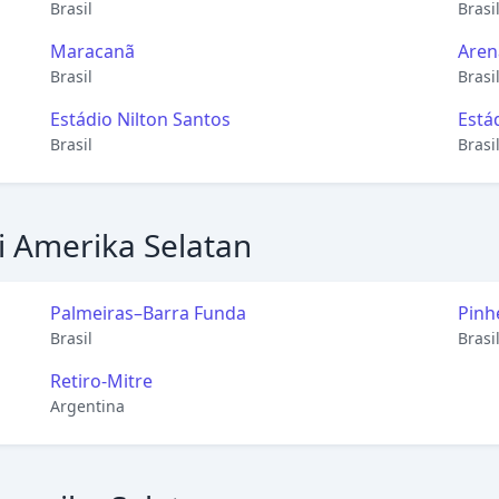
Brasil
Brasi
Maracanã
Aren
Brasil
Brasi
Estádio Nilton Santos
Está
Brasil
Brasi
i Amerika Selatan
Palmeiras–Barra Funda
Pinh
Brasil
Brasi
Retiro-Mitre
Argentina