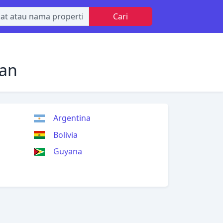
Cari
tan
Argentina
Bolivia
Guyana