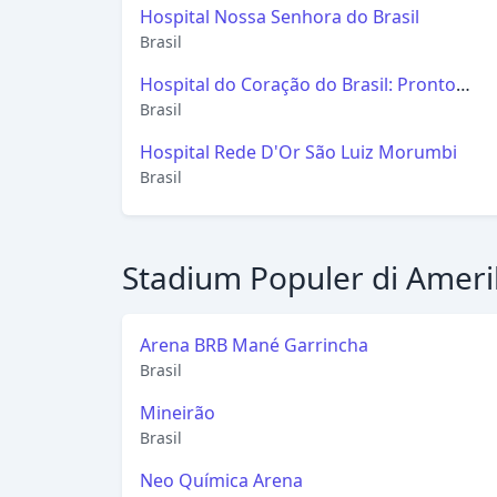
Hospital Nossa Senhora do Brasil
Brasil
Hospital do Coração do Brasil: Pronto
Atendimento 24h, Urgência e Emergência,
Brasil
Sul, Brasília DF
Hospital Rede D'Or São Luiz Morumbi
Brasil
Stadium Populer di Ameri
Arena BRB Mané Garrincha
Brasil
Mineirão
Brasil
Neo Química Arena