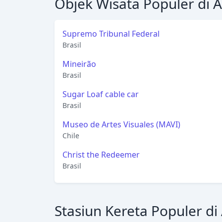
Objek Wisata Populer di 
Supremo Tribunal Federal
Brasil
Mineirão
Brasil
Sugar Loaf cable car
Brasil
Museo de Artes Visuales (MAVI)
Chile
Christ the Redeemer
Brasil
Stasiun Kereta Populer di