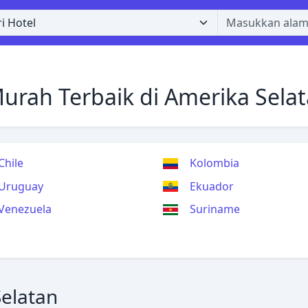
rah Terbaik di Amerika Sela
Chile
Kolombia
Uruguay
Ekuador
Venezuela
Suriname
Selatan