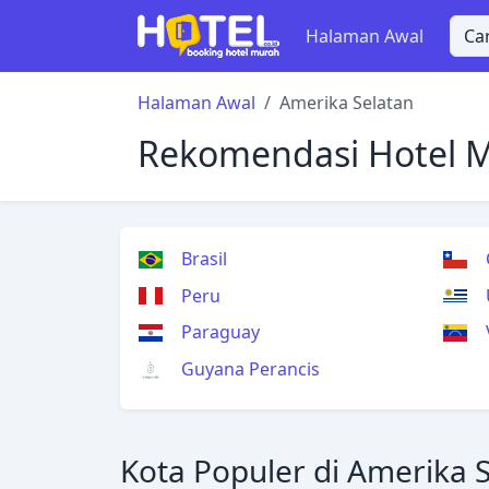
Halaman Awal
Halaman Awal
Amerika Selatan
Rekomendasi Hotel Mu
Brasil
Peru
Paraguay
Guyana Perancis
Kota Populer di Amerika 