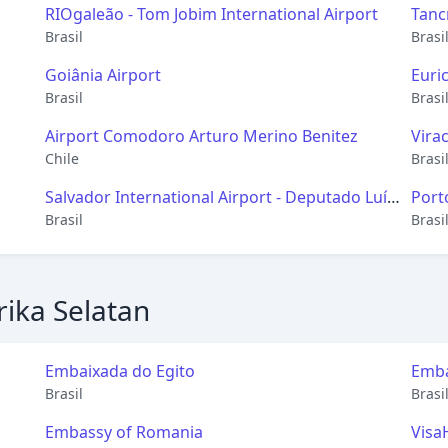
RIOgaleão - Tom Jobim International Airport
Tanc
Brasil
Brasi
Goiânia Airport
Euri
Brasil
Brasi
Airport Comodoro Arturo Merino Benitez
Vira
Chile
Brasi
Salvador International Airport - Deputado Luís
Port
Eduardo Magalhães
Brasil
Filho
Brasi
ika Selatan
Embaixada do Egito
Emba
Brasil
Brasi
Embassy of Romania
Visa