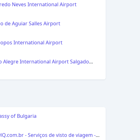
redo Neves International Airport
l
co de Aguiar Salles Airport
l
copos International Airport
l
o Alegre International Airport Salgado
l
ssy of Bulgaria
l
HQ.com.br - Serviços de visto de viagem -