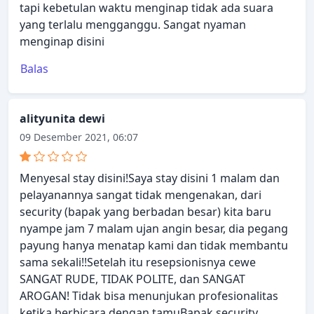
tapi kebetulan waktu menginap tidak ada suara
yang terlalu mengganggu. Sangat nyaman
menginap disini
Balas
alityunita dewi
09 Desember 2021, 06:07
Menyesal stay disini!Saya stay disini 1 malam dan
pelayanannya sangat tidak mengenakan, dari
security (bapak yang berbadan besar) kita baru
nyampe jam 7 malam ujan angin besar, dia pegang
payung hanya menatap kami dan tidak membantu
sama sekali!!Setelah itu resepsionisnya cewe
SANGAT RUDE, TIDAK POLITE, dan SANGAT
AROGAN! Tidak bisa menunjukan profesionalitas
ketika berbicara dengan tamuBapak security,