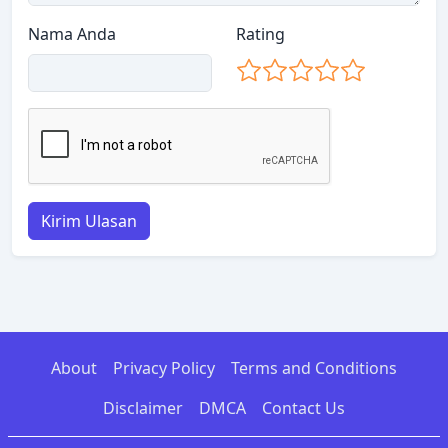
Nama Anda
Rating
Kirim Ulasan
About
Privacy Policy
Terms and Conditions
Disclaimer
DMCA
Contact Us