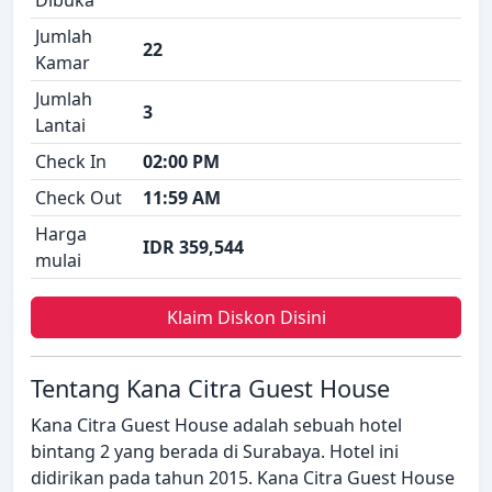
Jumlah
22
Kamar
Jumlah
3
Lantai
Check In
02:00 PM
Check Out
11:59 AM
Harga
IDR 359,544
mulai
Klaim Diskon Disini
Tentang Kana Citra Guest House
Kana Citra Guest House adalah sebuah hotel
bintang 2 yang berada di Surabaya. Hotel ini
didirikan pada tahun 2015. Kana Citra Guest House