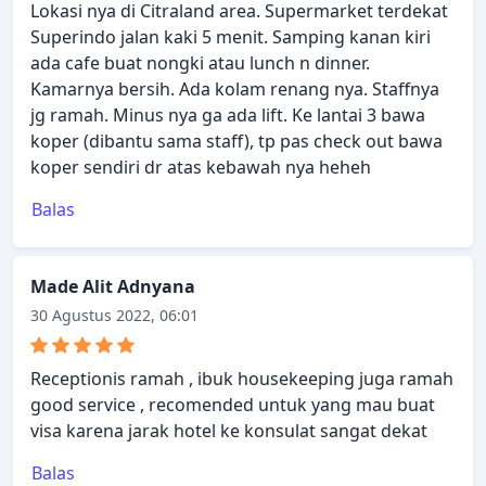
Lokasi nya di Citraland area. Supermarket terdekat
Superindo jalan kaki 5 menit. Samping kanan kiri
ada cafe buat nongki atau lunch n dinner.
Kamarnya bersih. Ada kolam renang nya. Staffnya
jg ramah. Minus nya ga ada lift. Ke lantai 3 bawa
koper (dibantu sama staff), tp pas check out bawa
koper sendiri dr atas kebawah nya heheh
Balas
Made Alit Adnyana
30 Agustus 2022, 06:01
Receptionis ramah , ibuk housekeeping juga ramah
good service , recomended untuk yang mau buat
visa karena jarak hotel ke konsulat sangat dekat
Balas