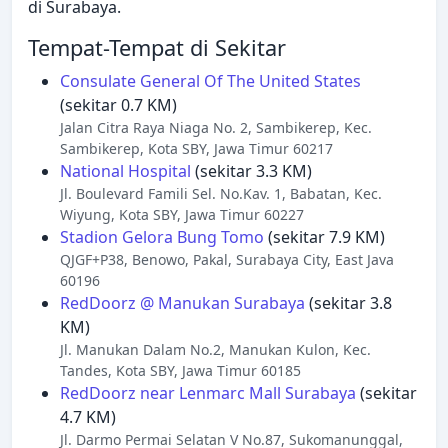
di Surabaya.
Tempat-Tempat di Sekitar
Consulate General Of The United States
(sekitar 0.7 KM)
Jalan Citra Raya Niaga No. 2, Sambikerep, Kec.
Sambikerep, Kota SBY, Jawa Timur 60217
National Hospital
(sekitar 3.3 KM)
Jl. Boulevard Famili Sel. No.Kav. 1, Babatan, Kec.
Wiyung, Kota SBY, Jawa Timur 60227
Stadion Gelora Bung Tomo
(sekitar 7.9 KM)
QJGF+P38, Benowo, Pakal, Surabaya City, East Java
60196
RedDoorz @ Manukan Surabaya
(sekitar 3.8
KM)
Jl. Manukan Dalam No.2, Manukan Kulon, Kec.
Tandes, Kota SBY, Jawa Timur 60185
RedDoorz near Lenmarc Mall Surabaya
(sekitar
4.7 KM)
Jl. Darmo Permai Selatan V No.87, Sukomanunggal,