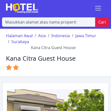
Cari
Halaman Awal
Asia
Indonesia
Jawa Timur
Surabaya
Kana Citra Guest House
Kana Citra Guest House