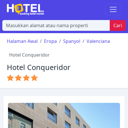
Cari
Halaman Awal
Eropa
Spanyol
Valenciana
Hotel Conqueridor
Hotel Conqueridor