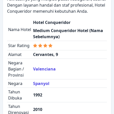
Dengan layanan handal dan staf profesional, Hotel
Conqueridor memenuhi kebutuhan Anda.
Hotel Conqueridor
Nama Hotel
Medium Conqueridor Hotel (Nama
Sebelumnya)
Star Rating
Alamat
Cervantes, 9
Negara
Bagian /
Valenciana
Provinsi
Negara
Spanyol
Tahun
1992
Dibuka
Tahun
2010
Direnovasi