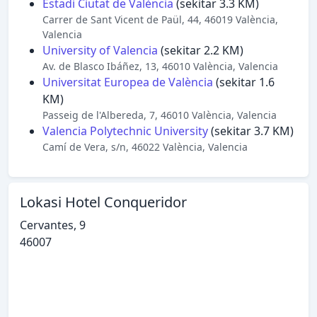
Estadi Ciutat de València
(sekitar 3.3 KM)
Carrer de Sant Vicent de Paül, 44, 46019 València,
Valencia
University of Valencia
(sekitar 2.2 KM)
Av. de Blasco Ibáñez, 13, 46010 València, Valencia
Universitat Europea de València
(sekitar 1.6
KM)
Passeig de l'Albereda, 7, 46010 València, Valencia
Valencia Polytechnic University
(sekitar 3.7 KM)
Camí de Vera, s/n, 46022 València, Valencia
Lokasi Hotel Conqueridor
Cervantes, 9
46007