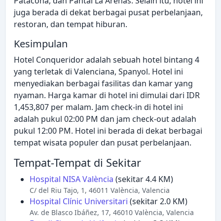
Patacona, dan Pantai La Arenas. Selain itu, hotel ini
juga berada di dekat berbagai pusat perbelanjaan,
restoran, dan tempat hiburan.
Kesimpulan
Hotel Conqueridor adalah sebuah hotel bintang 4
yang terletak di Valenciana, Spanyol. Hotel ini
menyediakan berbagai fasilitas dan kamar yang
nyaman. Harga kamar di hotel ini dimulai dari IDR
1,453,807 per malam. Jam check-in di hotel ini
adalah pukul 02:00 PM dan jam check-out adalah
pukul 12:00 PM. Hotel ini berada di dekat berbagai
tempat wisata populer dan pusat perbelanjaan.
Tempat-Tempat di Sekitar
Hospital NISA València
(sekitar 4.4 KM)
C/ del Riu Tajo, 1, 46011 València, Valencia
Hospital Clínic Universitari
(sekitar 2.0 KM)
Av. de Blasco Ibáñez, 17, 46010 València, Valencia