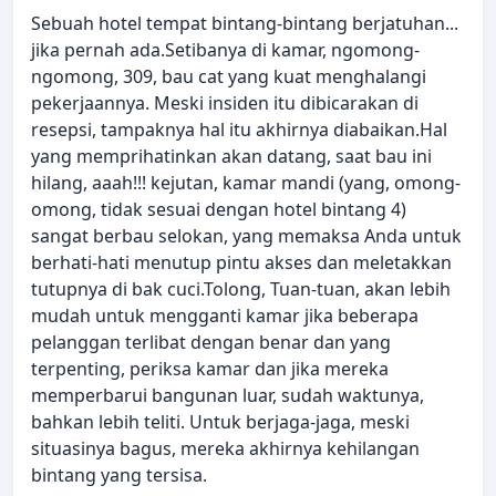
Sebuah hotel tempat bintang-bintang berjatuhan...
jika pernah ada.Setibanya di kamar, ngomong-
ngomong, 309, bau cat yang kuat menghalangi
pekerjaannya. Meski insiden itu dibicarakan di
resepsi, tampaknya hal itu akhirnya diabaikan.Hal
yang memprihatinkan akan datang, saat bau ini
hilang, aaah!!! kejutan, kamar mandi (yang, omong-
omong, tidak sesuai dengan hotel bintang 4)
sangat berbau selokan, yang memaksa Anda untuk
berhati-hati menutup pintu akses dan meletakkan
tutupnya di bak cuci.Tolong, Tuan-tuan, akan lebih
mudah untuk mengganti kamar jika beberapa
pelanggan terlibat dengan benar dan yang
terpenting, periksa kamar dan jika mereka
memperbarui bangunan luar, sudah waktunya,
bahkan lebih teliti. Untuk berjaga-jaga, meski
situasinya bagus, mereka akhirnya kehilangan
bintang yang tersisa.