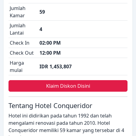
Jumlah
59
Kamar
Jumlah
4
Lantai
Check In
02:00 PM
Check Out
12:00 PM
Harga
IDR 1,453,807
mulai
Klaim Diskon Disini
Tentang Hotel Conqueridor
Hotel ini didirikan pada tahun 1992 dan telah
mengalami renovasi pada tahun 2010. Hotel
Conqueridor memiliki 59 kamar yang tersebar di 4