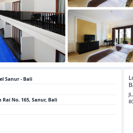
L
l Sanur - Bali
B
JL
 Rai No. 165, Sanur, Bali
8