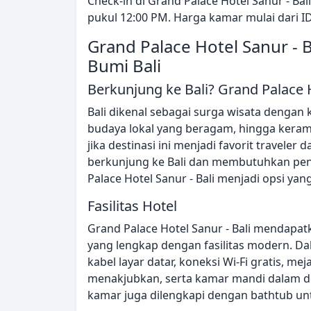
Check-in di Grand Palace Hotel Sanur - Ba
pukul 12:00 PM. Harga kamar mulai dari I
Grand Palace Hotel Sanur - 
Bumi Bali
Berkunjung ke Bali? Grand Palace Ho
Bali dikenal sebagai surga wisata dengan
budaya lokal yang beragam, hingga kera
jika destinasi ini menjadi favorit traveler
berkunjung ke Bali dan membutuhkan pe
Palace Hotel Sanur - Bali menjadi opsi yang
Fasilitas Hotel
Grand Palace Hotel Sanur - Bali mendapat
yang lengkap dengan fasilitas modern. D
kabel layar datar, koneksi Wi-Fi gratis, 
menakjubkan, serta kamar mandi dalam 
kamar juga dilengkapi dengan bathtub u