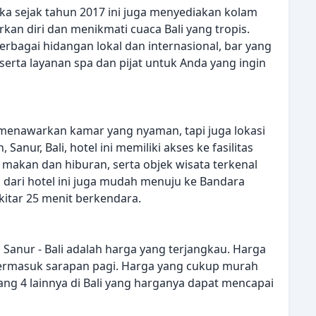
buka sejak tahun 2017 ini juga menyediakan kolam
an diri dan menikmati cuaca Bali yang tropis.
erbagai hidangan lokal dan internasional, bar yang
rta layanan spa dan pijat untuk Anda yang ingin
a menawarkan kamar yang nyaman, tapi juga lokasi
 Sanur, Bali, hotel ini memiliki akses ke fasilitas
makan dan hiburan, serta objek wisata terkenal
u, dari hotel ini juga mudah menuju ke Bandara
kitar 25 menit berkendara.
 Sanur - Bali adalah harga yang terjangkau. Harga
termasuk sarapan pagi. Harga yang cukup murah
ang 4 lainnya di Bali yang harganya dapat mencapai