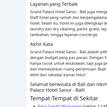
Layanan yang Terbaik
Grand Palace Hotel Sanur - Bali juga menj
Staff hotel yang ramah dan berpengalam
hotel. Selain itu, hotel ini juga dilengkapi 
laundry dan dry cleaning, parkir gratis, 
tambahan, hingga layanan concierge.
Akhir Kata
Grand Palace Hotel Sanur - Bali adalah pil
dengan budget yang pas-pasan. Dengan fasil
hanya cocok untuk wisatawan, tapi juga 
dan memesankan ruang pertemuan. Buat r
lebih dari sekadar kamar tidur!
Selamat berwisata di Bali dan nik
Palace Hotel Sanur - Bali!
Tempat-Tempat di Sekitar
Bajra Sandhi Monument
(sekitar 3.3 K