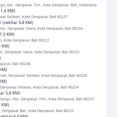
gu, Kec. Denpasar Tim., Kota Denpasar, Bali, Indonesia
 1.4 KM)
sar Selatan, Kota Denpasar, Bali 80227
r
(sekitar 5.8 KM)
Kec. Denpasar Utara, Kota Denpasar, Bali 80234
 1.5 KM)
n, Kota Denpasar, Bali 80227
5 KM)
ec. Denpasar Utara, Kota Denpasar, Bali 80231
)
npasar, Bali 80238
 KM)
non, Denpasar Selatan, Kota Denpasar, Bali 80226
 KM)
 Denpasar Selatan, Kota Denpasar, Bali 80224
tar 5.8 KM)
alangu, Kec. Denpasar Tim., Kota Denpasar, Bali 80237
0 KM)
. Denpasar Bar., Kota Denpasar, Bali 80223
sekitar 6.0 KM)