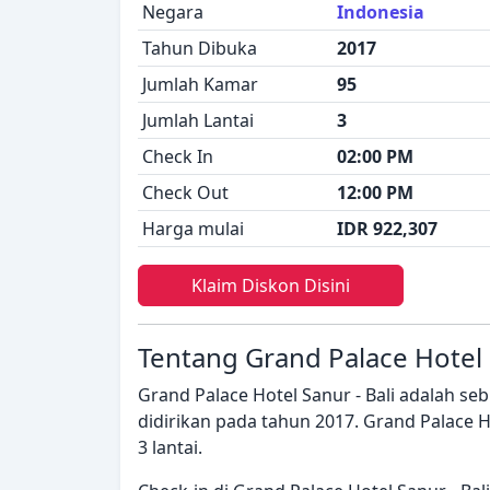
Negara
Indonesia
Tahun Dibuka
2017
Jumlah Kamar
95
Jumlah Lantai
3
Check In
02:00 PM
Check Out
12:00 PM
Harga mulai
IDR 922,307
Klaim Diskon Disini
Tentang Grand Palace Hotel S
Grand Palace Hotel Sanur - Bali adalah sebu
didirikan pada tahun 2017. Grand Palace Ho
3 lantai.