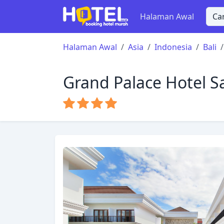
Halaman Awal
Halaman Awal
Asia
Indonesia
Bali
Grand Palace Hotel Sa