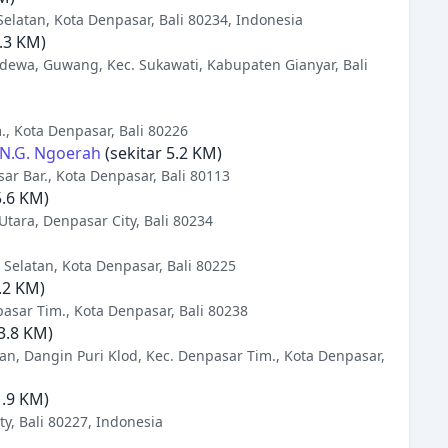
Selatan, Kota Denpasar, Bali 80234, Indonesia
9.3 KM)
wa, Guwang, Kec. Sukawati, Kabupaten Gianyar, Bali
., Kota Denpasar, Bali 80226
.N.G. Ngoerah
(sekitar 5.2 KM)
sar Bar., Kota Denpasar, Bali 80113
5.6 KM)
tara, Denpasar City, Bali 80234
 Selatan, Kota Denpasar, Bali 80225
.2 KM)
pasar Tim., Kota Denpasar, Bali 80238
 3.8 KM)
an, Dangin Puri Klod, Kec. Denpasar Tim., Kota Denpasar,
1.9 KM)
y, Bali 80227, Indonesia