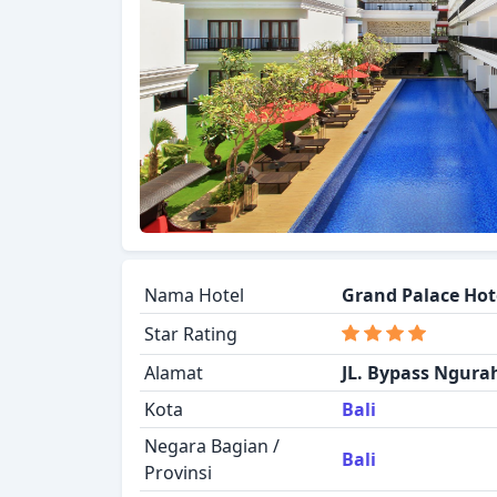
Nama Hotel
Grand Palace Hote
Star Rating
Alamat
JL. Bypass Ngurah
Kota
Bali
Negara Bagian /
Bali
Provinsi