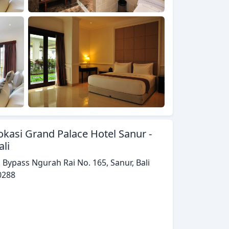
okasi Grand Palace Hotel Sanur -
ali
. Bypass Ngurah Rai No. 165, Sanur, Bali
0288