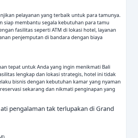
anjikan pelayanan yang terbaik untuk para tamunya.
an siap membantu segala kebutuhan para tamu
dengan fasilitas seperti ATM di lokasi hotel, layanan
layanan penjemputan di bandara dengan biaya
ihan tepat untuk Anda yang ingin menikmati Bali
itas lengkap dan lokasi strategis, hotel ini tidak
pelaku bisnis dengan kebutuhan kamar yang nyaman
eservasi sekarang dan nikmati penginapan yang
mati pengalaman tak terlupakan di Grand
M)