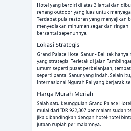
Hotel yang berdiri di atas 3 lantai dan di
renang outdoor yang luas untuk menyegark
Terdapat pula restoran yang menyajikan b
menyediakan minuman segar dan ringan, se
bersantai sepenuhnya.
Lokasi Strategis
Grand Palace Hotel Sanur - Bali tak hany
yang strategis. Terletak di Jalan Tamblingan,
umum seperti pusat perbelanjaan, tempat 
seperti pantai Sanur yang indah. Selain it
Internasional Ngurah Rai yang berjarak se
Harga Murah Meriah
Salah satu keunggulan Grand Palace Hotel
mulai dari IDR 922,307 per malam sudah 
jika dibandingkan dengan hotel-hotel bint
jutaan rupiah per malamnya.