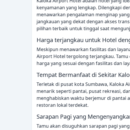
Kaloka Airport Hotel adalah hotel yang i
kenyamanan yang lengkap. Dilengkapi deng
menawarkan pengalaman menginap yang t
jangkauan yang dekat dengan akses transp
pilihan terbaik untuk tinggal saat mengu
Harga terjangkau untuk Hotel den
Meskipun menawarkan fasilitas dan layana
Airport Hotel tergolong terjangkau. Tam
harga yang sesuai dengan fasilitas dan l
Tempat Bermanfaat di Sekitar Kalo
Terletak di pusat kota Sumbawa, Kaloka Air
menarik seperti pantai, pusat rekreasi, d
menghabiskan waktu berjemur di pantai a
restoran lokal terdekat.
Sarapan Pagi yang Mengenyangka
Tamu akan disuguhkan sarapan pagi yang 