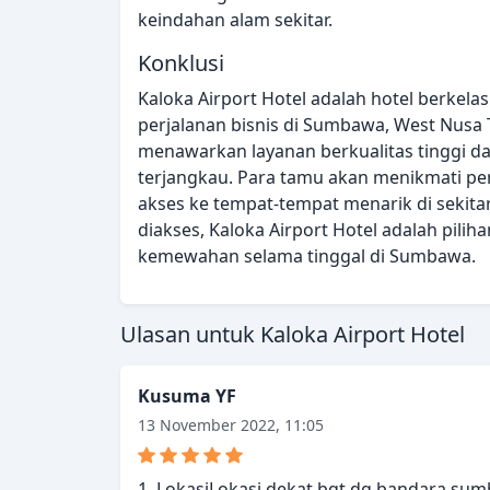
keindahan alam sekitar.
Konklusi
Kaloka Airport Hotel adalah hotel berkela
perjalanan bisnis di Sumbawa, West Nusa T
menawarkan layanan berkualitas tinggi da
terjangkau. Para tamu akan menikmati p
akses ke tempat-tempat menarik di sekit
diakses, Kaloka Airport Hotel adalah pi
kemewahan selama tinggal di Sumbawa.
Ulasan untuk Kaloka Airport Hotel
Kusuma YF
13 November 2022, 11:05
1. LokasiLokasi dekat bgt dg bandara sum