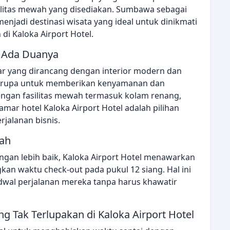
silitas mewah yang disediakan. Sumbawa sebagai
njadi destinasi wisata yang ideal untuk dinikmati
di Kaloka Airport Hotel.
ak Ada Duanya
r yang dirancang dengan interior modern dan
an rupa untuk memberikan kenyamanan dan
ngan fasilitas mewah termasuk kolam renang,
amar hotel Kaloka Airport Hotel adalah pilihan
rjalanan bisnis.
dah
gan lebih baik, Kaloka Airport Hotel menawarkan
kan waktu check-out pada pukul 12 siang. Hal ini
al perjalanan mereka tanpa harus khawatir
 Tak Terlupakan di Kaloka Airport Hotel