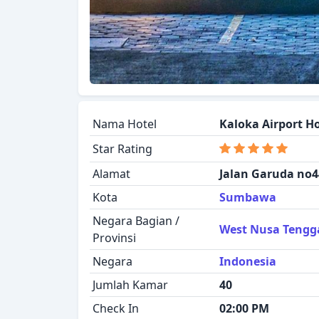
Nama Hotel
Kaloka Airport Ho
Star Rating
Alamat
Jalan Garuda no
Kota
Sumbawa
Negara Bagian /
West Nusa Tengg
Provinsi
Negara
Indonesia
Jumlah Kamar
40
Check In
02:00 PM