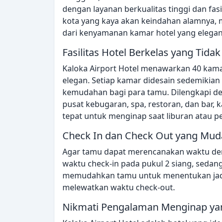
dengan layanan berkualitas tinggi dan fa
kota yang kaya akan keindahan alamnya, me
dari kenyamanan kamar hotel yang elegan 
Fasilitas Hotel Berkelas yang Tid
Kaloka Airport Hotel menawarkan 40 kama
elegan. Setiap kamar didesain sedemiki
kemudahan bagi para tamu. Dilengkapi de
pusat kebugaran, spa, restoran, dan bar, k
tepat untuk menginap saat liburan atau pe
Check In dan Check Out yang Mu
Agar tamu dapat merencanakan waktu den
waktu check-in pada pukul 2 siang, sedang
memudahkan tamu untuk menentukan jadw
melewatkan waktu check-out.
Nikmati Pengalaman Menginap yang