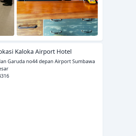
okasi Kaloka Airport Hotel
alan Garuda no44 depan Airport Sumbawa
esar
4316