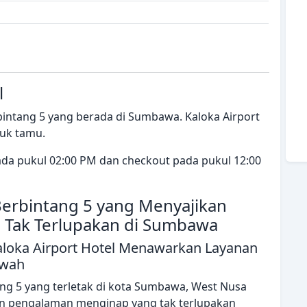
l
 bintang 5 yang berada di Sumbawa. Kaloka Airport
tuk tamu.
pada pukul 02:00 PM dan checkout pada pukul 12:00
 Berbintang 5 yang Menyajikan
Tak Terlupakan di Sumbawa
Kaloka Airport Hotel Menawarkan Layanan
ewah
ang 5 yang terletak di kota Sumbawa, West Nusa
an pengalaman menginap yang tak terlupakan