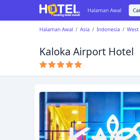
Halaman Awal
Halaman Awal
Asia
Indonesia
West
Kaloka Airport Hotel