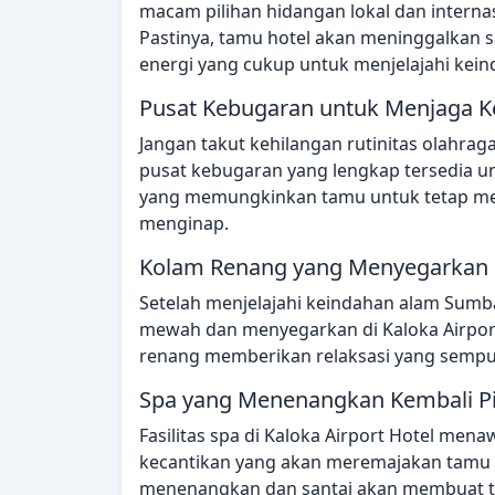
macam pilihan hidangan lokal dan internasi
Pastinya, tamu hotel akan meninggalkan 
energi yang cukup untuk menjelajahi ke
Pusat Kebugaran untuk Menjaga K
Jangan takut kehilangan rutinitas olahraga
pusat kebugaran yang lengkap tersedia un
yang memungkinkan tamu untuk tetap me
menginap.
Kolam Renang yang Menyegarkan
Setelah menjelajahi keindahan alam Sumb
mewah dan menyegarkan di Kaloka Airport
renang memberikan relaksasi yang sempu
Spa yang Menenangkan Kembali Pi
Fasilitas spa di Kaloka Airport Hotel men
kecantikan yang akan meremajakan tamu s
menenangkan dan santai akan membuat ta