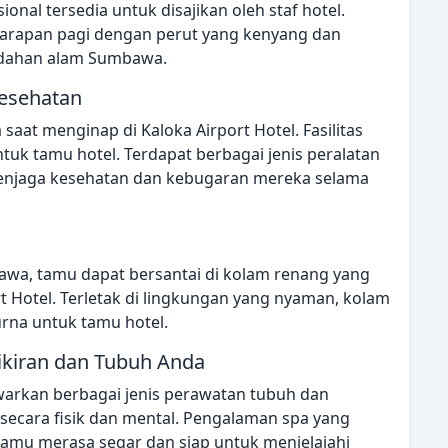
onal tersedia untuk disajikan oleh staf hotel.
sarapan pagi dengan perut yang kenyang dan
indahan alam Sumbawa.
esehatan
 saat menginap di Kaloka Airport Hotel. Fasilitas
tuk tamu hotel. Terdapat berbagai jenis peralatan
njaga kesehatan dan kebugaran mereka selama
awa, tamu dapat bersantai di kolam renang yang
 Hotel. Terletak di lingkungan yang nyaman, kolam
rna untuk tamu hotel.
kiran dan Tubuh Anda
awarkan berbagai jenis perawatan tubuh dan
ecara fisik dan mental. Pengalaman spa yang
mu merasa segar dan siap untuk menjelajahi