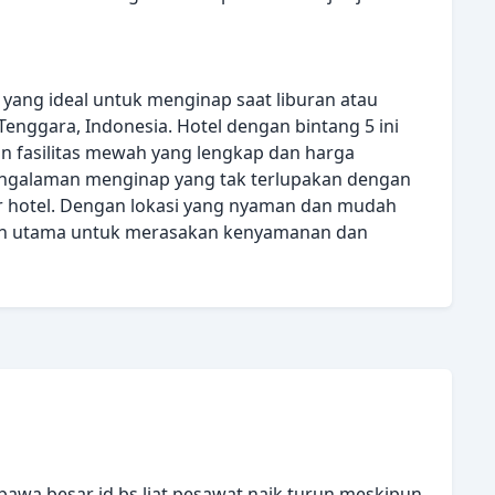
s yang ideal untuk menginap saat liburan atau
enggara, Indonesia. Hotel dengan bintang 5 ini
n fasilitas mewah yang lengkap dan harga
engalaman menginap yang tak terlupakan dengan
ar hotel. Dengan lokasi yang nyaman dan mudah
lihan utama untuk merasakan kenyamanan dan
bawa besar jd bs liat pesawat naik turun meskipun