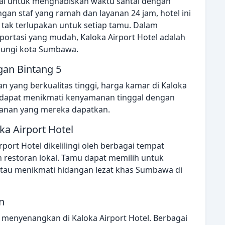
deal untuk menghabiskan waktu santai dengan
an staf yang ramah dan layanan 24 jam, hotel ini
ak terlupakan untuk setiap tamu. Dalam
ortasi yang mudah, Kaloka Airport Hotel adalah
njungi kota Sumbawa.
gan Bintang 5
n yang berkualitas tinggi, harga kamar di Kaloka
u dapat menikmati kenyamanan tinggal dengan
ayanan yang mereka dapatkan.
ka Airport Hotel
port Hotel dikelilingi oleh berbagai tempat
an restoran lokal. Tamu dapat memilih untuk
tau menikmati hidangan lezat khas Sumbawa di
n
menyenangkan di Kaloka Airport Hotel. Berbagai