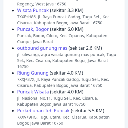
Regency, West Java 16750
Wisata Puncak
(sekitar 3.3 KM)
7XXF+H86, Jl. Raya Puncak Gadog, Tugu Sel., Kec.
Cisarua, Kabupaten Bogor, Jawa Barat 16750
Puncak, Bogor
(sekitar 6.0 KM)
Puncak, Bogor, Ciloto, Kec. Cipanas, Kabupaten
Cianjur, Jawa Barat
outbound gunung mas
(sekitar 2.6 KM)
jl. siliwangi, agro wisata gunung mas puncak, Tugu
Sel., Kec. Cisarua, Kabupaten Bogor, Jawa Barat
16750
Riung Gunung
(sekitar 4.0 KM)
7XXJ+37X, Jl. Raya Puncak Gadog, Tugu Sel., Kec.
Cisarua, Kabupaten Bogor, Jawa Barat 16750
Puncak Wisata
(sekitar 4.0 KM)
Jl. Nasional No.11, Tugu Sel., Kec. Cisarua,
Kabupaten Bogor, Jawa Barat 16750
Perkebunan Teh Puncak
(sekitar 5.5 KM)
7XXV+9HG, Tugu Utara, Kec. Cisarua, Kabupaten
Bogor, Jawa Barat 16750