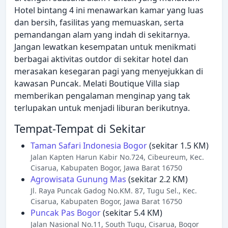
Hotel bintang 4 ini menawarkan kamar yang luas
dan bersih, fasilitas yang memuaskan, serta
pemandangan alam yang indah di sekitarnya.
Jangan lewatkan kesempatan untuk menikmati
berbagai aktivitas outdor di sekitar hotel dan
merasakan kesegaran pagi yang menyejukkan di
kawasan Puncak. Melati Boutique Villa siap
memberikan pengalaman menginap yang tak
terlupakan untuk menjadi liburan berikutnya.
Tempat-Tempat di Sekitar
Taman Safari Indonesia Bogor
(sekitar 1.5 KM)
Jalan Kapten Harun Kabir No.724, Cibeureum, Kec.
Cisarua, Kabupaten Bogor, Jawa Barat 16750
Agrowisata Gunung Mas
(sekitar 2.2 KM)
Jl. Raya Puncak Gadog No.KM. 87, Tugu Sel., Kec.
Cisarua, Kabupaten Bogor, Jawa Barat 16750
Puncak Pas Bogor
(sekitar 5.4 KM)
Jalan Nasional No.11, South Tugu, Cisarua, Bogor