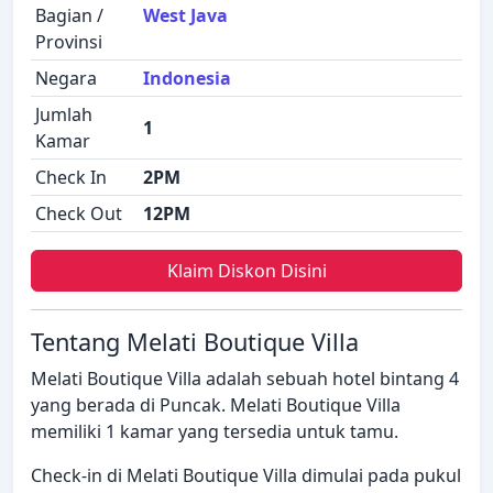
Bagian /
West Java
Provinsi
Negara
Indonesia
Jumlah
1
Kamar
Check In
2PM
Check Out
12PM
Klaim Diskon Disini
Tentang Melati Boutique Villa
Melati Boutique Villa adalah sebuah hotel bintang 4
yang berada di Puncak. Melati Boutique Villa
memiliki 1 kamar yang tersedia untuk tamu.
Check-in di Melati Boutique Villa dimulai pada pukul