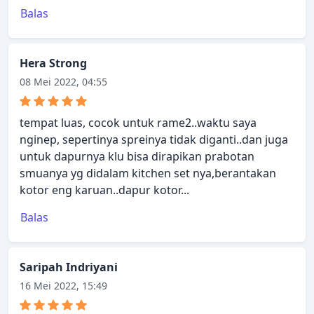
Balas
Hera Strong
08 Mei 2022, 04:55
tempat luas, cocok untuk rame2..waktu saya
nginep, sepertinya spreinya tidak diganti..dan juga
untuk dapurnya klu bisa dirapikan prabotan
smuanya yg didalam kitchen set nya,berantakan
kotor eng karuan..dapur kotor...
Balas
Saripah Indriyani
16 Mei 2022, 15:49