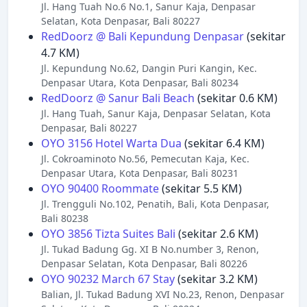
Jl. Hang Tuah No.6 No.1, Sanur Kaja, Denpasar
Selatan, Kota Denpasar, Bali 80227
RedDoorz @ Bali Kepundung Denpasar
(sekitar
4.7 KM)
Jl. Kepundung No.62, Dangin Puri Kangin, Kec.
Denpasar Utara, Kota Denpasar, Bali 80234
RedDoorz @ Sanur Bali Beach
(sekitar 0.6 KM)
Jl. Hang Tuah, Sanur Kaja, Denpasar Selatan, Kota
Denpasar, Bali 80227
OYO 3156 Hotel Warta Dua
(sekitar 6.4 KM)
Jl. Cokroaminoto No.56, Pemecutan Kaja, Kec.
Denpasar Utara, Kota Denpasar, Bali 80231
OYO 90400 Roommate
(sekitar 5.5 KM)
Jl. Trengguli No.102, Penatih, Bali, Kota Denpasar,
Bali 80238
OYO 3856 Tizta Suites Bali
(sekitar 2.6 KM)
Jl. Tukad Badung Gg. XI B No.number 3, Renon,
Denpasar Selatan, Kota Denpasar, Bali 80226
OYO 90232 March 67 Stay
(sekitar 3.2 KM)
Balian, Jl. Tukad Badung XVI No.23, Renon, Denpasar