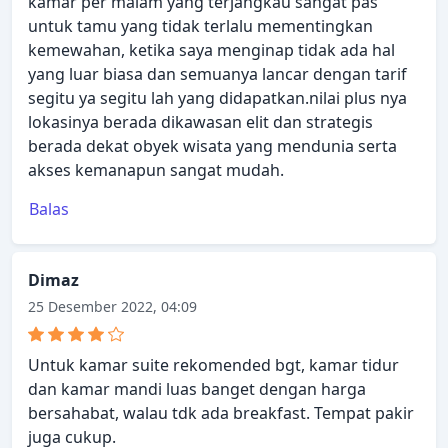
kamar per malam yang terjangkau sangat pas
untuk tamu yang tidak terlalu mementingkan
kemewahan, ketika saya menginap tidak ada hal
yang luar biasa dan semuanya lancar dengan tarif
segitu ya segitu lah yang didapatkan.nilai plus nya
lokasinya berada dikawasan elit dan strategis
berada dekat obyek wisata yang mendunia serta
akses kemanapun sangat mudah.
Balas
Dimaz
25 Desember 2022, 04:09
Untuk kamar suite rekomended bgt, kamar tidur
dan kamar mandi luas banget dengan harga
bersahabat, walau tdk ada breakfast. Tempat pakir
juga cukup.