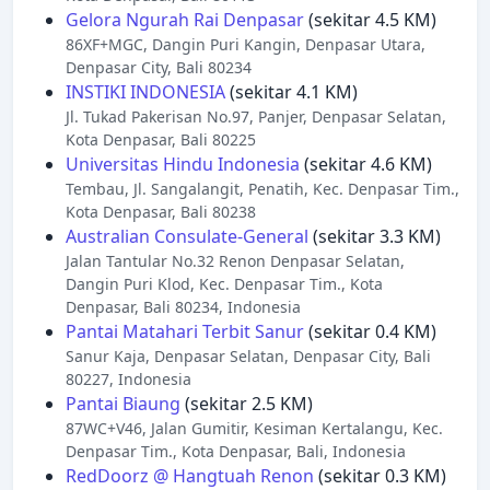
Gelora Ngurah Rai Denpasar
(sekitar 4.5 KM)
86XF+MGC, Dangin Puri Kangin, Denpasar Utara,
Denpasar City, Bali 80234
INSTIKI INDONESIA
(sekitar 4.1 KM)
Jl. Tukad Pakerisan No.97, Panjer, Denpasar Selatan,
Kota Denpasar, Bali 80225
Universitas Hindu Indonesia
(sekitar 4.6 KM)
Tembau, Jl. Sangalangit, Penatih, Kec. Denpasar Tim.,
Kota Denpasar, Bali 80238
Australian Consulate-General
(sekitar 3.3 KM)
Jalan Tantular No.32 Renon Denpasar Selatan,
Dangin Puri Klod, Kec. Denpasar Tim., Kota
Denpasar, Bali 80234, Indonesia
Pantai Matahari Terbit Sanur
(sekitar 0.4 KM)
Sanur Kaja, Denpasar Selatan, Denpasar City, Bali
80227, Indonesia
Pantai Biaung
(sekitar 2.5 KM)
87WC+V46, Jalan Gumitir, Kesiman Kertalangu, Kec.
Denpasar Tim., Kota Denpasar, Bali, Indonesia
RedDoorz @ Hangtuah Renon
(sekitar 0.3 KM)