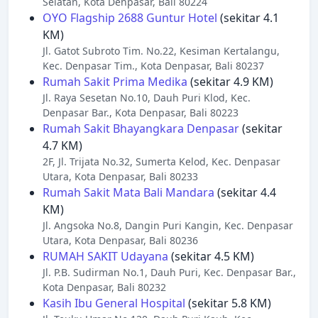
Selatan, Kota Denpasar, Bali 80224
OYO Flagship 2688 Guntur Hotel
(sekitar 4.1
KM)
Jl. Gatot Subroto Tim. No.22, Kesiman Kertalangu,
Kec. Denpasar Tim., Kota Denpasar, Bali 80237
Rumah Sakit Prima Medika
(sekitar 4.9 KM)
Jl. Raya Sesetan No.10, Dauh Puri Klod, Kec.
Denpasar Bar., Kota Denpasar, Bali 80223
Rumah Sakit Bhayangkara Denpasar
(sekitar
4.7 KM)
2F, Jl. Trijata No.32, Sumerta Kelod, Kec. Denpasar
Utara, Kota Denpasar, Bali 80233
Rumah Sakit Mata Bali Mandara
(sekitar 4.4
KM)
Jl. Angsoka No.8, Dangin Puri Kangin, Kec. Denpasar
Utara, Kota Denpasar, Bali 80236
RUMAH SAKIT Udayana
(sekitar 4.5 KM)
Jl. P.B. Sudirman No.1, Dauh Puri, Kec. Denpasar Bar.,
Kota Denpasar, Bali 80232
Kasih Ibu General Hospital
(sekitar 5.8 KM)