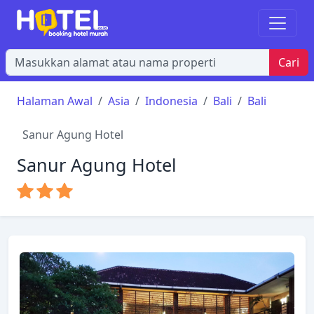
Cari
Halaman Awal
Asia
Indonesia
Bali
Bali
Sanur Agung Hotel
Sanur Agung Hotel