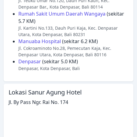
Jl. Teuku Umar No.120, Dauh Puri Kauh, Kec.
Denpasar Bar., Kota Denpasar, Bali 80114
Rumah Sakit Umum Daerah Wangaya
(sekitar
5.7 KM)
Jl. Kartini No.133, Dauh Puri Kaja, Kec. Denpasar
Utara, Kota Denpasar, Bali 80231
Manuaba Hospital
(sekitar 6.2 KM)
Jl. Cokroaminoto No.28, Pemecutan Kaja, Kec.
Denpasar Utara, Kota Denpasar, Bali 80116
Denpasar
(sekitar 5.0 KM)
Denpasar, Kota Denpasar, Bali
Lokasi Sanur Agung Hotel
Jl. By Pass Ngr. Rai No. 174