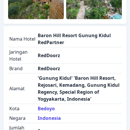
Baron Hill Resort Gunung Kidul
Nama Hotel
RedPartner
Jaringan
RedDoorz
Hotel
Brand
RedDoorz
'Gunung Kidul' 'Baron Hill Resort,
Rejosari, Kemadang, Gunung Kidul
Alamat
Regency, Special Region of
Yogyakarta, Indonesia'
Kota
Bedoyo
Negara
Indonesia
Jumlah