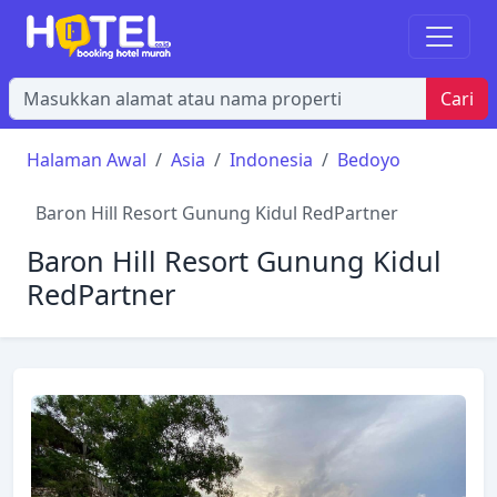
Cari
Halaman Awal
Asia
Indonesia
Bedoyo
Baron Hill Resort Gunung Kidul RedPartner
Baron Hill Resort Gunung Kidul
RedPartner