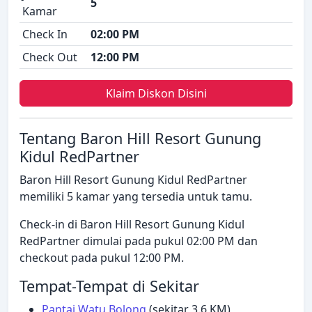
5
Kamar
Check In
02:00 PM
Check Out
12:00 PM
Klaim Diskon Disini
Tentang Baron Hill Resort Gunung
Kidul RedPartner
Baron Hill Resort Gunung Kidul RedPartner
memiliki 5 kamar yang tersedia untuk tamu.
Check-in di Baron Hill Resort Gunung Kidul
RedPartner dimulai pada pukul 02:00 PM dan
checkout pada pukul 12:00 PM.
Tempat-Tempat di Sekitar
Pantai Watu Bolong
(sekitar 3.6 KM)