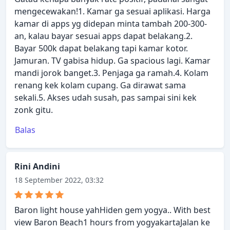
mengecewakan!1. Kamar ga sesuai aplikasi. Harga
kamar di apps yg didepan minta tambah 200-300-
an, kalau bayar sesuai apps dapat belakang.2.
Bayar 500k dapat belakang tapi kamar kotor.
Jamuran. TV gabisa hidup. Ga spacious lagi. Kamar
mandi jorok banget.3. Penjaga ga ramah.4. Kolam
renang kek kolam cupang. Ga dirawat sama
sekali.5. Akses udah susah, pas sampai sini kek
zonk gitu.
Balas
Rini Andini
18 September 2022, 03:32
Baron light house yahHiden gem yogya.. With best
view Baron Beach1 hours from yogyakartaJalan ke