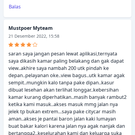
Balas
Mustpoer Myteam
21 Desember 2022, 15:58
saran saya jangan pesan lewat aplikasi,ternyata
saya dikasih kamar paling belakang dan gak dapat
view..akhire saya nambah 200 utk pindah ke
depan..pelayanan oke..view bagus..utk kamar agak
sempit..mungkin kalo tanpa pake dipan..kasur
dibuat lesehan akan terlihat longgar..kebersihan
kamar kurang diperhatikan..masih banyak rambut2
ketika kami masuk..akses masuk mmg jalan nya
jelek tp bukan extrem...saya pake citycar masih
aman..akses je pantai baron jalan kaki lumayan
buat bakar kalori karena jalan nya agak nanjak dan
bertangga2..keselurahan kami dan keluarga suka