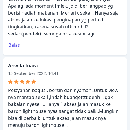
Apalagi ada moment Imlek, jd di beri angpao yg
berisi hadiah makanan. Menarik sekali. Hanya saja
akses jalan ke lokasi penginapan yg perlu di
tingkatkan, karena susah utk mobil2
sedan(pendek). Semoga bisa kesini lagi
Balas
Arsyila Inara
15 September 2022, 14:41
Pelayanan bagus,, bersih dan nyaman..Untuk view
nya mantap sekali ,indah buangetttt dehh .. gak
bakalan nyesell ..Hanya 1 akses jalan masuk ke
baron lighthouse nyaa sangat tidak baik..Mungkin
bisa di perbaiki untuk akses jalan masuk nya
menuju baron lighthouse ..