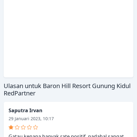
Ulasan untuk Baron Hill Resort Gunung Kidul
RedPartner
Saputra Irvan
29 Januari 2023, 10:17
Gatau kenapa banyak rate positif, padahal sangat