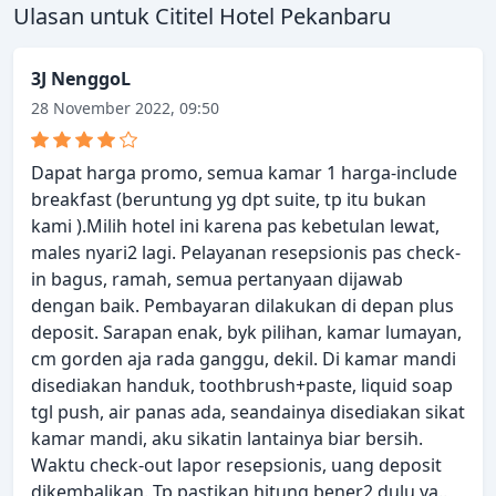
Ulasan untuk Cititel Hotel Pekanbaru
3J NenggoL
28 November 2022, 09:50
Dapat harga promo, semua kamar 1 harga-include
breakfast (beruntung yg dpt suite, tp itu bukan
kami ).Milih hotel ini karena pas kebetulan lewat,
males nyari2 lagi. Pelayanan resepsionis pas check-
in bagus, ramah, semua pertanyaan dijawab
dengan baik. Pembayaran dilakukan di depan plus
deposit. Sarapan enak, byk pilihan, kamar lumayan,
cm gorden aja rada ganggu, dekil. Di kamar mandi
disediakan handuk, toothbrush+paste, liquid soap
tgl push, air panas ada, seandainya disediakan sikat
kamar mandi, aku sikatin lantainya biar bersih.
Waktu check-out lapor resepsionis, uang deposit
dikembalikan. Tp pastikan hitung bener2 dulu ya..