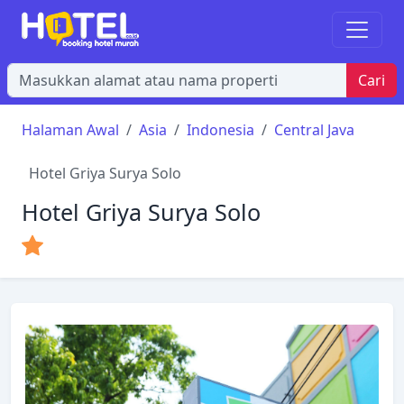
Cari
Halaman Awal
Asia
Indonesia
Central Java
Hotel Griya Surya Solo
Hotel Griya Surya Solo