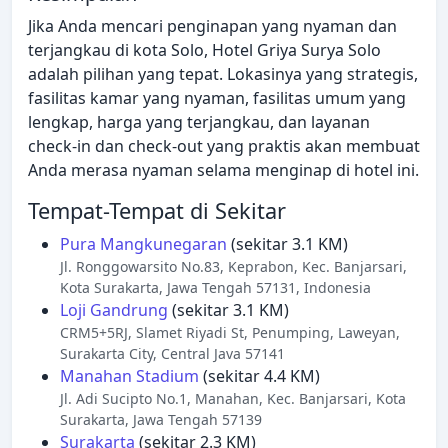
Jika Anda mencari penginapan yang nyaman dan
terjangkau di kota Solo, Hotel Griya Surya Solo
adalah pilihan yang tepat. Lokasinya yang strategis,
fasilitas kamar yang nyaman, fasilitas umum yang
lengkap, harga yang terjangkau, dan layanan
check-in dan check-out yang praktis akan membuat
Anda merasa nyaman selama menginap di hotel ini.
Tempat-Tempat di Sekitar
Pura Mangkunegaran
(sekitar 3.1 KM)
Jl. Ronggowarsito No.83, Keprabon, Kec. Banjarsari,
Kota Surakarta, Jawa Tengah 57131, Indonesia
Loji Gandrung
(sekitar 3.1 KM)
CRM5+5RJ, Slamet Riyadi St, Penumping, Laweyan,
Surakarta City, Central Java 57141
Manahan Stadium
(sekitar 4.4 KM)
Jl. Adi Sucipto No.1, Manahan, Kec. Banjarsari, Kota
Surakarta, Jawa Tengah 57139
Surakarta
(sekitar 2.3 KM)