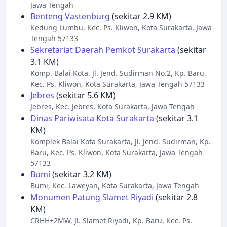
Jawa Tengah
Benteng Vastenburg
(sekitar 2.9 KM)
Kedung Lumbu, Kec. Ps. Kliwon, Kota Surakarta, Jawa
Tengah 57133
Sekretariat Daerah Pemkot Surakarta
(sekitar
3.1 KM)
Komp. Balai Kota, Jl. Jend. Sudirman No.2, Kp. Baru,
Kec. Ps. Kliwon, Kota Surakarta, Jawa Tengah 57133
Jebres
(sekitar 5.6 KM)
Jebres, Kec. Jebres, Kota Surakarta, Jawa Tengah
Dinas Pariwisata Kota Surakarta
(sekitar 3.1
KM)
Komplek Balai Kota Surakarta, Jl. Jend. Sudirman, Kp.
Baru, Kec. Ps. Kliwon, Kota Surakarta, Jawa Tengah
57133
Bumi
(sekitar 3.2 KM)
Bumi, Kec. Laweyan, Kota Surakarta, Jawa Tengah
Monumen Patung Slamet Riyadi
(sekitar 2.8
KM)
CRHH+2MW, Jl. Slamet Riyadi, Kp. Baru, Kec. Ps.