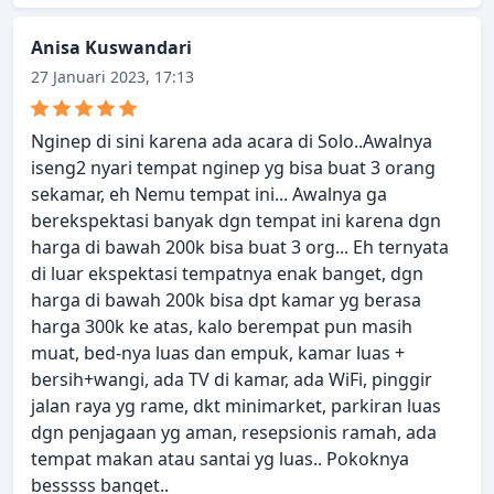
Anisa Kuswandari
27 Januari 2023, 17:13
Nginep di sini karena ada acara di Solo..Awalnya
iseng2 nyari tempat nginep yg bisa buat 3 orang
sekamar, eh Nemu tempat ini... Awalnya ga
berekspektasi banyak dgn tempat ini karena dgn
harga di bawah 200k bisa buat 3 org... Eh ternyata
di luar ekspektasi tempatnya enak banget, dgn
harga di bawah 200k bisa dpt kamar yg berasa
harga 300k ke atas, kalo berempat pun masih
muat, bed-nya luas dan empuk, kamar luas +
bersih+wangi, ada TV di kamar, ada WiFi, pinggir
jalan raya yg rame, dkt minimarket, parkiran luas
dgn penjagaan yg aman, resepsionis ramah, ada
tempat makan atau santai yg luas.. Pokoknya
besssss banget..