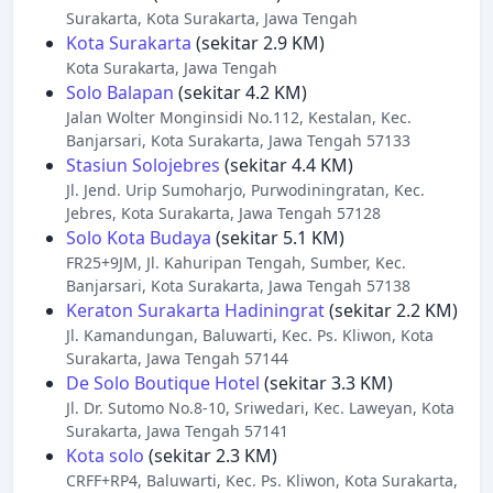
Surakarta, Kota Surakarta, Jawa Tengah
Kota Surakarta
(sekitar 2.9 KM)
Kota Surakarta, Jawa Tengah
Solo Balapan
(sekitar 4.2 KM)
Jalan Wolter Monginsidi No.112, Kestalan, Kec.
Banjarsari, Kota Surakarta, Jawa Tengah 57133
Stasiun Solojebres
(sekitar 4.4 KM)
Jl. Jend. Urip Sumoharjo, Purwodiningratan, Kec.
Jebres, Kota Surakarta, Jawa Tengah 57128
Solo Kota Budaya
(sekitar 5.1 KM)
FR25+9JM, Jl. Kahuripan Tengah, Sumber, Kec.
Banjarsari, Kota Surakarta, Jawa Tengah 57138
Keraton Surakarta Hadiningrat
(sekitar 2.2 KM)
Jl. Kamandungan, Baluwarti, Kec. Ps. Kliwon, Kota
Surakarta, Jawa Tengah 57144
De Solo Boutique Hotel
(sekitar 3.3 KM)
Jl. Dr. Sutomo No.8-10, Sriwedari, Kec. Laweyan, Kota
Surakarta, Jawa Tengah 57141
Kota solo
(sekitar 2.3 KM)
CRFF+RP4, Baluwarti, Kec. Ps. Kliwon, Kota Surakarta,