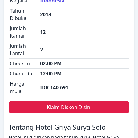
Negara
Indonesia
Tahun
2013
Dibuka
Jumlah
12
Kamar
Jumlah
2
Lantai
Check In
02:00 PM
Check Out
12:00 PM
Harga
IDR 140,691
mulai
Klaim Diskon Disini
Tentang Hotel Griya Surya Solo
Hotel ini didirikan pada tahun 2013. Hotel Griya