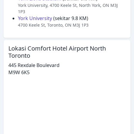
York University, 4700 Keele St, North York, ON M3J
1P3
York University
(sekitar 9.8 KM)
4700 Keele St, Toronto, ON M3J 1P3
Lokasi Comfort Hotel Airport North
Toronto
445 Rexdale Boulevard
M9W 6K5