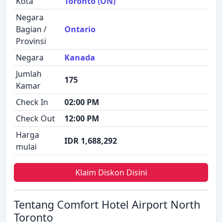
Kota
Toronto (ON)
Negara
Bagian /
Ontario
Provinsi
Negara
Kanada
Jumlah
175
Kamar
Check In
02:00 PM
Check Out
12:00 PM
Harga
IDR 1,688,292
mulai
Klaim Diskon Disini
Tentang Comfort Hotel Airport North
Toronto