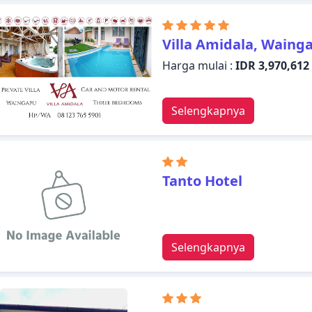
Villa Amidala, Waing
Harga mulai :
IDR 3,970,612
Selengkapnya
Tanto Hotel
Selengkapnya