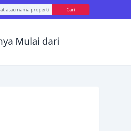
Cari
ya Mulai dari