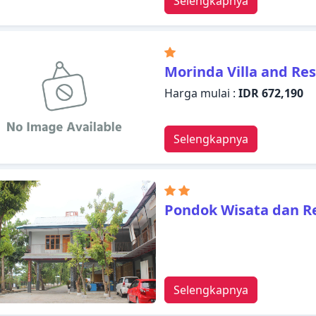
Selengkapnya
Morinda Villa and Re
Harga mulai :
IDR 672,190
Selengkapnya
Pondok Wisata dan R
Selengkapnya