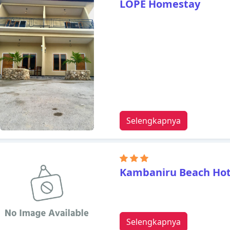
LOPE Homestay
Selengkapnya
Kambaniru Beach Hot
Selengkapnya