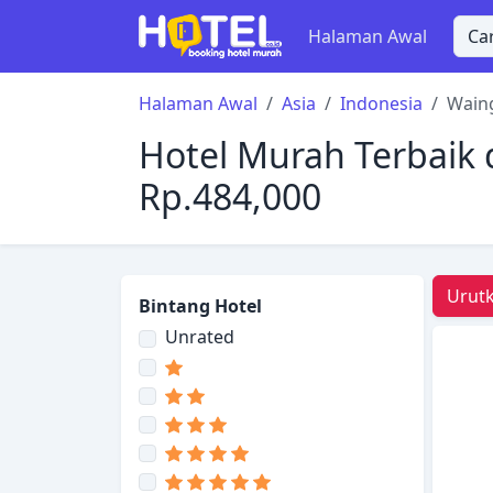
Halaman Awal
Halaman Awal
Asia
Indonesia
Wain
Hotel Murah Terbaik 
Rp.484,000
Urutk
Bintang Hotel
Unrated