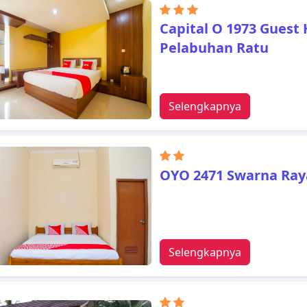
internet WiFi (gratis), bak 
luar ruangan, menyelam, me
Capital O 1973 Guest
hotel akan meningkatkan 
Pelabuhan Ratu
yang Pelabuhan Ratu tawa
Ratu Hotel sebagai tempat 
Selengkapnya
OYO 2471 Swarna Ray
Selengkapnya