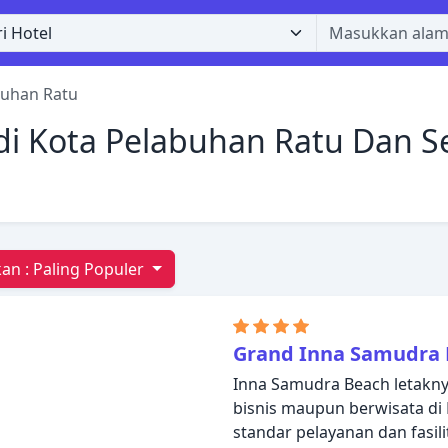
buhan Ratu
di Kota Pelabuhan Ratu Dan Se
an :
Paling Populer
Grand Inna Samudra
Inna Samudra Beach letakn
bisnis maupun berwisata di
standar pelayanan dan fasil