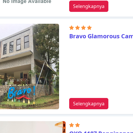
Selengkapnya
Bravo Glamorous Ca
Selengkapnya