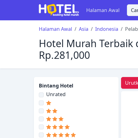
Halaman Awal
Halaman Awal
Asia
Indonesia
Pela
Hotel Murah Terbaik 
Rp.281,000
Urutk
Bintang Hotel
Unrated