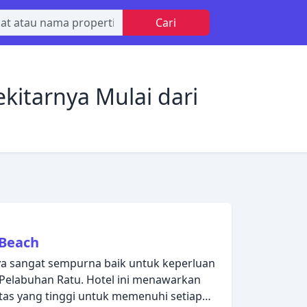
Cari
kitarnya Mulai dari
 Beach
ya sangat sempurna baik untuk keperluan
 Pelabuhan Ratu. Hotel ini menawarkan
itas yang tinggi untuk memenuhi setiap