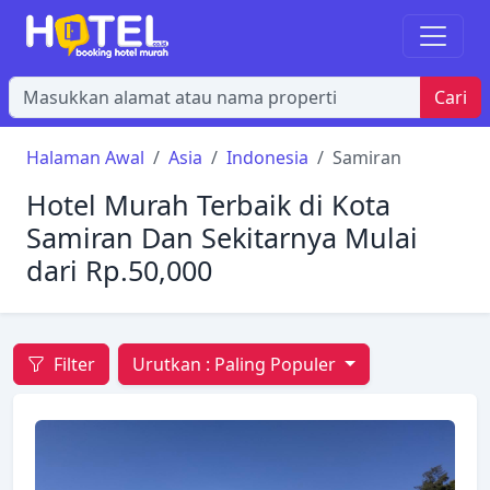
Cari
Halaman Awal
Asia
Indonesia
Samiran
Hotel Murah Terbaik di Kota
Samiran Dan Sekitarnya Mulai
dari Rp.50,000
Filter
Urutkan :
Paling Populer