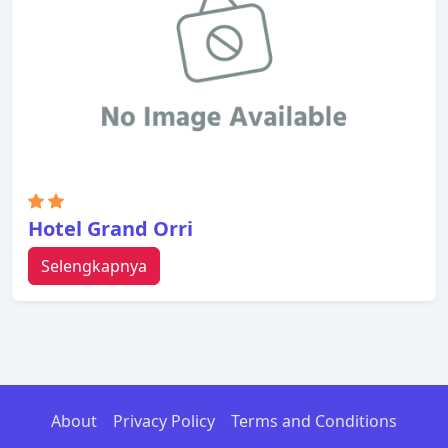
Hotel Grand Orri
Selengkapnya
About
Privacy Policy
Terms and Conditions