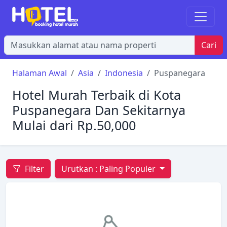
Cari
Halaman Awal
Asia
Indonesia
Puspanegara
Hotel Murah Terbaik di Kota
Puspanegara Dan Sekitarnya
Mulai dari Rp.50,000
Filter
Urutkan :
Paling Populer