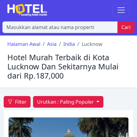
Cari
Halaman Awal
Asia
India
Lucknow
Hotel Murah Terbaik di Kota
Lucknow Dan Sekitarnya Mulai
dari Rp.187,000
Filter
Urutkan :
Paling Populer