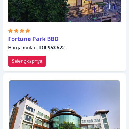
Fortune Park BBD
Harga mulai :
IDR 953,572
Selengkapnya