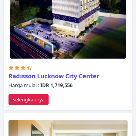
sangat baik untuk menjelajahi Lucknow atau untuk
sekadar bersantai dan menyegarkan diri.
Radisson Lucknow City Center
Harga mulai :
IDR 1,719,556
Selengkapnya