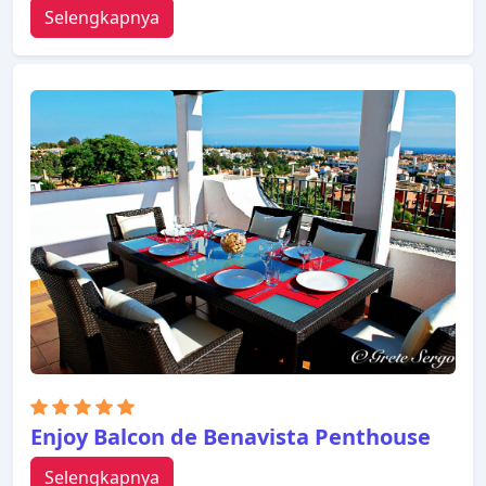
Selengkapnya
Enjoy Balcon de Benavista Penthouse
Selengkapnya