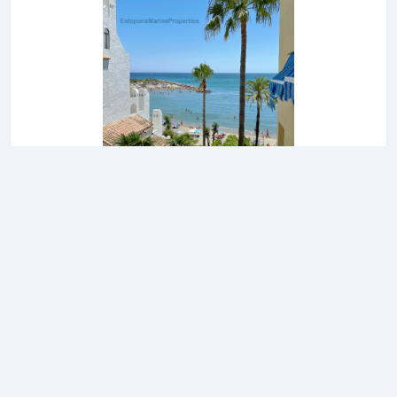
Smart 1 Bedroom, Playa Cristo,
Estepona, El Coral
Selengkapnya