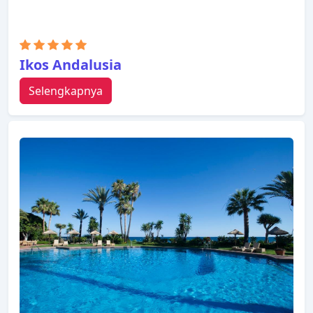
Ikos Andalusia
Selengkapnya