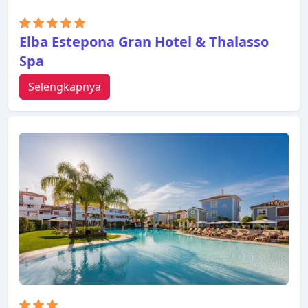
Elba Estepona Gran Hotel & Thalasso
Spa
Selengkapnya