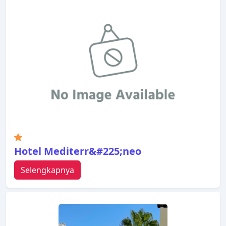
Hotel Mediterr&#225;neo
Selengkapnya