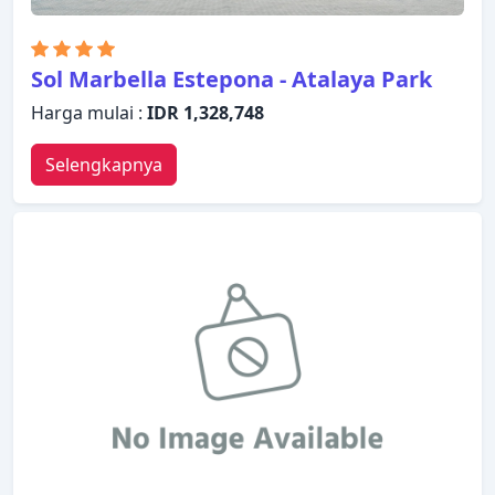
selama menginap di TRH Paraiso Hotel.
Sol Marbella Estepona - Atalaya Park
Harga mulai :
IDR 1,328,748
Selengkapnya