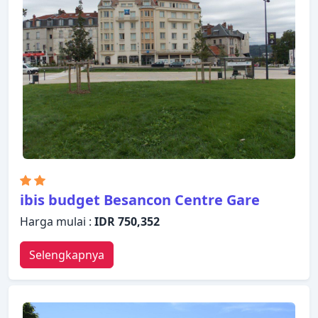
ibis budget Besancon Centre Gare
Harga mulai :
IDR 750,352
Selengkapnya