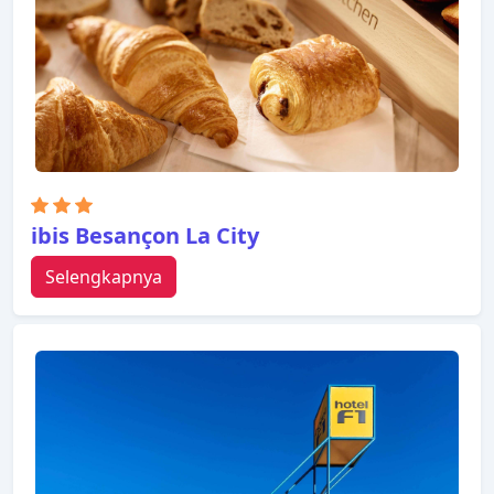
ibis Besançon La City
Selengkapnya