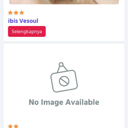
ibis Vesoul
Selengkapnya