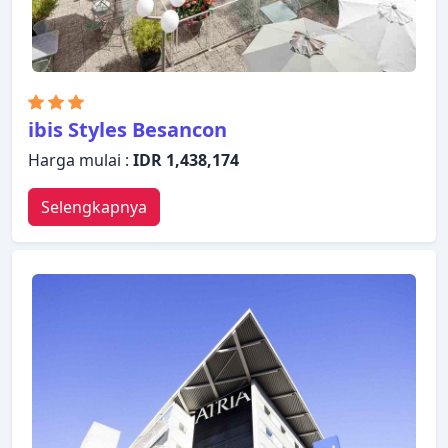
ibis Styles Besancon
Harga mulai :
IDR 1,438,174
Selengkapnya