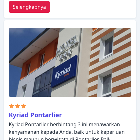
Selengkapnya
Kyriad Pontarlier
Kyriad Pontarlier berbintang 3 ini menawarkan
kenyamanan kepada Anda, baik untuk keperluan
bisnis maupun berwisata di Pontarlier. Baik