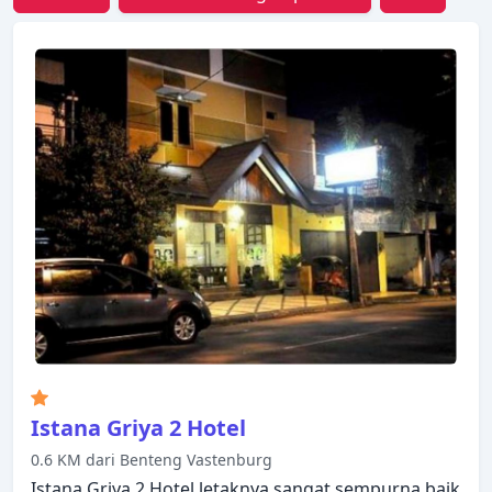
Istana Griya 2 Hotel
0.6 KM dari Benteng Vastenburg
Istana Griya 2 Hotel letaknya sangat sempurna baik