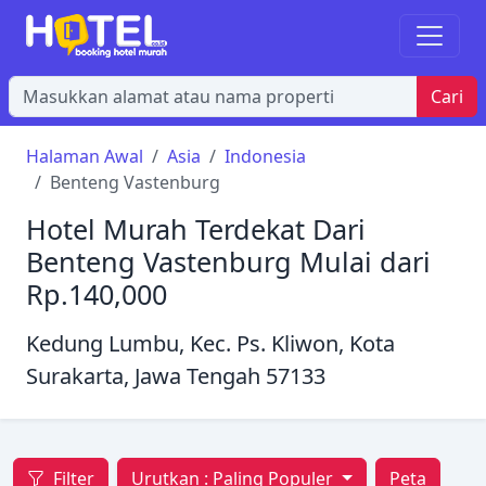
Cari
Halaman Awal
Asia
Indonesia
Benteng Vastenburg
Hotel Murah Terdekat Dari
Benteng Vastenburg Mulai dari
Rp.140,000
Kedung Lumbu, Kec. Ps. Kliwon, Kota
Surakarta, Jawa Tengah 57133
Filter
Urutkan :
Paling Populer
Peta