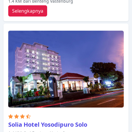
1.4 KM dari Benteng Vastenburg
Selengkapnya
Solia Hotel Yosodipuro Solo