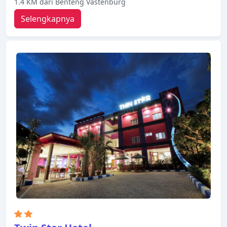
1.4 KM dari Benteng Vastenburg
Selengkapnya