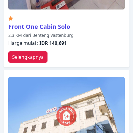
Front One Cabin Solo
2.3 KM dari Benteng Vastenburg
Harga mulai :
IDR 140,691
Selengkapnya