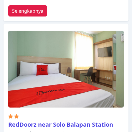
Selengkapnya
RedDoorz near Solo Balapan Station