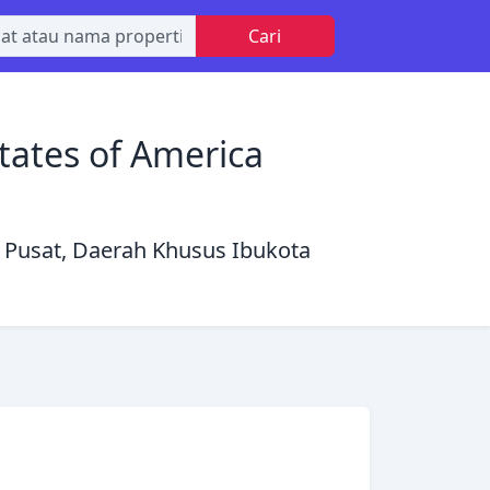
Cari
tates of America
a Pusat, Daerah Khusus Ibukota