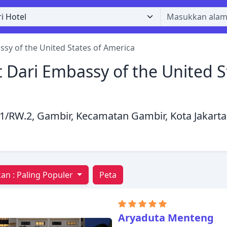
sy of the United States of America
 Dari Embassy of the United S
.11/RW.2, Gambir, Kecamatan Gambir, Kota Jakart
an :
Paling Populer
Peta
Aryaduta Menteng