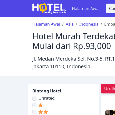
Halaman Awal
Halaman Awal
Asia
Indonesia
Embas
Hotel Murah Terdekat
Mulai dari Rp.93,000
Jl. Medan Merdeka Sel. No.3-5, RT
Jakarta 10110, Indonesia
Urutk
Bintang Hotel
Unrated