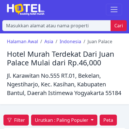
Cari
Halaman Awal
Asia
Indonesia
Juan Palace
Hotel Murah Terdekat Dari Juan
Palace Mulai dari Rp.46,000
Jl. Karawitan No.555 RT.01, Bekelan,
Ngestiharjo, Kec. Kasihan, Kabupaten
Bantul, Daerah Istimewa Yogyakarta 55184
Filter
Urutkan :
Paling Populer
Peta