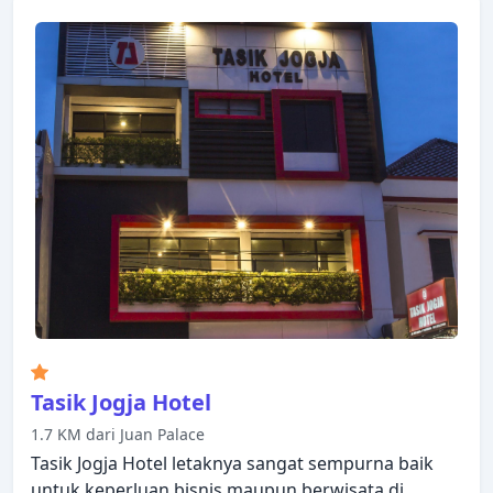
Tasik Jogja Hotel
1.7 KM dari Juan Palace
Tasik Jogja Hotel letaknya sangat sempurna baik
untuk keperluan bisnis maupun berwisata di