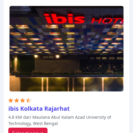
ibis Kolkata Rajarhat
4.8 KM dari Maulana Abul Kalam Azad University of
Technology, West Bengal