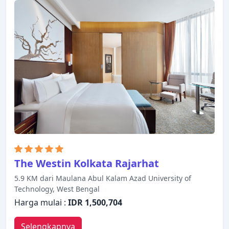
The Westin Kolkata Rajarhat
5.9 KM dari Maulana Abul Kalam Azad University of
Technology, West Bengal
Harga mulai :
IDR 1,500,704
Selengkapnya