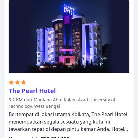
The Pearl Hotel
3.2 KM dari Maulana Abul Kalam Azad University of
Technology, West Bengal
Bertempat di lokasi utama Kolkata, The Pearl Hotel
menempatkan segala sesuatu yang kota ini
tawarkan tepat di depan pintu kamar Anda. Hotel
ini menawarkan berbagai fasilitas untuk