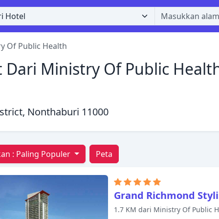
ry Of Public Health
Dari Ministry Of Public Health
trict, Nonthaburi 11000
an :
Paling Populer
Peta
Grand Richmond Styli
1.7 KM dari Ministry Of Public 