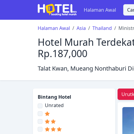
Halaman Awal
Halaman Awal
Asia
Thailand
Minist
Hotel Murah Terdekat 
Rp.187,000
Talat Kwan, Mueang Nonthaburi Dis
Urutk
Bintang Hotel
Unrated