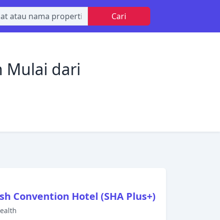
Cari
 Mulai dari
sh Convention Hotel (SHA Plus+)
Health