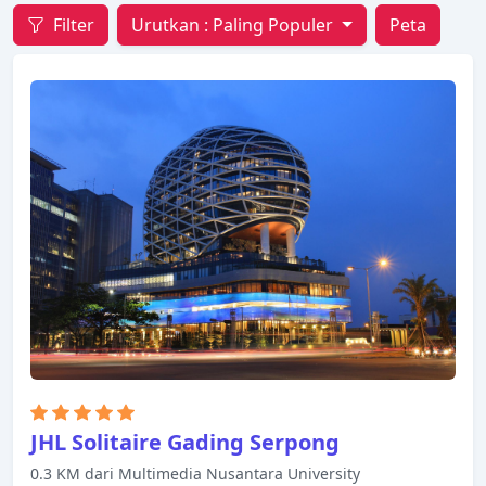
Filter
Urutkan :
Paling Populer
Peta
JHL Solitaire Gading Serpong
0.3 KM dari Multimedia Nusantara University