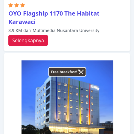
OYO Flagship 1170 The Habitat
Karawaci
3.9 KM dari Multimedia Nusantara University
Selengkapnya