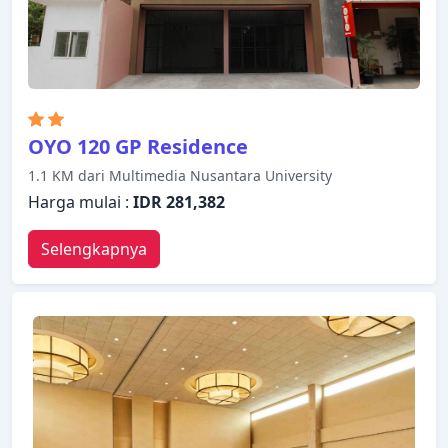
3 km), pijat. Suasana yang ramah dan pelayanan
yang istimewa bisa Anda harapkan selama
menginap di Fame Hotel Gading Serpong.
OYO 120 GP Residence
1.1 KM dari Multimedia Nusantara University
Harga mulai :
IDR 281,382
Selengkapnya