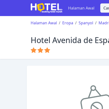
Halaman Awal
Halaman Awal
Eropa
Spanyol
Madr
Hotel Avenida de Es