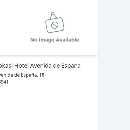
okasi Hotel Avenida de Espana
venida de España, 18
8941