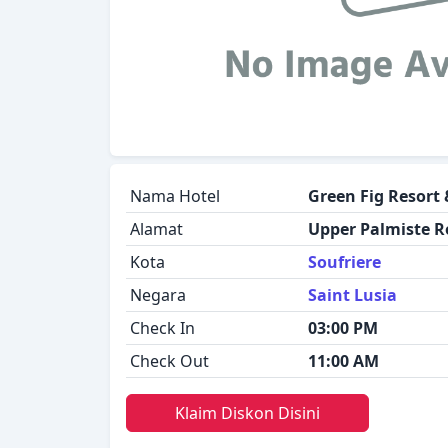
Nama Hotel
Green Fig Resort 
Alamat
Upper Palmiste 
Kota
Soufriere
Negara
Saint Lusia
Check In
03:00 PM
Check Out
11:00 AM
Klaim Diskon Disini