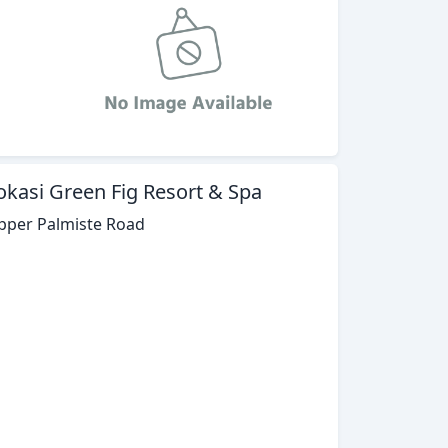
okasi Green Fig Resort & Spa
pper Palmiste Road