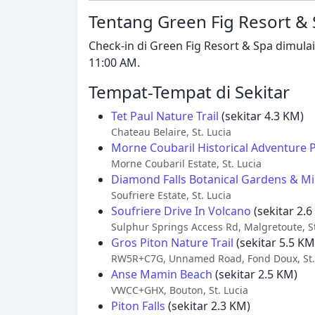
Tentang Green Fig Resort &
Check-in di Green Fig Resort & Spa dimul
11:00 AM.
Tempat-Tempat di Sekitar
Tet Paul Nature Trail
(sekitar 4.3 KM)
Chateau Belaire, St. Lucia
Morne Coubaril Historical Adventure 
Morne Coubaril Estate, St. Lucia
Diamond Falls Botanical Gardens & Mi
Soufriere Estate, St. Lucia
Soufriere Drive In Volcano
(sekitar 2.6
Sulphur Springs Access Rd, Malgretoute, St
Gros Piton Nature Trail
(sekitar 5.5 KM
RW5R+C7G, Unnamed Road, Fond Doux, St.
Anse Mamin Beach
(sekitar 2.5 KM)
VWCC+GHX, Bouton, St. Lucia
Piton Falls
(sekitar 2.3 KM)