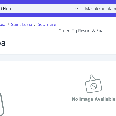
bia
Saint Lusia
Soufriere
Green Fig Resort & Spa
pa