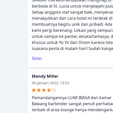
SANGAT merekomendasikan menginap di Gre
berbeda di St. Lucia untuk menjelajahi pul
Setiap anggota staf sangat baik, menye
menakjubkan dan cara hotel ini terletak d
membuatnya begitu unik dan pribadi. Ada 3
kami pergi berenang. Lokasi yang sempurn
untuk sampai ke pantai, wisata/tamasya, 
khusus untuk Yo Yo dan Onion karena tel
suasana pesta di malam hari! Sudah kange
Balas
Mandy Miller
09 Januari 2023, 19:53
Pemandangannya LUAR BIASA dari kamar 
Bawang bartender sangat penuh perhatian
terbaik di area lounge hanya mendengarka