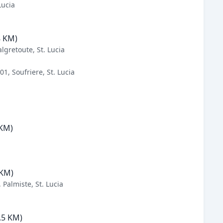
Lucia
8 KM)
gretoute, St. Lucia
01, Soufriere, St. Lucia
 KM)
 KM)
Palmiste, St. Lucia
.5 KM)