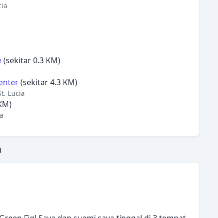
cia
e
(sekitar 0.3 KM)
enter
(sekitar 4.3 KM)
t. Lucia
 KM)
a
a