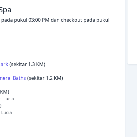
 Spa
ai pada pukul 03:00 PM dan checkout pada pukul
Park
(sekitar 1.3 KM)
neral Baths
(sekitar 1.2 KM)
 KM)
. Lucia
)
 Lucia