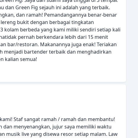
en Fig! Saya dan suami saya tinggal di 3 tempat
au dan Green Fig sejauh ini adalah yang terbaik.
nangkan, dan ramah! Pemandangannya benar-benar
i lereng bukit dengan berbagai tingkatan
 kolam berbeda yang kami miliki sendiri setiap kali
atidak pernah berkendara lebih dari 15 menit
dan bar/restoran. Makanannya juga enak! Teriakan
ah menjadi bartender terbaik dan menghadirkan
n kalian semua!
kami! Staf sangat ramah / ramah dan membantu!
 dan menyenangkan, jujur saya memiliki waktu
n musik live yang disewa resor setiap malam. Law