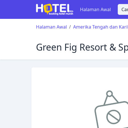
Halaman Awal
Halaman Awal
Amerika Tengah dan Kari
Green Fig Resort & S