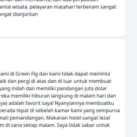
santai wisata. pelayaran matahari terbenam sangat
angat dianjurkan
kami di Green Fig dan kami tidak dapat meminta
aik dan pergi di atas dan di luar untuk membuat
yang indah dan memiliki pandangan juta dolar
eka memiliki hiburan langsung di malam hari dan
caya) adalah favorit saya! Nyanyiannya membuatku
berada tepat di sebelah kamar kami yang sempurna
kmati pemandangan. Makanan hotel sangat lezat
di sana setiap malam. Saya tidak sabar untuk