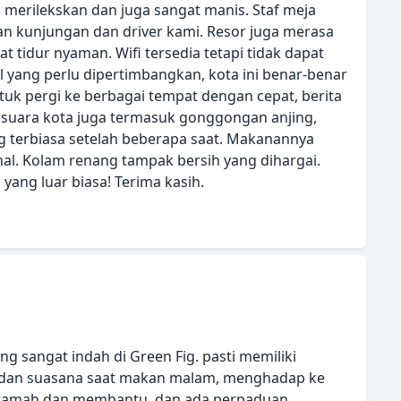
 merilekskan dan juga sangat manis. Staf meja
 kunjungan dan driver kami. Resor juga merasa
t tidur nyaman. Wifi tersedia tetapi tidak dapat
 yang perlu dipertimbangkan, kota ini benar-benar
uk pergi ke berbagai tempat dengan cepat, berita
uara kota juga termasuk gonggongan anjing,
 terbiasa setelah beberapa saat. Makanannya
l. Kolam renang tampak bersih yang dihargai.
ang luar biasa! Terima kasih.
ng sangat indah di Green Fig. pasti memiliki
, dan suasana saat makan malam, menghadap ke
at ramah dan membantu, dan ada perpaduan