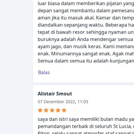
luar biasa dalam memberikan pijatan yang
depan sangat membantu dalam pemesanan
aman jika itu masuk akal. Kamar dan tempa
diandalkan sepanjang waktu. Beberapa hal
tepat di bawah resor sehingga nyaman unt
buruknya adalah Anda mendengar semua s
ayam jago, dan musik keras. Kami memang
enak. Minumannya sangat enak. Agak maha
Semua dalam semua itu adalah kunjungan y
Balas
Alistair Smout
07 Desember 2022, 11:03
saya dan istri saya memiliki bulan madu ya
pemandangan terbaik di seluruh St Lucia
Piton, selalu sangat atmosfer. staf sang