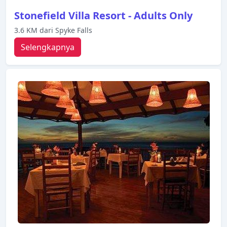
Stonefield Villa Resort - Adults Only
3.6 KM dari Spyke Falls
Selengkapnya