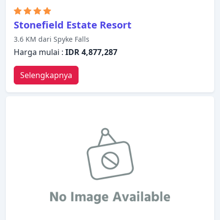
Stonefield Estate Resort
3.6 KM dari Spyke Falls
Harga mulai :
IDR 4,877,287
Selengkapnya