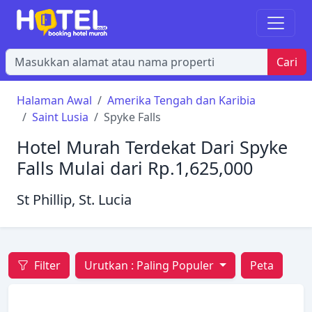
Cari
Halaman Awal
Amerika Tengah dan Karibia
Saint Lusia
Spyke Falls
Hotel Murah Terdekat Dari Spyke
Falls Mulai dari Rp.1,625,000
St Phillip, St. Lucia
Filter
Urutkan :
Paling Populer
Peta