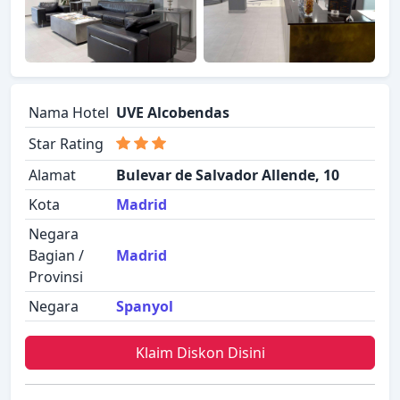
Nama Hotel
UVE Alcobendas
Star Rating
Alamat
Bulevar de Salvador Allende, 10
Kota
Madrid
Negara
Bagian /
Madrid
Provinsi
Negara
Spanyol
Klaim Diskon Disini