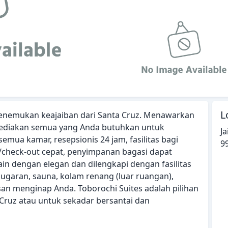
L
menemukan keajaiban dari Santa Cruz. Menawarkan
enyediakan semua yang Anda butuhkan untuk
Ja
emua kamar, resepsionis 24 jam, fasilitas bagi
9
check-out cepat, penyimpanan bagasi dapat
sain dengan elegan dan dilengkapi dengan fasilitas
bugaran, sauna, kolam renang (luar ruangan),
an menginap Anda. Toborochi Suites adalah pilihan
 Cruz atau untuk sekadar bersantai dan