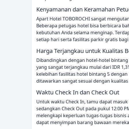
Kenyamanan dan Keramahan Petu
Apart Hotel TOBOROCHI sangat menguta
Beberapa petugas hotel bisa berbicara ba
kebutuhan Anda selama menginap. Terdapa
setiap hari serta fasilitas parkir gratis
Harga Terjangkau untuk Kualitas B
Dibandingkan dengan hotel-hotel bintang
yang sangat terjangkau mulai dari IDR 1
kelebihan fasilitas hotel bintang 5 denga
ditawarkan sangat sesuai dengan kualitas
Waktu Check In dan Check Out
Untuk waktu Check In, tamu dapat masuk 
sedangkan Check Out pada pukul 12:00 
melengkapi keperluan tugas-tugas bisnis a
dapat menyimpan barang bawaan mereka d