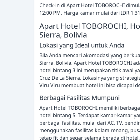
Check-in di Apart Hotel TOBOROCHI dimul
12:00 PM. Harga kamar mulai dari IDR 1,31
Apart Hotel TOBOROCHI, Hot
Sierra, Bolivia
Lokasi yang Ideal untuk Anda
Bila Anda mencari akomodasi yang berkual
Sierra, Bolivia, Apart Hotel TOBOROCHI ada
hotel bintang 3 ini merupakan titik awal 
Cruz De La Sierra. Lokasinya yang strateg
Viru Viru membuat hotel ini bisa dicapai
Berbagai Fasilitas Mumpuni
Apart Hotel TOBOROCHI memiliki berbagai 
hotel bintang 5. Terdapat kamar-kamar y
berbagai fasilitas, mulai dari AC, TV, pend
menggunakan fasilitas kolam renang, pu
tetap fit dan segar selama berada di hotel.