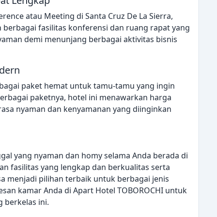
pat Lengkap
rence atau Meeting di Santa Cruz De La Sierra,
erbagai fasilitas konferensi dan ruang rapat yang
man demi menunjang berbagai aktivitas bisnis
dern
agai paket hemat untuk tamu-tamu yang ingin
erbagai paketnya, hotel ini menawarkan harga
 rasa nyaman dan kenyamanan yang diinginkan
gal yang nyaman dan homy selama Anda berada di
an fasilitas yang lengkap dan berkualitas serta
sa menjadi pilihan terbaik untuk berbagai jenis
 pesan kamar Anda di Apart Hotel TOBOROCHI untuk
berkelas ini.