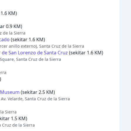
 1.6 KM)
tar 0.9 KM)
 de la Sierra
cado
(sekitar 1.6 KM)
er anillo externo), Santa Cruz de la Sierra
r de San Lorenzo de Santa Cruz
(sekitar 1.6 KM)
Square, Santa Cruz de la Sierra
erra
)
y Museum
(sekitar 2.5 KM)
, Av. Velarde, Santa Cruz de la Sierra
a Sierra
kitar 1.5 KM)
Cruz de la Sierra