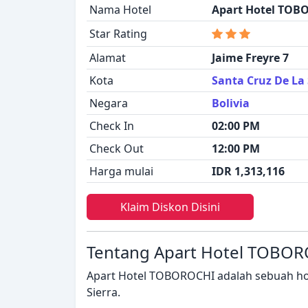
Nama Hotel
Apart Hotel TOB
Star Rating
Alamat
Jaime Freyre 7
Kota
Santa Cruz De La 
Negara
Bolivia
Check In
02:00 PM
Check Out
12:00 PM
Harga mulai
IDR 1,313,116
Klaim Diskon Disini
Tentang Apart Hotel TOBO
Apart Hotel TOBOROCHI adalah sebuah hot
Sierra.