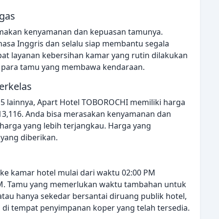
gas
makan kenyamanan dan kepuasan tamunya.
hasa Inggris dan selalu siap membantu segala
t layanan kebersihan kamar yang rutin dilakukan
 bagi para tamu yang membawa kendaraan.
erkelas
 5 lainnya, Apart Hotel TOBOROCHI memiliki harga
,313,116. Anda bisa merasakan kenyamanan dan
n harga yang lebih terjangkau. Harga yang
 yang diberikan.
ke kamar hotel mulai dari waktu 02:00 PM
PM. Tamu yang memerlukan waktu tambahan untuk
tau hanya sekedar bersantai diruang publik hotel,
i tempat penyimpanan koper yang telah tersedia.