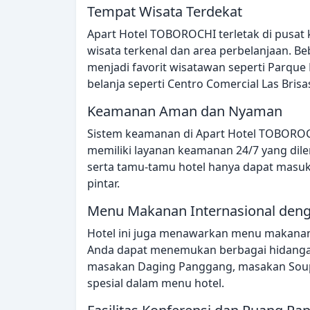
Tempat Wisata Terdekat
Apart Hotel TOBOROCHI terletak di pusa
wisata terkenal dan area perbelanjaan. B
menjadi favorit wisatawan seperti Parque 
belanja seperti Centro Comercial Las Brisa
Keamanan Aman dan Nyaman
Sistem keamanan di Apart Hotel TOBOROC
memiliki layanan keamanan 24/7 yang dile
serta tamu-tamu hotel hanya dapat masu
pintar.
Menu Makanan Internasional den
Hotel ini juga menawarkan menu makanan 
Anda dapat menemukan berbagai hidangan 
masakan Daging Panggang, masakan Soup
spesial dalam menu hotel.