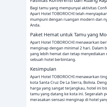
Fasilitas Konferensi dan Ruang Ra
Bagi tamu yang mempunyai aktivitas Confe
Apart Hotel TOBOROCHI telah menyiapkan b
mumpuni dengan ruangan modern dan nya
Anda.
Paket Hemat untuk Tamu yang Mo
Apart Hotel TOBOROCHI menawarkan berb
menginap dengan minimal 2 hari. Dalam b
yang lebih hemat dan tetap menyediakan
sebuah hotel berbintang.
Kesimpulan
Apart Hotel TOBOROCHI menawarkan ting
kota Santa Cruz De La Sierra, Bolivia. Deng
harga yang sangat terjangkau, hotel ini bi
tamu yang datang ke kota ini. Segeralah
merasakan sensasi menginap di hotel yang 