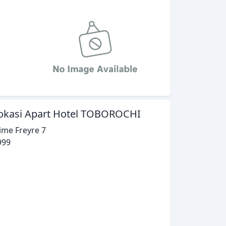
okasi Apart Hotel TOBOROCHI
ime Freyre 7
999