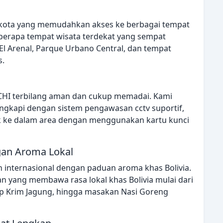
t kota yang memudahkan akses ke berbagai tempat
eberapa tempat wisata terdekat yang sempat
El Arenal, Parque Urbano Central, dan tempat
s.
HI terbilang aman dan cukup memadai. Kami
ngkapi dengan sistem pengawasan cctv suportif,
k ke dalam area dengan menggunakan kartu kunci
gan Aroma Lokal
internasional dengan paduan aroma khas Bolivia.
yang membawa rasa lokal khas Bolivia mulai dari
 Krim Jagung, hingga masakan Nasi Goreng