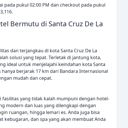
ai pada pukul 02:00 PM dan checkout pada pukul
3,116.
el Bermutu di Santa Cruz De La
itas dan terjangkau di kota Santa Cruz De La
lah solusi yang tepat. Terletak di jantung kota,
yang ideal untuk menjelajahi keindahan kota Santa
is hanya berjarak 17 km dari Bandara Internasional
 dengan mudah dan cepat.
fasilitas yang tidak kalah mumpuni dengan hotel-
ang modern dan luas yang dilengkapi dengan
ingin ruangan, hingga lemari es. Anda juga bisa
sat kebugaran, dan spa yang akan membuat Anda