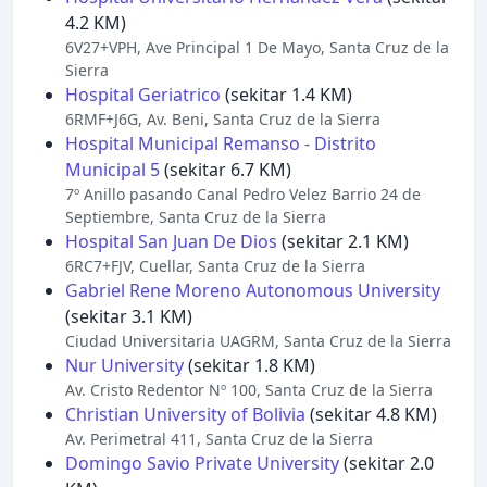
4.2 KM)
6V27+VPH, Ave Principal 1 De Mayo, Santa Cruz de la
Sierra
Hospital Geriatrico
(sekitar 1.4 KM)
6RMF+J6G, Av. Beni, Santa Cruz de la Sierra
Hospital Municipal Remanso - Distrito
Municipal 5
(sekitar 6.7 KM)
7º Anillo pasando Canal Pedro Velez Barrio 24 de
Septiembre, Santa Cruz de la Sierra
Hospital San Juan De Dios
(sekitar 2.1 KM)
6RC7+FJV, Cuellar, Santa Cruz de la Sierra
Gabriel Rene Moreno Autonomous University
(sekitar 3.1 KM)
Ciudad Universitaria UAGRM, Santa Cruz de la Sierra
Nur University
(sekitar 1.8 KM)
Av. Cristo Redentor Nº 100, Santa Cruz de la Sierra
Christian University of Bolivia
(sekitar 4.8 KM)
Av. Perimetral 411, Santa Cruz de la Sierra
Domingo Savio Private University
(sekitar 2.0