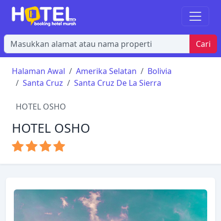
Cari
Halaman Awal
Amerika Selatan
Bolivia
Santa Cruz
Santa Cruz De La Sierra
HOTEL OSHO
HOTEL OSHO