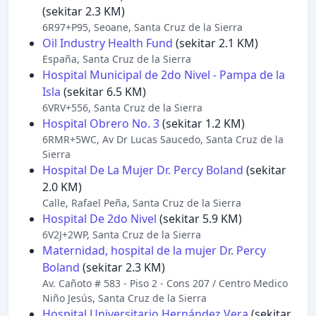
(sekitar 2.3 KM)
6R97+P95, Seoane, Santa Cruz de la Sierra
Oil Industry Health Fund
(sekitar 2.1 KM)
España, Santa Cruz de la Sierra
Hospital Municipal de 2do Nivel - Pampa de la
Isla
(sekitar 6.5 KM)
6VRV+556, Santa Cruz de la Sierra
Hospital Obrero No. 3
(sekitar 1.2 KM)
6RMR+5WC, Av Dr Lucas Saucedo, Santa Cruz de la
Sierra
Hospital De La Mujer Dr. Percy Boland
(sekitar
2.0 KM)
Calle, Rafael Peña, Santa Cruz de la Sierra
Hospital De 2do Nivel
(sekitar 5.9 KM)
6V2J+2WP, Santa Cruz de la Sierra
Maternidad, hospital de la mujer Dr. Percy
Boland
(sekitar 2.3 KM)
Av. Cañoto # 583 - Piso 2 - Cons 207 / Centro Medico
Niño Jesús, Santa Cruz de la Sierra
Hospital Universitario Hernández Vera
(sekitar