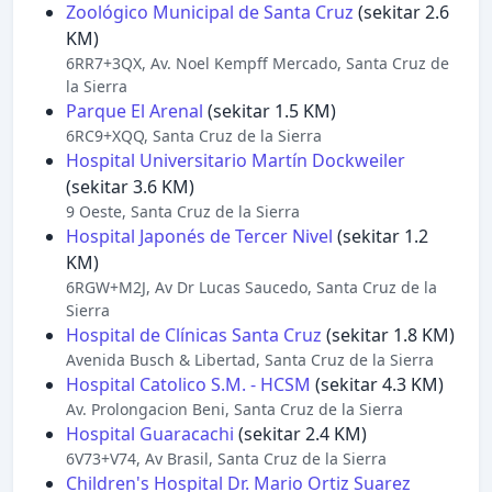
Zoológico Municipal de Santa Cruz
(sekitar 2.6
KM)
6RR7+3QX, Av. Noel Kempff Mercado, Santa Cruz de
la Sierra
Parque El Arenal
(sekitar 1.5 KM)
6RC9+XQQ, Santa Cruz de la Sierra
Hospital Universitario Martín Dockweiler
(sekitar 3.6 KM)
9 Oeste, Santa Cruz de la Sierra
Hospital Japonés de Tercer Nivel
(sekitar 1.2
KM)
6RGW+M2J, Av Dr Lucas Saucedo, Santa Cruz de la
Sierra
Hospital de Clínicas Santa Cruz
(sekitar 1.8 KM)
Avenida Busch & Libertad, Santa Cruz de la Sierra
Hospital Catolico S.M. - HCSM
(sekitar 4.3 KM)
Av. Prolongacion Beni, Santa Cruz de la Sierra
Hospital Guaracachi
(sekitar 2.4 KM)
6V73+V74, Av Brasil, Santa Cruz de la Sierra
Children's Hospital Dr. Mario Ortiz Suarez