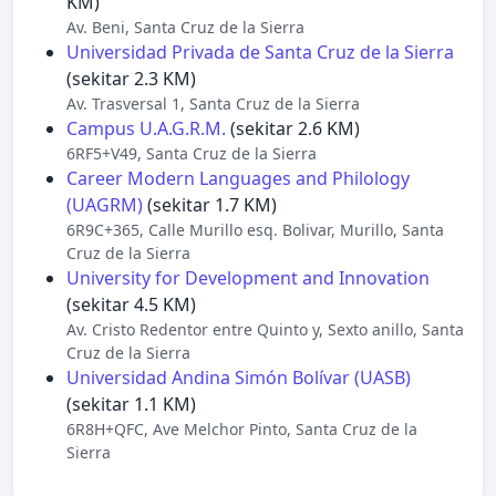
KM)
Av. Beni, Santa Cruz de la Sierra
Universidad Privada de Santa Cruz de la Sierra
(sekitar 2.3 KM)
Av. Trasversal 1, Santa Cruz de la Sierra
Campus U.A.G.R.M.
(sekitar 2.6 KM)
6RF5+V49, Santa Cruz de la Sierra
Career Modern Languages ​​and Philology
(UAGRM)
(sekitar 1.7 KM)
6R9C+365, Calle Murillo esq. Bolivar, Murillo, Santa
Cruz de la Sierra
University for Development and Innovation
(sekitar 4.5 KM)
Av. Cristo Redentor entre Quinto y, Sexto anillo, Santa
Cruz de la Sierra
Universidad Andina Simón Bolívar (UASB)
(sekitar 1.1 KM)
6R8H+QFC, Ave Melchor Pinto, Santa Cruz de la
Sierra