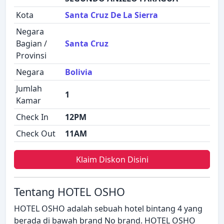
Kota
Santa Cruz De La Sierra
Negara
Bagian /
Santa Cruz
Provinsi
Negara
Bolivia
Jumlah
1
Kamar
Check In
12PM
Check Out
11AM
Klaim Diskon Disini
Tentang HOTEL OSHO
HOTEL OSHO adalah sebuah hotel bintang 4 yang
berada di bawah brand No brand. HOTEL OSHO