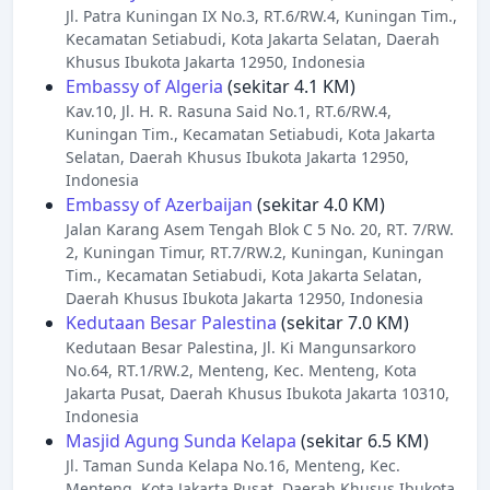
Jl. Patra Kuningan IX No.3, RT.6/RW.4, Kuningan Tim.,
Kecamatan Setiabudi, Kota Jakarta Selatan, Daerah
Khusus Ibukota Jakarta 12950, Indonesia
Embassy of Algeria
(sekitar 4.1 KM)
Kav.10, Jl. H. R. Rasuna Said No.1, RT.6/RW.4,
Kuningan Tim., Kecamatan Setiabudi, Kota Jakarta
Selatan, Daerah Khusus Ibukota Jakarta 12950,
Indonesia
Embassy of Azerbaijan
(sekitar 4.0 KM)
Jalan Karang Asem Tengah Blok C 5 No. 20, RT. 7/RW.
2, Kuningan Timur, RT.7/RW.2, Kuningan, Kuningan
Tim., Kecamatan Setiabudi, Kota Jakarta Selatan,
Daerah Khusus Ibukota Jakarta 12950, Indonesia
Kedutaan Besar Palestina
(sekitar 7.0 KM)
Kedutaan Besar Palestina, Jl. Ki Mangunsarkoro
No.64, RT.1/RW.2, Menteng, Kec. Menteng, Kota
Jakarta Pusat, Daerah Khusus Ibukota Jakarta 10310,
Indonesia
Masjid Agung Sunda Kelapa
(sekitar 6.5 KM)
Jl. Taman Sunda Kelapa No.16, Menteng, Kec.
Menteng, Kota Jakarta Pusat, Daerah Khusus Ibukota