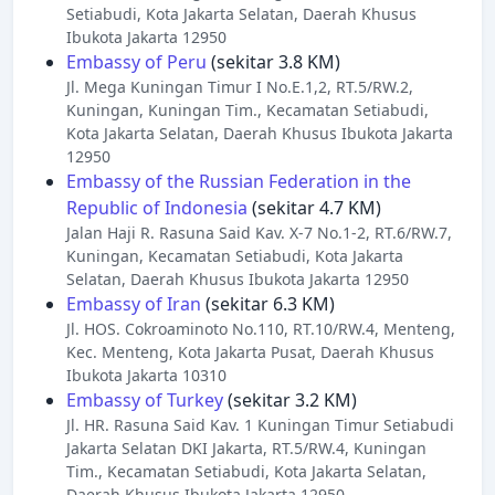
Setiabudi, Kota Jakarta Selatan, Daerah Khusus
Ibukota Jakarta 12950
Embassy of Peru
(sekitar 3.8 KM)
Jl. Mega Kuningan Timur I No.E.1,2, RT.5/RW.2,
Kuningan, Kuningan Tim., Kecamatan Setiabudi,
Kota Jakarta Selatan, Daerah Khusus Ibukota Jakarta
12950
Embassy of the Russian Federation in the
Republic of Indonesia
(sekitar 4.7 KM)
Jalan Haji R. Rasuna Said Kav. X-7 No.1-2, RT.6/RW.7,
Kuningan, Kecamatan Setiabudi, Kota Jakarta
Selatan, Daerah Khusus Ibukota Jakarta 12950
Embassy of Iran
(sekitar 6.3 KM)
Jl. HOS. Cokroaminoto No.110, RT.10/RW.4, Menteng,
Kec. Menteng, Kota Jakarta Pusat, Daerah Khusus
Ibukota Jakarta 10310
Embassy of Turkey
(sekitar 3.2 KM)
Jl. HR. Rasuna Said Kav. 1 Kuningan Timur Setiabudi
Jakarta Selatan DKI Jakarta, RT.5/RW.4, Kuningan
Tim., Kecamatan Setiabudi, Kota Jakarta Selatan,
Daerah Khusus Ibukota Jakarta 12950