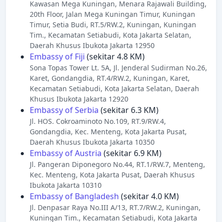
Kawasan Mega Kuningan, Menara Rajawali Building,
20th Floor, Jalan Mega Kuningan Timur, Kuningan
Timur, Setia Budi, RT.5/RW.2, Kuningan, Kuningan
Tim., Kecamatan Setiabudi, Kota Jakarta Selatan,
Daerah Khusus Ibukota Jakarta 12950
Embassy of Fiji
(sekitar 4.8 KM)
Sona Topas Tower Lt. 5A, Jl. Jenderal Sudirman No.26,
Karet, Gondangdia, RT.4/RW.2, Kuningan, Karet,
Kecamatan Setiabudi, Kota Jakarta Selatan, Daerah
Khusus Ibukota Jakarta 12920
Embassy of Serbia
(sekitar 6.3 KM)
Jl. HOS. Cokroaminoto No.109, RT.9/RW.4,
Gondangdia, Kec. Menteng, Kota Jakarta Pusat,
Daerah Khusus Ibukota Jakarta 10350
Embassy of Austria
(sekitar 6.9 KM)
Jl. Pangeran Diponegoro No.44, RT.1/RW.7, Menteng,
Kec. Menteng, Kota Jakarta Pusat, Daerah Khusus
Ibukota Jakarta 10310
Embassy of Bangladesh
(sekitar 4.0 KM)
Jl. Denpasar Raya No.III A/13, RT.7/RW.2, Kuningan,
Kuningan Tim., Kecamatan Setiabudi, Kota Jakarta