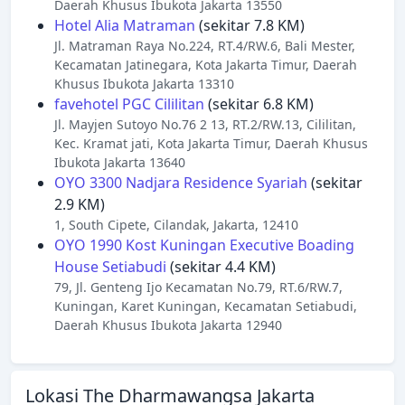
Daerah Khusus Ibukota Jakarta 13550
Hotel Alia Matraman
(sekitar 7.8 KM)
Jl. Matraman Raya No.224, RT.4/RW.6, Bali Mester,
Kecamatan Jatinegara, Kota Jakarta Timur, Daerah
Khusus Ibukota Jakarta 13310
favehotel PGC Cililitan
(sekitar 6.8 KM)
Jl. Mayjen Sutoyo No.76 2 13, RT.2/RW.13, Cililitan,
Kec. Kramat jati, Kota Jakarta Timur, Daerah Khusus
Ibukota Jakarta 13640
OYO 3300 Nadjara Residence Syariah
(sekitar
2.9 KM)
1, South Cipete, Cilandak, Jakarta, 12410
OYO 1990 Kost Kuningan Executive Boading
House Setiabudi
(sekitar 4.4 KM)
79, Jl. Genteng Ijo Kecamatan No.79, RT.6/RW.7,
Kuningan, Karet Kuningan, Kecamatan Setiabudi,
Daerah Khusus Ibukota Jakarta 12940
Lokasi The Dharmawangsa Jakarta