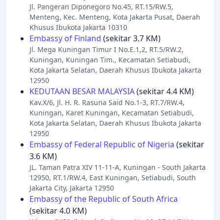
Jl. Pangeran Diponegoro No.45, RT.15/RW.5,
Menteng, Kec. Menteng, Kota Jakarta Pusat, Daerah
Khusus Ibukota Jakarta 10310
Embassy of Finland
(sekitar 3.7 KM)
Jl. Mega Kuningan Timur I No.E.1,2, RT.5/RW.2,
Kuningan, Kuningan Tim., Kecamatan Setiabudi,
Kota Jakarta Selatan, Daerah Khusus Ibukota Jakarta
12950
KEDUTAAN BESAR MALAYSIA
(sekitar 4.4 KM)
Kav.X/6, Jl. H. R. Rasuna Said No.1-3, RT.7/RW.4,
Kuningan, Karet Kuningan, Kecamatan Setiabudi,
Kota Jakarta Selatan, Daerah Khusus Ibukota Jakarta
12950
Embassy of Federal Republic of Nigeria
(sekitar
3.6 KM)
JL. Taman Patra XIV 11-11-A, Kuningan - South Jakarta
12950, RT.1/RW.4, East Kuningan, Setiabudi, South
Jakarta City, Jakarta 12950
Embassy of the Republic of South Africa
(sekitar 4.0 KM)