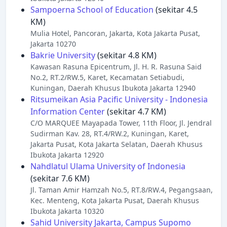
Sampoerna School of Education
(sekitar 4.5
KM)
Mulia Hotel, Pancoran, Jakarta, Kota Jakarta Pusat,
Jakarta 10270
Bakrie University
(sekitar 4.8 KM)
Kawasan Rasuna Epicentrum, Jl. H. R. Rasuna Said
No.2, RT.2/RW.5, Karet, Kecamatan Setiabudi,
Kuningan, Daerah Khusus Ibukota Jakarta 12940
Ritsumeikan Asia Pacific University - Indonesia
Information Center
(sekitar 4.7 KM)
C/O MARQUEE Mayapada Tower, 11th Floor, Jl. Jendral
Sudirman Kav. 28, RT.4/RW.2, Kuningan, Karet,
Jakarta Pusat, Kota Jakarta Selatan, Daerah Khusus
Ibukota Jakarta 12920
Nahdlatul Ulama University of Indonesia
(sekitar 7.6 KM)
Jl. Taman Amir Hamzah No.5, RT.8/RW.4, Pegangsaan,
Kec. Menteng, Kota Jakarta Pusat, Daerah Khusus
Ibukota Jakarta 10320
Sahid University Jakarta, Campus Supomo