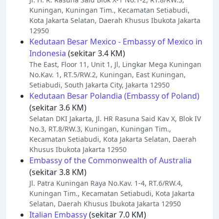
Kuningan, Kuningan Tim., Kecamatan Setiabudi,
Kota Jakarta Selatan, Daerah Khusus Ibukota Jakarta
12950
Kedutaan Besar Mexico - Embassy of Mexico in
Indonesia
(sekitar 3.4 KM)
The East, Floor 11, Unit 1, Jl, Lingkar Mega Kuningan
No.Kav. 1, RT.5/RW.2, Kuningan, East Kuningan,
Setiabudi, South Jakarta City, Jakarta 12950
Kedutaan Besar Polandia (Embassy of Poland)
(sekitar 3.6 KM)
Selatan DKI Jakarta, Jl. HR Rasuna Said Kav X, Blok IV
No.3, RT.8/RW.3, Kuningan, Kuningan Tim.,
Kecamatan Setiabudi, Kota Jakarta Selatan, Daerah
Khusus Ibukota Jakarta 12950
Embassy of the Commonwealth of Australia
(sekitar 3.8 KM)
Jl. Patra Kuningan Raya No.Kav. 1-4, RT.6/RW.4,
Kuningan Tim., Kecamatan Setiabudi, Kota Jakarta
Selatan, Daerah Khusus Ibukota Jakarta 12950
Italian Embassy
(sekitar 7.0 KM)