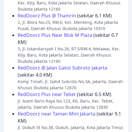
Kec. Kby. Baru, Kota Jakarta Selatan, Daerah Khusus
Ibukota Jakarta 12160
RedDoorz Plus @ Thamrin
(sekitar 6.1 KM)
2, Jl. Blora No.23, RW.6, Kec. Menteng, Kota Jakarta
Pusat, Daerah Khusus Ibukota Jakarta 10310
RedDoorz Plus Near Blok M Plaza
(sekitar 0.7
KM)
5, Jl. Iskandarsyah I No.26, RT.5/RW.4, Melawai, Kec.
Kby. Baru, Kota Jakarta Selatan, Daerah Khusus
Ibukota Jakarta 12160
RedDoorz @ Jalan Gatot Subroto Jakarta
(sekitar 4.0 KM)
Komp Timah, Jl. Gatot Subroto No.3A, Jakarta, Daerah
Khusus Ibukota Jakarta 12870
RedDoorz Plus near Tebet
(sekitar 6.5 KM)
Jl. Asem Baris Raya No.123, Kb. Baru, Kec. Tebet,
Jakarta, Daerah Khusus Ibukota Jakarta 12830
RedDoorz near Taman Mini Jakarta
(sekitar 9.1
KM)
Jl. Dukuh VI No.38, Dukuh, Jakarta, Kota Jakarta Timur,