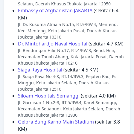
Selatan, Daerah Khusus Ibukota Jakarta 12950
Embassy of Afghanistan JAKARTA
(sekitar 6.4
KM)
Jl. Dr. Kusuma Atmaja No.15, RT.9/RW.4, Menteng,
Kec. Menteng, Kota Jakarta Pusat, Daerah Khusus
Ibukota Jakarta 10310
Dr. Mintohardjo Naval Hospital
(sekitar 4.7 KM)
Jl. Bendungan Hilir No.17, RT.4/RW.3, Bend. Hilir,
Kecamatan Tanah Abang, Kota Jakarta Pusat, Daerah
Khusus Ibukota Jakarta 10210
Siaga Raya Hospital
(sekitar 4.5 KM)
Jl. Siaga Raya No.4-8, RT.14/RW.3, Pejaten Bar., Ps.
Minggu, Kota Jakarta Selatan, Daerah Khusus
Ibukota Jakarta 12510
Siloam Hospitals Semanggi
(sekitar 4.0 KM)
Jl. Garnisun 1 No.2-3, RT.5/RW.4, Karet Semanggi,
Kecamatan Setiabudi, Kota Jakarta Selatan, Daerah
Khusus Ibukota Jakarta 12930
Gelora Bung Karno Main Stadium
(sekitar 3.8
KM)