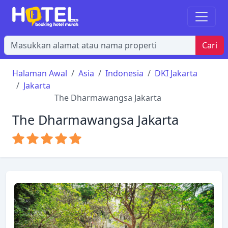
Cari
Halaman Awal
Asia
Indonesia
DKI Jakarta
Jakarta
The Dharmawangsa Jakarta
The Dharmawangsa Jakarta