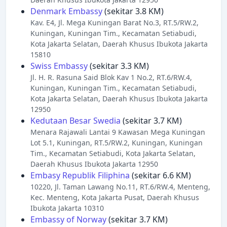
Denmark Embassy
(sekitar 3.8 KM)
Kav. E4, Jl. Mega Kuningan Barat No.3, RT.5/RW.2,
Kuningan, Kuningan Tim., Kecamatan Setiabudi,
Kota Jakarta Selatan, Daerah Khusus Ibukota Jakarta
15810
Swiss Embassy
(sekitar 3.3 KM)
Jl. H. R. Rasuna Said Blok Kav 1 No.2, RT.6/RW.4,
Kuningan, Kuningan Tim., Kecamatan Setiabudi,
Kota Jakarta Selatan, Daerah Khusus Ibukota Jakarta
12950
Kedutaan Besar Swedia
(sekitar 3.7 KM)
Menara Rajawali Lantai 9 Kawasan Mega Kuningan
Lot 5.1, Kuningan, RT.5/RW.2, Kuningan, Kuningan
Tim., Kecamatan Setiabudi, Kota Jakarta Selatan,
Daerah Khusus Ibukota Jakarta 12950
Embasy Republik Filiphina
(sekitar 6.6 KM)
10220, Jl. Taman Lawang No.11, RT.6/RW.4, Menteng,
Kec. Menteng, Kota Jakarta Pusat, Daerah Khusus
Ibukota Jakarta 10310
Embassy of Norway
(sekitar 3.7 KM)