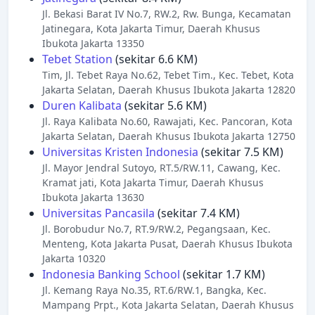
Jl. Bekasi Barat IV No.7, RW.2, Rw. Bunga, Kecamatan
Jatinegara, Kota Jakarta Timur, Daerah Khusus
Ibukota Jakarta 13350
Tebet Station
(sekitar 6.6 KM)
Tim, Jl. Tebet Raya No.62, Tebet Tim., Kec. Tebet, Kota
Jakarta Selatan, Daerah Khusus Ibukota Jakarta 12820
Duren Kalibata
(sekitar 5.6 KM)
Jl. Raya Kalibata No.60, Rawajati, Kec. Pancoran, Kota
Jakarta Selatan, Daerah Khusus Ibukota Jakarta 12750
Universitas Kristen Indonesia
(sekitar 7.5 KM)
Jl. Mayor Jendral Sutoyo, RT.5/RW.11, Cawang, Kec.
Kramat jati, Kota Jakarta Timur, Daerah Khusus
Ibukota Jakarta 13630
Universitas Pancasila
(sekitar 7.4 KM)
Jl. Borobudur No.7, RT.9/RW.2, Pegangsaan, Kec.
Menteng, Kota Jakarta Pusat, Daerah Khusus Ibukota
Jakarta 10320
Indonesia Banking School
(sekitar 1.7 KM)
Jl. Kemang Raya No.35, RT.6/RW.1, Bangka, Kec.
Mampang Prpt., Kota Jakarta Selatan, Daerah Khusus