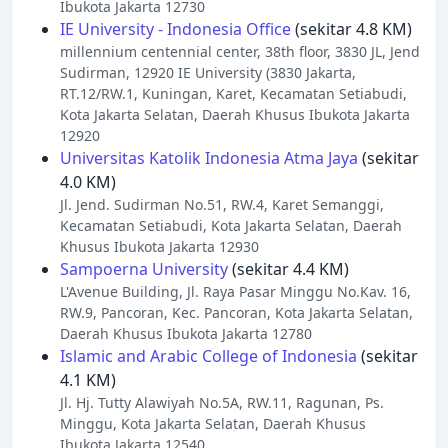
Ibukota Jakarta 12730
IE University - Indonesia Office
(sekitar 4.8 KM)
millennium centennial center, 38th floor, 3830 JL, Jend
Sudirman, 12920 IE University (3830 Jakarta,
RT.12/RW.1, Kuningan, Karet, Kecamatan Setiabudi,
Kota Jakarta Selatan, Daerah Khusus Ibukota Jakarta
12920
Universitas Katolik Indonesia Atma Jaya
(sekitar
4.0 KM)
Jl. Jend. Sudirman No.51, RW.4, Karet Semanggi,
Kecamatan Setiabudi, Kota Jakarta Selatan, Daerah
Khusus Ibukota Jakarta 12930
Sampoerna University
(sekitar 4.4 KM)
L'Avenue Building, Jl. Raya Pasar Minggu No.Kav. 16,
RW.9, Pancoran, Kec. Pancoran, Kota Jakarta Selatan,
Daerah Khusus Ibukota Jakarta 12780
Islamic and Arabic College of Indonesia
(sekitar
4.1 KM)
Jl. Hj. Tutty Alawiyah No.5A, RW.11, Ragunan, Ps.
Minggu, Kota Jakarta Selatan, Daerah Khusus
Ibukota Jakarta 12540