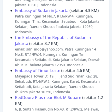
Jakarta 10310, Indonesia
Embassy of Sudan in Jakarta
(sekitar 4.3 KM)
Patra Kuningan 14 No.7, RT.6/RW.4, Kuningan,
Kuningan Tim., Kecamatan Setiabudi, Kota Jakarta
Selatan, Daerah Khusus Ibukota Jakarta 12950,
Indonesia
the Embassy of the Republic of Sudan in
Jakarta
(sekitar 3.7 KM)
email:
sdn_indo@yahoo.com
, Patra Kuningan 14
No.8, RT.1/RW.4, Kuningan, Kuningan Tim.,
Kecamatan Setiabudi, Kota Jakarta Selatan, Daerah
Khusus Ibukota Jakarta 12950, Indonesia
Embassy of Timor-Leste
(sekitar 4.6 KM)
Mayapada Tower Lt. 19, Jl. Jend Sudirman Kav. 28,
Setiabudi, RT.4/RW.2, Kuningan, Karet, Kecamatan
Setiabudi, Kota Jakarta Selatan, Daerah Khusus
Ibukota Jakarta 10350, Indonesia
RedDoorz Plus near Blok M Square
(sekitar 1.2
KM)
6, Jl. Sultan Hasanudin No.43, RT.2/RW.2, Melawai,