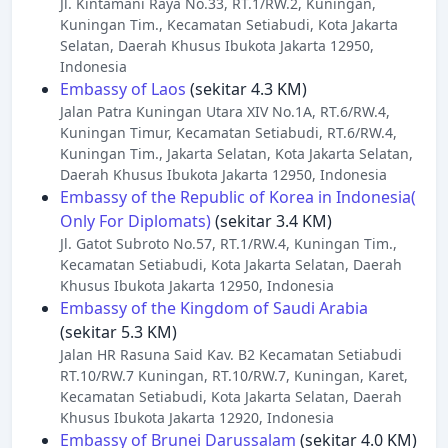
Jl. Kintamani Raya No.33, RT.1/RW.2, Kuningan,
Kuningan Tim., Kecamatan Setiabudi, Kota Jakarta
Selatan, Daerah Khusus Ibukota Jakarta 12950,
Indonesia
Embassy of Laos
(sekitar 4.3 KM)
Jalan Patra Kuningan Utara XIV No.1A, RT.6/RW.4,
Kuningan Timur, Kecamatan Setiabudi, RT.6/RW.4,
Kuningan Tim., Jakarta Selatan, Kota Jakarta Selatan,
Daerah Khusus Ibukota Jakarta 12950, Indonesia
Embassy of the Republic of Korea in Indonesia(
Only For Diplomats)
(sekitar 3.4 KM)
Jl. Gatot Subroto No.57, RT.1/RW.4, Kuningan Tim.,
Kecamatan Setiabudi, Kota Jakarta Selatan, Daerah
Khusus Ibukota Jakarta 12950, Indonesia
Embassy of the Kingdom of Saudi Arabia
(sekitar 5.3 KM)
Jalan HR Rasuna Said Kav. B2 Kecamatan Setiabudi
RT.10/RW.7 Kuningan, RT.10/RW.7, Kuningan, Karet,
Kecamatan Setiabudi, Kota Jakarta Selatan, Daerah
Khusus Ibukota Jakarta 12920, Indonesia
Embassy of Brunei Darussalam
(sekitar 4.0 KM)