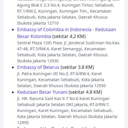
Agung Blok E 2.3 No.4, Kuningan Timur, Setiabudi,
RT.1/RW.2, Kuningan, Kuningan Tim., Kecamatan
Setiabudi, Kota Jakarta Selatan, Daerah Khusus
Ibukota Jakarta 12710
Embassy of Colombia in Indonesia - Kedutaan
Besar Kolombia
(sekitar 4.2 KM)
Sentral Plaza 12th Floor, Jl. Jenderal Sudirman No.Kav.
47-48, RT.5/RW.4, Karet Semanggi, Kecamatan
Setiabudi, Kota Jakarta Selatan, Daerah Khusus
Ibukota Jakarta 12930
Embassy of Belarus
(sekitar 3.8 KM)
Jl. Patra Kuningan VII No.3, RT.6/RW.4, Karet
Kuningan, Kecamatan Setiabudi, Kota Jakarta
Selatan, Daerah Khusus Ibukota Jakarta 12950
Kedutaan Besar Yunani
(sekitar 4.8 KM)
Jl. HR. Rasuna Said Kav X-7 No.6 Karet Kuningan
Setiabudi Jakarta Selatan DKI Jakarta, RT.6/RW.7,
Kuningan, Karet Kuningan, Kecamatan Setiabudi,
Kota Jakarta Selatan, Daerah Khusus Ibukota Jakarta
12950