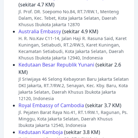
(sekitar 4.7 KM)
Jl. Prof. DR. Soepomo No.84, RT.7/RW.1, Menteng
Dalam, Kec. Tebet, Kota Jakarta Selatan, Daerah
Khusus Ibukota Jakarta 12870
Australia Embassy
(sekitar 4.9 KM)
H. R. No.Kav C11-14, Jalan Haji R. Rasuna Said, Karet
Kuningan, Setiabudi, RT.2/RW.5, Karet Kuningan,
Kecamatan Setiabudi, Kota Jakarta Selatan, Daerah
Khusus Ibukota Jakarta 12940, Indonesia
Kedutaan Besar Republik Yunani
(sekitar 2.6
KM)
Jl Sriwijaya 46 Selong Kebayoran Baru Jakarta Selatan
DKI Jakarta, RT.7/RW.2, Senayan, Kec. Kby. Baru, Kota
Jakarta Selatan, Daerah Khusus Ibukota Jakarta
12120, Indonesia
Royal Embassy of Cambodia
(sekitar 3.7 KM)
Jl. Pejaten Barat Raya No.41, RT.1/RW.1, Ragunan, Ps.
Minggu, Kota Jakarta Selatan, Daerah Khusus
Ibukota Jakarta 12540, Indonesia
Kedutaan Kamboja
(sekitar 3.8 KM)