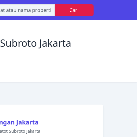
Cari
Subroto Jakarta
0
ngan Jakarta
atot Subroto Jakarta