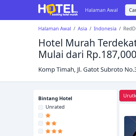
Halaman Awal
Halaman Awal
Asia
Indonesia
RedDo
Hotel Murah Terdekat
Mulai dari Rp.187,00
Komp Timah, Jl. Gatot Subroto No.
Urutk
Bintang Hotel
Unrated