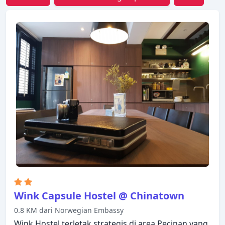
Wink Capsule Hostel @ Chinatown
0.8 KM dari Norwegian Embassy
Wink Hostel terletak strategis di area Pecinan yang