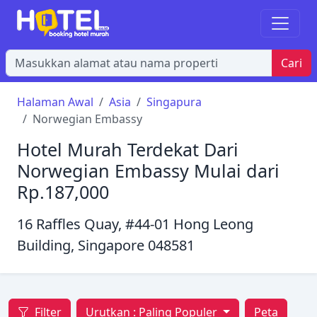
Cari
Halaman Awal
Asia
Singapura
Norwegian Embassy
Hotel Murah Terdekat Dari
Norwegian Embassy Mulai dari
Rp.187,000
16 Raffles Quay, #44-01 Hong Leong
Building, Singapore 048581
Filter
Urutkan :
Paling Populer
Peta