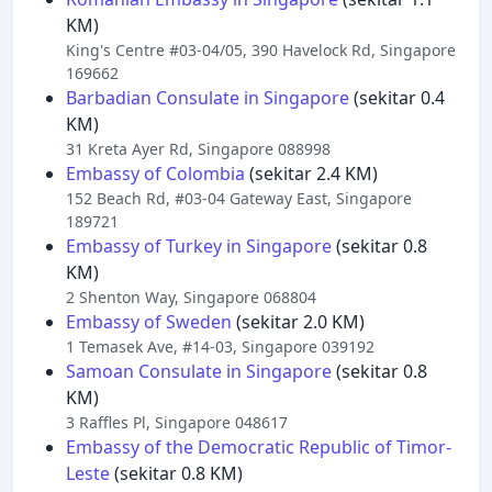
KM)
King's Centre #03-04/05, 390 Havelock Rd, Singapore
169662
Barbadian Consulate in Singapore
(sekitar 0.4
KM)
31 Kreta Ayer Rd, Singapore 088998
Embassy of Colombia
(sekitar 2.4 KM)
152 Beach Rd, #03-04 Gateway East, Singapore
189721
Embassy of Turkey in Singapore
(sekitar 0.8
KM)
2 Shenton Way, Singapore 068804
Embassy of Sweden
(sekitar 2.0 KM)
1 Temasek Ave, #14-03, Singapore 039192
Samoan Consulate in Singapore
(sekitar 0.8
KM)
3 Raffles Pl, Singapore 048617
Embassy of the Democratic Republic of Timor-
Leste
(sekitar 0.8 KM)