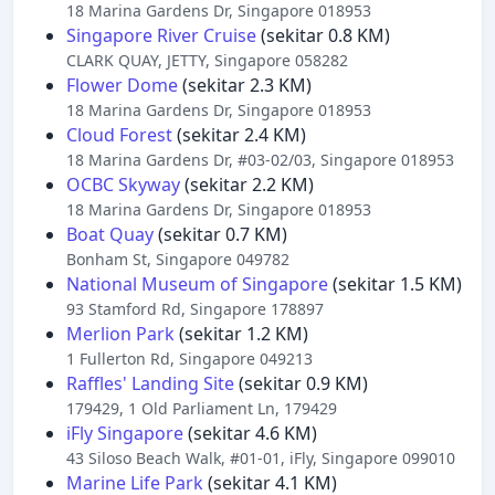
18 Marina Gardens Dr, Singapore 018953
Singapore River Cruise
(sekitar 0.8 KM)
CLARK QUAY, JETTY, Singapore 058282
Flower Dome
(sekitar 2.3 KM)
18 Marina Gardens Dr, Singapore 018953
Cloud Forest
(sekitar 2.4 KM)
18 Marina Gardens Dr, #03-02/03, Singapore 018953
OCBC Skyway
(sekitar 2.2 KM)
18 Marina Gardens Dr, Singapore 018953
Boat Quay
(sekitar 0.7 KM)
Bonham St, Singapore 049782
National Museum of Singapore
(sekitar 1.5 KM)
93 Stamford Rd, Singapore 178897
Merlion Park
(sekitar 1.2 KM)
1 Fullerton Rd, Singapore 049213
Raffles' Landing Site
(sekitar 0.9 KM)
179429, 1 Old Parliament Ln, 179429
iFly Singapore
(sekitar 4.6 KM)
43 Siloso Beach Walk, #01-01, iFly, Singapore 099010
Marine Life Park
(sekitar 4.1 KM)