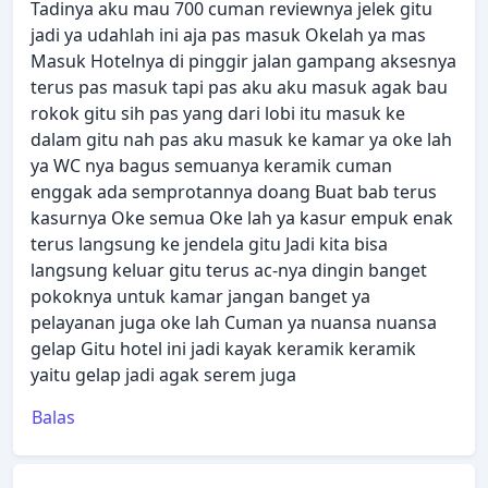
Tadinya aku mau 700 cuman reviewnya jelek gitu
jadi ya udahlah ini aja pas masuk Okelah ya mas
Masuk Hotelnya di pinggir jalan gampang aksesnya
terus pas masuk tapi pas aku aku masuk agak bau
rokok gitu sih pas yang dari lobi itu masuk ke
dalam gitu nah pas aku masuk ke kamar ya oke lah
ya WC nya bagus semuanya keramik cuman
enggak ada semprotannya doang Buat bab terus
kasurnya Oke semua Oke lah ya kasur empuk enak
terus langsung ke jendela gitu Jadi kita bisa
langsung keluar gitu terus ac-nya dingin banget
pokoknya untuk kamar jangan banget ya
pelayanan juga oke lah Cuman ya nuansa nuansa
gelap Gitu hotel ini jadi kayak keramik keramik
yaitu gelap jadi agak serem juga
Balas