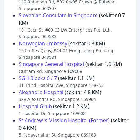
140 Robinson Rd, #09-04/05 Crown @ Robison,
Singapore 068907
Slovenian Consulate in Singapore
(sekitar 0.7
KM)
101 Cecil St, #09-03 LW Enterprises Pte. Ltd.,
Singapore 069533
Norwegian Embassy
(sekitar 0.8 KM)
16 Raffles Quay, #44-01 Hong Leong Building,
Singapore 048581
Singapore General Hospital
(sekitar 1.0 KM)
Outram Rd, Singapore 169608
SGH Blocks 6 / 7
(sekitar 1.1 KM)
31 Third Hospital Ave, Singapore 168753
Alexandra Hospital
(sekitar 4.8 KM)
378 Alexandra Rd, Singapore 159964
Hospital Grub
(sekitar 1.2 KM)
1 Hospital Dr, Singapore 169608
St Andrew's Mission Hospital (Former)
(sekitar
0.4 KM)
5 Kadayanallur St, Singapore 069183