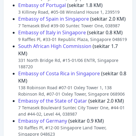
Embassy of Portugal
(sekitar 1.8 KM)
3 Killiney Road, #05-08 Winsland House 1, 239519
Embassy of Spain in Singapore
(sekitar 2.0 KM)
7 Temasek Blvd #39-00 Suntec Tower One, 038987
Embassy of Italy in Singapore
(sekitar 0.8 KM)
9 Raffles Pl, #33-01 Republic Plaza, Singapore 048619
South African High Commission
(sekitar 1.7
KM)
331 North Bridge Rd, #15-01/06 ENTR, Singapore
188720
Embassy of Costa Rica in Singapore
(sekitar 0.8
KM)
138 Robinson Road #07-01 Oxley Tower 1, 138
Robinson Rd, #07-01 Oxley Tower, Singapore 068906
Embassy of the State of Qatar
(sekitar 2.0 KM)
7 Temasek Boulevard Suntec City Tower One, #44-01
and #44-02, Level 44, 038987
Embassy of Germany
(sekitar 0.9 KM)
50 Raffles Pl, #12-00 Singapore Land Tower,
Singapore 048623