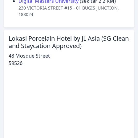
Digital Masters University
(sekitar 2.2 KM)
230 VICTORIA STREET #15 - 01 BUGIS JUNCTION,
188024
Lokasi Porcelain Hotel by JL Asia (SG Clean
and Staycation Approved)
48 Mosque Street
59526