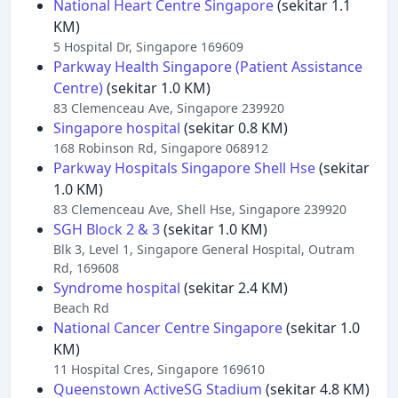
National Heart Centre Singapore
(sekitar 1.1
KM)
5 Hospital Dr, Singapore 169609
Parkway Health Singapore (Patient Assistance
Centre)
(sekitar 1.0 KM)
83 Clemenceau Ave, Singapore 239920
Singapore hospital
(sekitar 0.8 KM)
168 Robinson Rd, Singapore 068912
Parkway Hospitals Singapore Shell Hse
(sekitar
1.0 KM)
83 Clemenceau Ave, Shell Hse, Singapore 239920
SGH Block 2 & 3
(sekitar 1.0 KM)
Blk 3, Level 1, Singapore General Hospital, Outram
Rd, 169608
Syndrome hospital
(sekitar 2.4 KM)
Beach Rd
National Cancer Centre Singapore
(sekitar 1.0
KM)
11 Hospital Cres, Singapore 169610
Queenstown ActiveSG Stadium
(sekitar 4.8 KM)