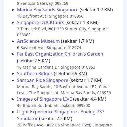
8 Sentosa Gateway, 098269
Marina Bay Sands Singapore
(sekitar 1.7 KM)
10 Bayfront Ave, Singapore 018956
Singapore DUCKtours
(sekitar 1.8 KM)
3 Temasek Blvd, #01-330 Suntec City, Singapore
038983
ArtScience Museum
(sekitar 1.7 KM)
6 Bayfront Ave, Singapore 018974
Far East Organization Children’s Garden
(sekitar 2.5 KM)
18 Marina Gardens Dr, Singapore 018953
Southern Ridges
(sekitar 3.9 KM)
Sampan Ride Singapore
(sekitar 1.7 KM)
Marina Bay Sands, 10 Bayfront Avenue B2, Canal
Level, The Shoppes at, Marina Bay Sands, 018956
Images of Singapore LIVE
(sekitar 4.4 KM)
40 Imbiah Rd, Imbiah Lookout, 099700
Flight Experience Singapore - Boeing 737
Simulator
(sekitar 2.2 KM)
30 Raffles Ave., #02-06 Singapore Flyer, Singapore