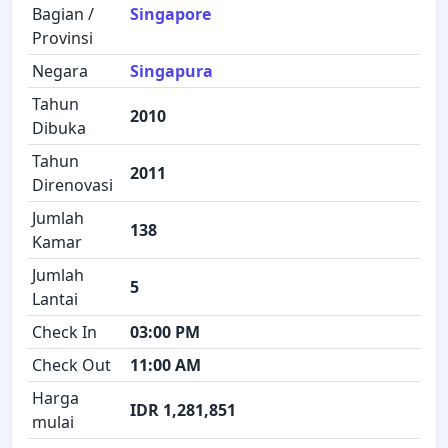
Bagian /
Singapore
Provinsi
Negara
Singapura
Tahun
2010
Dibuka
Tahun
2011
Direnovasi
Jumlah
138
Kamar
Jumlah
5
Lantai
Check In
03:00 PM
Check Out
11:00 AM
Harga
IDR 1,281,851
mulai