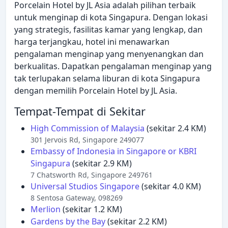
Porcelain Hotel by JL Asia adalah pilihan terbaik
untuk menginap di kota Singapura. Dengan lokasi
yang strategis, fasilitas kamar yang lengkap, dan
harga terjangkau, hotel ini menawarkan
pengalaman menginap yang menyenangkan dan
berkualitas. Dapatkan pengalaman menginap yang
tak terlupakan selama liburan di kota Singapura
dengan memilih Porcelain Hotel by JL Asia.
Tempat-Tempat di Sekitar
High Commission of Malaysia
(sekitar 2.4 KM)
301 Jervois Rd, Singapore 249077
Embassy of Indonesia in Singapore or KBRI
Singapura
(sekitar 2.9 KM)
7 Chatsworth Rd, Singapore 249761
Universal Studios Singapore
(sekitar 4.0 KM)
8 Sentosa Gateway, 098269
Merlion
(sekitar 1.2 KM)
Gardens by the Bay
(sekitar 2.2 KM)