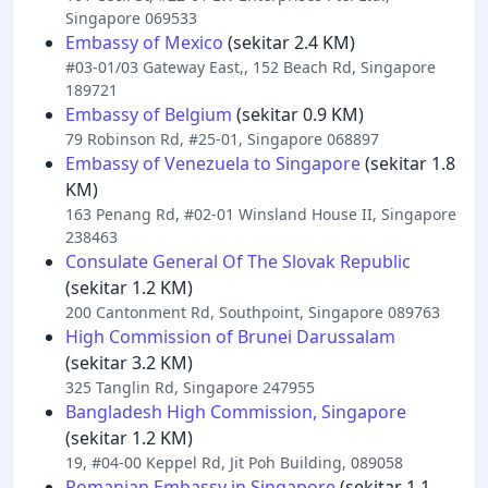
Singapore 069533
Embassy of Mexico
(sekitar 2.4 KM)
#03-01/03 Gateway East,, 152 Beach Rd, Singapore
189721
Embassy of Belgium
(sekitar 0.9 KM)
79 Robinson Rd, #25-01, Singapore 068897
Embassy of Venezuela to Singapore
(sekitar 1.8
KM)
163 Penang Rd, #02-01 Winsland House II, Singapore
238463
Consulate General Of The Slovak Republic
(sekitar 1.2 KM)
200 Cantonment Rd, Southpoint, Singapore 089763
High Commission of Brunei Darussalam
(sekitar 3.2 KM)
325 Tanglin Rd, Singapore 247955
Bangladesh High Commission, Singapore
(sekitar 1.2 KM)
19, #04-00 Keppel Rd, Jit Poh Building, 089058
Romanian Embassy in Singapore
(sekitar 1.1