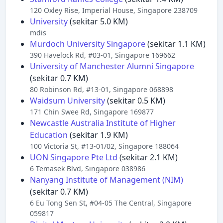
120 Oxley Rise, Imperial House, Singapore 238709
University
(sekitar 5.0 KM)
mdis
Murdoch University Singapore
(sekitar 1.1 KM)
390 Havelock Rd, #03-01, Singapore 169662
University of Manchester Alumni Singapore
(sekitar 0.7 KM)
80 Robinson Rd, #13-01, Singapore 068898
Waidsum University
(sekitar 0.5 KM)
171 Chin Swee Rd, Singapore 169877
Newcastle Australia Institute of Higher
Education
(sekitar 1.9 KM)
100 Victoria St, #13-01/02, Singapore 188064
UON Singapore Pte Ltd
(sekitar 2.1 KM)
6 Temasek Blvd, Singapore 038986
Nanyang Institute of Management (NIM)
(sekitar 0.7 KM)
6 Eu Tong Sen St, #04-05 The Central, Singapore
059817