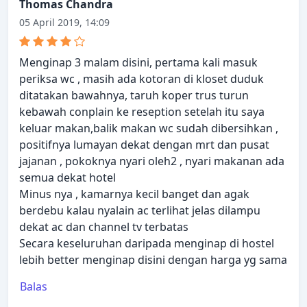
Thomas Chandra
05 April 2019, 14:09
Menginap 3 malam disini, pertama kali masuk
periksa wc , masih ada kotoran di kloset duduk
ditatakan bawahnya, taruh koper trus turun
kebawah conplain ke reseption setelah itu saya
keluar makan,balik makan wc sudah dibersihkan ,
positifnya lumayan dekat dengan mrt dan pusat
jajanan , pokoknya nyari oleh2 , nyari makanan ada
semua dekat hotel
Minus nya , kamarnya kecil banget dan agak
berdebu kalau nyalain ac terlihat jelas dilampu
dekat ac dan channel tv terbatas
Secara keseluruhan daripada menginap di hostel
lebih better menginap disini dengan harga yg sama
Balas