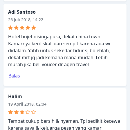
Adi Santoso
26 Juli 2018, 14:22
Hotel bujet disingapura, dekat china town.
Kamarnya kecil skali dan sempit karena ada wc
didalam. Yahh untuk sekedar tidur sj bolehlah,
dekat mrt jg jadi kemana mana mudah. Lebih
murah jika beli voucer dr agen travel
Balas
Halim
19 April 2018, 02:04
Tempat cukup bersih & nyaman. Tpi sedikit kecewa
karena saya & keluarga pesan yang kamar