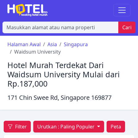
Cari
Halaman Awal
Asia
Singapura
Waidsum University
Hotel Murah Terdekat Dari
Waidsum University Mulai dari
Rp.187,000
171 Chin Swee Rd, Singapore 169877
Filter
Urutkan :
Paling Populer
Peta