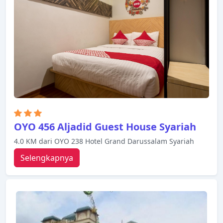
kebugaran, kolam renang luar ruangan, pijat.
Garuda Plaza Hotel adalah pilihan yang sangat baik
untuk menjelajahi Medan atau untuk sekadar
bersantai dan menyegarkan diri.
OYO 456 Aljadid Guest House Syariah
4.0 KM dari OYO 238 Hotel Grand Darussalam Syariah
Selengkapnya