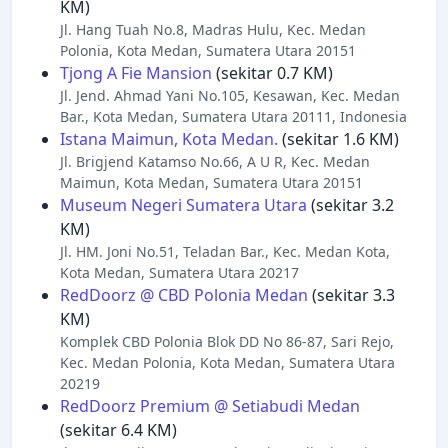
KM)
Jl. Hang Tuah No.8, Madras Hulu, Kec. Medan
Polonia, Kota Medan, Sumatera Utara 20151
Tjong A Fie Mansion
(sekitar 0.7 KM)
Jl. Jend. Ahmad Yani No.105, Kesawan, Kec. Medan
Bar., Kota Medan, Sumatera Utara 20111, Indonesia
Istana Maimun, Kota Medan.
(sekitar 1.6 KM)
Jl. Brigjend Katamso No.66, A U R, Kec. Medan
Maimun, Kota Medan, Sumatera Utara 20151
Museum Negeri Sumatera Utara
(sekitar 3.2
KM)
Jl. HM. Joni No.51, Teladan Bar., Kec. Medan Kota,
Kota Medan, Sumatera Utara 20217
RedDoorz @ CBD Polonia Medan
(sekitar 3.3
KM)
Komplek CBD Polonia Blok DD No 86-87, Sari Rejo,
Kec. Medan Polonia, Kota Medan, Sumatera Utara
20219
RedDoorz Premium @ Setiabudi Medan
(sekitar 6.4 KM)