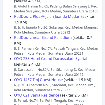
(sekitar 4.3 KM)
Jl. Abdul Hakim No.65, Padang Bulan Selayang I, Kec.
Medan Selayang, Kota Medan, Sumatera Utara 20155
RedDoorz Plus @ Jalan Juanda Medan
(sekitar
1.9 KM)
Jl. Ir. H. Juanda No.3C, Sukaraja, Kec. Medan Maimun,
Kota Medan, Sumatera Utara 20212
RedDoorz near Grand Palladium
(sekitar 0.7
KM)
Jl. S. Parman Kel No.17A, Petisah Tengah, Kec. Medan
Petisah, Kota Medan, Sumatera Utara 20231
OYO 238 Hotel Grand Darussalam Syariah
(sekitar 2.4 KM)
Jl. Darussalam No.32A, Sei Sikambing D, Kec. Medan
Petisah, Kota Medan, Sumatera Utara 20112
OYO 1457 Tmj Guest House
(sekitar 1.9 KM)
6, Jl. M.H Thamrin No.6, Sidodadi, Kec. Medan Tim.,
Kota Medan, Sumatera Utara 20232
OYO 621 Vania Residence
(sekitar 2.6 KM)
Jl. Periuk No.74, Sei Putih Tengah, Kec. Medan