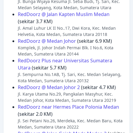
Jl. Bunga Wijaya Kesuma Jl. Setia Budi, Tj. Sari, Kec.
Medan Selayang, Kota Medan, Sumatera Utara
RedDoorz @ Jalan Kapten Muslim Medan
(sekitar 3.7 KM)
Jl. Amal Luhur LK II No..17, Dwi Kora, Kec. Medan
Helvetia, Kota Medan, Sumatera Utara 20118
RedDoorz @ Medan Johor
(sekitar 6.9 KM)
Komplek, Jl. Johor Indah Permai Blk. I No.6, Kota
Medan, Sumatera Utara 20144
RedDoorz Plus near Universitas Sumatera
Utara
(sekitar 5.7 KM)
Jl. Sempurna No.1AB, Tj. Sari, Kec. Medan Selayang,
Kota Medan, Sumatera Utara 20132
RedDoorz @ Medan Johor 2
(sekitar 4.7 KM)
Jl. Karya Utama No.29, Pangkalan Masyhur, Kec.
Medan Johor, Kota Medan, Sumatera Utara 20219
RedDoorz near Hermes Place Polonia Medan
(sekitar 2.0 KM)
Jl. Sei Petani No.26, Merdeka, Kec. Medan Baru, Kota
Medan, Sumatera Utara 20222