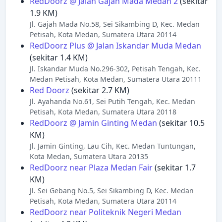
RedDoorz @ Jalan Gajah Mada Medan 2
(sekitar
1.9 KM)
Jl. Gajah Mada No.58, Sei Sikambing D, Kec. Medan
Petisah, Kota Medan, Sumatera Utara 20114
RedDoorz Plus @ Jalan Iskandar Muda Medan
(sekitar 1.4 KM)
Jl. Iskandar Muda No.296-302, Petisah Tengah, Kec.
Medan Petisah, Kota Medan, Sumatera Utara 20111
Red Doorz
(sekitar 2.7 KM)
Jl. Ayahanda No.61, Sei Putih Tengah, Kec. Medan
Petisah, Kota Medan, Sumatera Utara 20118
RedDoorz @ Jamin Ginting Medan
(sekitar 10.5
KM)
Jl. Jamin Ginting, Lau Cih, Kec. Medan Tuntungan,
Kota Medan, Sumatera Utara 20135
RedDoorz near Plaza Medan Fair
(sekitar 1.7
KM)
Jl. Sei Gebang No.5, Sei Sikambing D, Kec. Medan
Petisah, Kota Medan, Sumatera Utara 20114
RedDoorz near Politeknik Negeri Medan