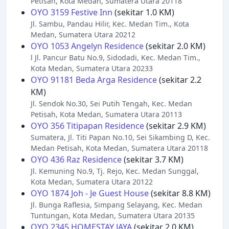
Petisah, Kota Medan, Sumatera Utara 20118
OYO 3159 Festive Inn
(sekitar 1.0 KM)
Jl. Sambu, Pandau Hilir, Kec. Medan Tim., Kota
Medan, Sumatera Utara 20212
OYO 1053 Angelyn Residence
(sekitar 2.0 KM)
l Jl. Pancur Batu No.9, Sidodadi, Kec. Medan Tim.,
Kota Medan, Sumatera Utara 20233
OYO 91181 Beda Arga Residence
(sekitar 2.2
KM)
Jl. Sendok No.30, Sei Putih Tengah, Kec. Medan
Petisah, Kota Medan, Sumatera Utara 20113
OYO 356 Titipapan Residence
(sekitar 2.9 KM)
Sumatera, Jl. Titi Papan No.10, Sei Sikambing D, Kec.
Medan Petisah, Kota Medan, Sumatera Utara 20118
OYO 436 Raz Residence
(sekitar 3.7 KM)
Jl. Kemuning No.9, Tj. Rejo, Kec. Medan Sunggal,
Kota Medan, Sumatera Utara 20122
OYO 1874 Joh - Je Guest House
(sekitar 8.8 KM)
Jl. Bunga Raflesia, Simpang Selayang, Kec. Medan
Tuntungan, Kota Medan, Sumatera Utara 20135
OYO 2345 HOMESTAY JAYA
(sekitar 2.0 KM)