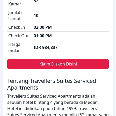
52
Kamar
Jumlah
10
Lantai
Check In
02:00 PM
Check Out
01:00 PM
Harga
IDR 984,837
mulai
Klaim Diskon Disini
Tentang Travellers Suites Serviced
Apartments
Travellers Suites Serviced Apartments adalah
sebuah hotel bintang 4 yang berada di Medan.
Hotel ini didirikan pada tahun 1999. Travellers
Suites Serviced Apartments memiliki 52 kamar yang