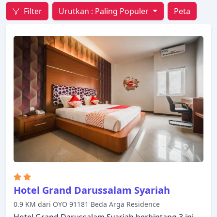
Filter
Urutkan :
Paling Populer
Peta
Hotel Grand Darussalam Syariah
0.9 KM dari OYO 91181 Beda Arga Residence