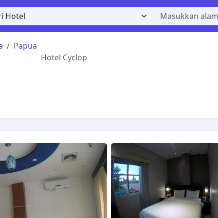
a
Papua
Hotel Cyclop