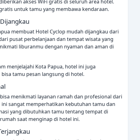
erikan akses WiFi gratis di seluruh area hotel.
r gratis untuk tamu yang membawa kendaraan.
 Dijangkau
 Papua membuat Hotel Cyclop mudah dijangkau dari
h dari pusat perbelanjaan dan tempat wisata yang
menikmati liburanmu dengan nyaman dan aman di
 menjelajahi Kota Papua, hotel ini juga
 bisa tamu pesan langsung di hotel.
al
bisa menikmati layanan ramah dan profesional dari
el ini sangat memperhatikan kebutuhan tamu dan
asi yang dibutuhkan tamu tentang tempat di
 rumah saat menginap di hotel ini.
erjangkau