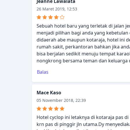
Jeanne Lawalata
26 Maret 2019, 12:53
Sebuah hotel baru yang terletak di jalan j
menjadi pilihan bagi anda yang kebetulan 
didaerah abe maupun kotaraja, hotel ini 
rumah sakit, perkantoran bahkan jika an
bisa berjalan sedikit menuju tempat karao
nongkrong bersama teman dan keluarga di b
Balas
Mace Kaso
05 November 2018, 22:39
Hotel cyclop ini letaknya di kotaraja pas 
krn pas di pinggir jln utama.Dy menyedia