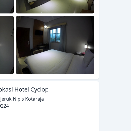
okasi Hotel Cyclop
. Jeruk Nipis Kotaraja
9224