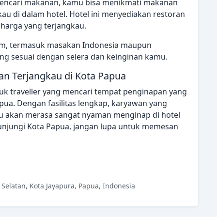
r mencari makanan, kamu bisa menikmati makanan
u di dalam hotel. Hotel ini menyediakan restoran
arga yang terjangkau.
m, termasuk masakan Indonesia maupun
ng sesuai dengan selera dan keinginan kamu.
n Terjangkau di Kota Papua
ntuk traveller yang mencari tempat penginapan yang
pua. Dengan fasilitas lengkap, karyawan yang
mu akan merasa sangat nyaman menginap di hotel
gunjungi Kota Papua, jangan lupa untuk memesan
 Selatan, Kota Jayapura, Papua, Indonesia