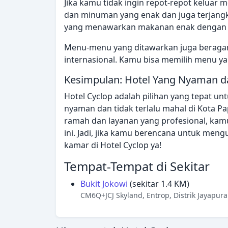
Jika kamu tidak ingin repot-repot kelua
dan minuman yang enak dan juga terjangka
yang menawarkan makanan enak dengan h
Menu-menu yang ditawarkan juga beraga
internasional. Kamu bisa memilih menu ya
Kesimpulan: Hotel Yang Nyaman da
Hotel Cyclop adalah pilihan yang tepat u
nyaman dan tidak terlalu mahal di Kota Pa
ramah dan layanan yang profesional, ka
ini. Jadi, jika kamu berencana untuk men
kamar di Hotel Cyclop ya!
Tempat-Tempat di Sekitar
Bukit Jokowi
(sekitar 1.4 KM)
CM6Q+JCJ Skyland, Entrop, Distrik Jayapura