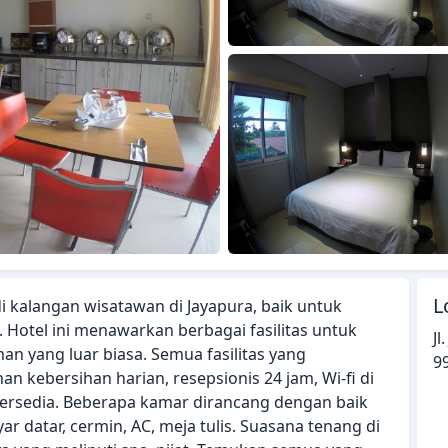
L
di kalangan wisatawan di Jayapura, baik untuk
. Hotel ini menawarkan berbagai fasilitas untuk
Jl
 yang luar biasa. Semua fasilitas yang
9
n kebersihan harian, resepsionis 24 jam, Wi-fi di
tersedia. Beberapa kamar dirancang dengan baik
yar datar, cermin, AC, meja tulis. Suasana tenang di