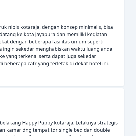
eruk nipis kotaraja, dengan konsep minimalis, bisa
datang ke kota jayapura dan memiliki kegiatan
dekat dengan beberapa fasilitas umum seperti
da ingin sekedar menghabiskan waktu luang anda
ke yang terkenal serta dapat juga sekedar
eberapa cafr yang terletak di dekat hotel ini.
di belakang Happy Puppy kotaraja. Letaknya strategis
kan kamar dng tempat tdr single bed dan double