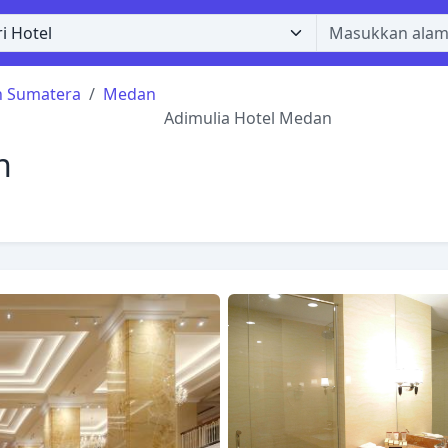
h Sumatera
Medan
Adimulia Hotel Medan
n