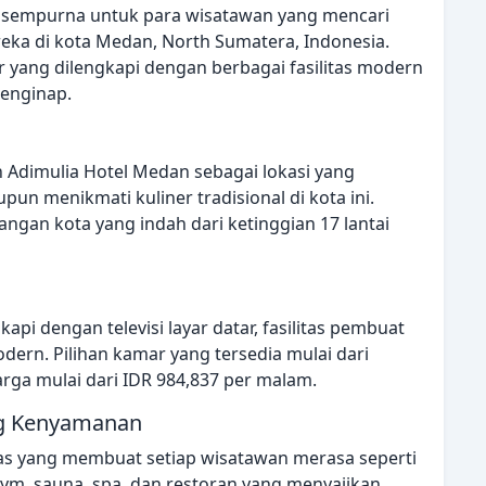
g sempurna untuk para wisatawan yang mencari
a di kota Medan, North Sumatera, Indonesia.
 yang dilengkapi dengan berbagai fasilitas modern
enginap.
 Adimulia Hotel Medan sebagai lokasi yang
upun menikmati kuliner tradisional di kota ini.
gan kota yang indah dari ketinggian 17 lantai
pi dengan televisi layar datar, fasilitas pembuat
ern. Pilihan kamar yang tersedia mulai dari
rga mulai dari IDR 984,837 per malam.
ng Kenyamanan
as yang membuat setiap wisatawan merasa seperti
gym, sauna, spa, dan restoran yang menyajikan