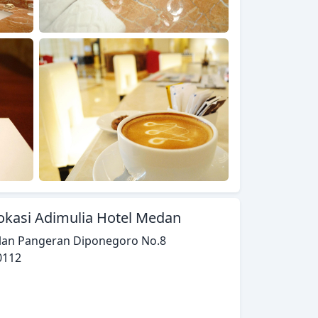
okasi Adimulia Hotel Medan
alan Pangeran Diponegoro No.8
0112