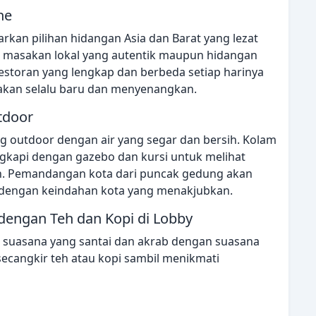
ne
kan pilihan hidangan Asia dan Barat yang lezat
 masakan lokal yang autentik maupun hidangan
restoran yang lengkap dan berbeda setiap harinya
 akan selalu baru dan menyenangkan.
tdoor
g outdoor dengan air yang segar dan bersih. Kolam
engkapi dengan gazebo dan kursi untuk melihat
n. Pemandangan kota dari puncak gedung akan
engan keindahan kota yang menakjubkan.
dengan Teh dan Kopi di Lobby
suasana yang santai dan akrab dengan suasana
ecangkir teh atau kopi sambil menikmati