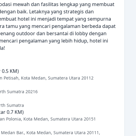
dasi mewah dan fasilitas lengkap yang membuat
engan baik. Letaknya yang strategis dan
buat hotel ini menjadi tempat yang sempurna
ara tamu yang mencari pengalaman berbeda dapat
enang outdoor dan bersantai di lobby dengan
encari pengalaman yang lebih hidup, hotel ini
da!
r 0.5 KM)
dan Petisah, Kota Medan, Sumatera Utara 20112
orth Sumatra 20216
rth Sumatra
tar 0.7 KM)
dan Polonia, Kota Medan, Sumatera Utara 20151
. Medan Bar., Kota Medan, Sumatera Utara 20111,