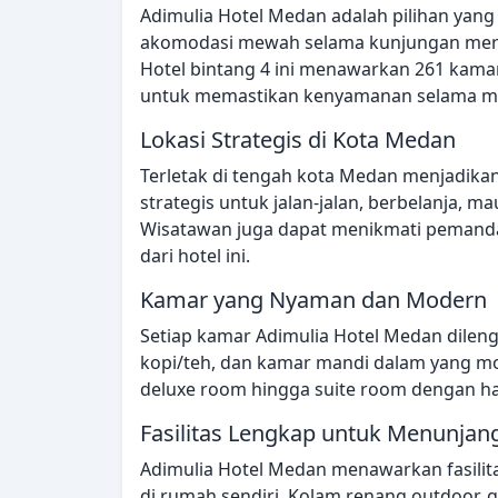
Adimulia Hotel Medan adalah pilihan yan
akomodasi mewah selama kunjungan merek
Hotel bintang 4 ini menawarkan 261 kamar
untuk memastikan kenyamanan selama m
Lokasi Strategis di Kota Medan
Terletak di tengah kota Medan menjadikan
strategis untuk jalan-jalan, berbelanja, ma
Wisatawan juga dapat menikmati pemandan
dari hotel ini.
Kamar yang Nyaman dan Modern
Setiap kamar Adimulia Hotel Medan dilengka
kopi/teh, dan kamar mandi dalam yang mod
deluxe room hingga suite room dengan ha
Fasilitas Lengkap untuk Menunja
Adimulia Hotel Medan menawarkan fasilit
di rumah sendiri. Kolam renang outdoor, 