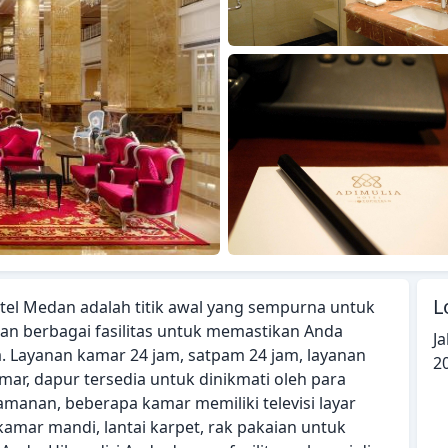
L
otel Medan adalah titik awal yang sempurna untuk
an berbagai fasilitas untuk memastikan Anda
J
 Layanan kamar 24 jam, satpam 24 jam, layanan
2
amar, dapur tersedia untuk dinikmati oleh para
anan, beberapa kamar memiliki televisi layar
kamar mandi, lantai karpet, rak pakaian untuk