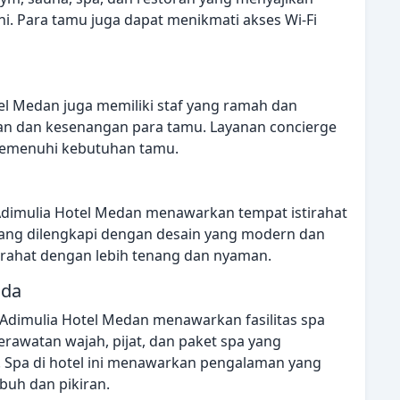
ini. Para tamu juga dapat menikmati akses Wi-Fi
otel Medan juga memiliki staf yang ramah dan
n dan kesenangan para tamu. Layanan concierge
 memenuhi kebutuhan tamu.
 Adimulia Hotel Medan menawarkan tempat istirahat
ng dilengkapi dengan desain yang modern dan
rahat dengan lebih tenang dan nyaman.
nda
Adimulia Hotel Medan menawarkan fasilitas spa
rawatan wajah, pijat, dan paket spa yang
 Spa di hotel ini menawarkan pengalaman yang
uh dan pikiran.