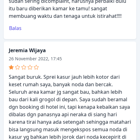
sudah sering dicomplaint, harusnya perbaiki dulu
itu baru diberikan kamar ke tamu! sangat
membuang waktu dan tenaga untuk istirahat!!!!
Balas
Jeremia Wijaya
26 November 2022, 17:45
Sangat buruk. Sprei kasur jauh lebih kotor dari
keset rumah saya, banyak noda dan bercak.
Seluruh area kamar jg sangat bau, bahkan lebih
bau dari kali grogol di depan. Saya sudah beramal
dgn booking di hotel ini, tapi kenapa kebaikan saya
dibalas dgn panasnya api neraka di siang hari
karena tirai hanya ada setengah sehingga matahari
bisa langsung masuk mengekspos semua noda di
kasur yg bahkan lebih jorok dari noda kecepirit di