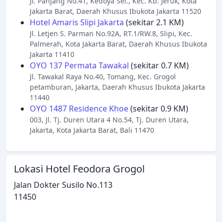
Jl. Panjang No.41, Kedoya Sel., Kec. Kb. Jeruk, Kota
Jakarta Barat, Daerah Khusus Ibukota Jakarta 11520
Hotel Amaris Slipi Jakarta
(sekitar 2.1 KM)
Jl. Letjen S. Parman No.92A, RT.1/RW.8, Slipi, Kec.
Palmerah, Kota Jakarta Barat, Daerah Khusus Ibukota
Jakarta 11410
OYO 137 Permata Tawakal
(sekitar 0.7 KM)
Jl. Tawakal Raya No.40, Tomang, Kec. Grogol
petamburan, Jakarta, Daerah Khusus Ibukota Jakarta
11440
OYO 1487 Residence Khoe
(sekitar 0.9 KM)
003, Jl. Tj. Duren Utara 4 No.54, Tj. Duren Utara,
Jakarta, Kota Jakarta Barat, Bali 11470
Lokasi Hotel Feodora Grogol
Jalan Dokter Susilo No.113
11450