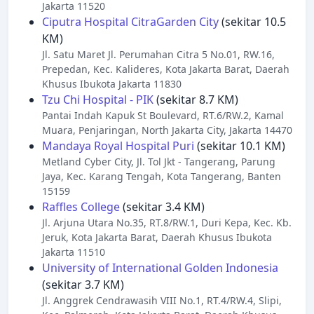
Jakarta 11520
Ciputra Hospital CitraGarden City
(sekitar 10.5
KM)
Jl. Satu Maret Jl. Perumahan Citra 5 No.01, RW.16,
Prepedan, Kec. Kalideres, Kota Jakarta Barat, Daerah
Khusus Ibukota Jakarta 11830
Tzu Chi Hospital - PIK
(sekitar 8.7 KM)
Pantai Indah Kapuk St Boulevard, RT.6/RW.2, Kamal
Muara, Penjaringan, North Jakarta City, Jakarta 14470
Mandaya Royal Hospital Puri
(sekitar 10.1 KM)
Metland Cyber City, Jl. Tol Jkt - Tangerang, Parung
Jaya, Kec. Karang Tengah, Kota Tangerang, Banten
15159
Raffles College
(sekitar 3.4 KM)
Jl. Arjuna Utara No.35, RT.8/RW.1, Duri Kepa, Kec. Kb.
Jeruk, Kota Jakarta Barat, Daerah Khusus Ibukota
Jakarta 11510
University of International Golden Indonesia
(sekitar 3.7 KM)
Jl. Anggrek Cendrawasih VIII No.1, RT.4/RW.4, Slipi,