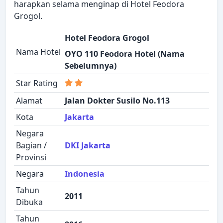
harapkan selama menginap di Hotel Feodora
Grogol.
Hotel Feodora Grogol
Nama Hotel
OYO 110 Feodora Hotel (Nama
Sebelumnya)
Star Rating
Alamat
Jalan Dokter Susilo No.113
Kota
Jakarta
Negara
Bagian /
DKI Jakarta
Provinsi
Negara
Indonesia
Tahun
2011
Dibuka
Tahun