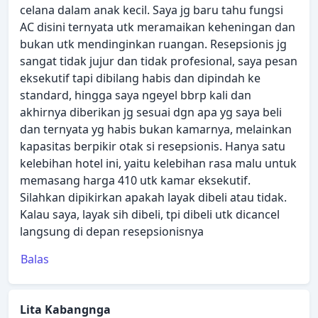
celana dalam anak kecil. Saya jg baru tahu fungsi
AC disini ternyata utk meramaikan keheningan dan
bukan utk mendinginkan ruangan. Resepsionis jg
sangat tidak jujur dan tidak profesional, saya pesan
eksekutif tapi dibilang habis dan dipindah ke
standard, hingga saya ngeyel bbrp kali dan
akhirnya diberikan jg sesuai dgn apa yg saya beli
dan ternyata yg habis bukan kamarnya, melainkan
kapasitas berpikir otak si resepsionis. Hanya satu
kelebihan hotel ini, yaitu kelebihan rasa malu untuk
memasang harga 410 utk kamar eksekutif.
Silahkan dipikirkan apakah layak dibeli atau tidak.
Kalau saya, layak sih dibeli, tpi dibeli utk dicancel
langsung di depan resepsionisnya
Balas
Lita Kabangnga