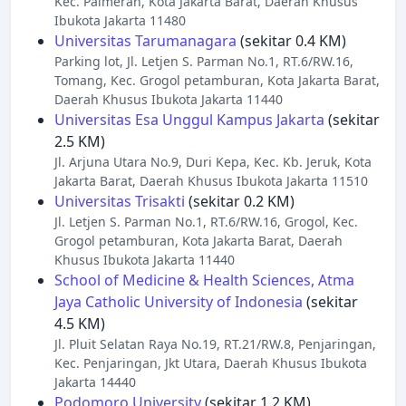
Kec. Palmerah, Kota Jakarta Barat, Daerah Khusus
Ibukota Jakarta 11480
Universitas Tarumanagara
(sekitar 0.4 KM)
Parking lot, Jl. Letjen S. Parman No.1, RT.6/RW.16,
Tomang, Kec. Grogol petamburan, Kota Jakarta Barat,
Daerah Khusus Ibukota Jakarta 11440
Universitas Esa Unggul Kampus Jakarta
(sekitar
2.5 KM)
Jl. Arjuna Utara No.9, Duri Kepa, Kec. Kb. Jeruk, Kota
Jakarta Barat, Daerah Khusus Ibukota Jakarta 11510
Universitas Trisakti
(sekitar 0.2 KM)
Jl. Letjen S. Parman No.1, RT.6/RW.16, Grogol, Kec.
Grogol petamburan, Kota Jakarta Barat, Daerah
Khusus Ibukota Jakarta 11440
School of Medicine & Health Sciences, Atma
Jaya Catholic University of Indonesia
(sekitar
4.5 KM)
Jl. Pluit Selatan Raya No.19, RT.21/RW.8, Penjaringan,
Kec. Penjaringan, Jkt Utara, Daerah Khusus Ibukota
Jakarta 14440
Podomoro University
(sekitar 1.2 KM)