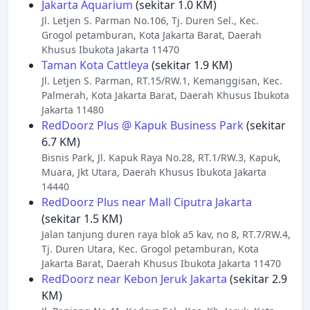
Jakarta Aquarium
(sekitar 1.0 KM)
Jl. Letjen S. Parman No.106, Tj. Duren Sel., Kec.
Grogol petamburan, Kota Jakarta Barat, Daerah
Khusus Ibukota Jakarta 11470
Taman Kota Cattleya
(sekitar 1.9 KM)
Jl. Letjen S. Parman, RT.15/RW.1, Kemanggisan, Kec.
Palmerah, Kota Jakarta Barat, Daerah Khusus Ibukota
Jakarta 11480
RedDoorz Plus @ Kapuk Business Park
(sekitar
6.7 KM)
Bisnis Park, Jl. Kapuk Raya No.28, RT.1/RW.3, Kapuk,
Muara, Jkt Utara, Daerah Khusus Ibukota Jakarta
14440
RedDoorz Plus near Mall Ciputra Jakarta
(sekitar 1.5 KM)
Jalan tanjung duren raya blok a5 kav, no 8, RT.7/RW.4,
Tj. Duren Utara, Kec. Grogol petamburan, Kota
Jakarta Barat, Daerah Khusus Ibukota Jakarta 11470
RedDoorz near Kebon Jeruk Jakarta
(sekitar 2.9
KM)