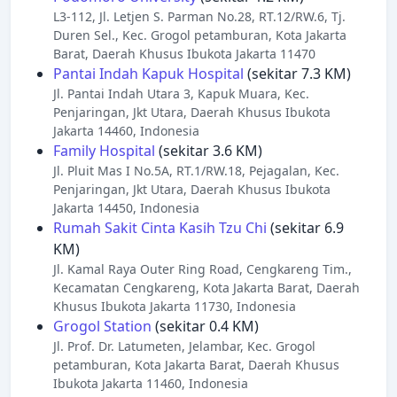
L3-112, Jl. Letjen S. Parman No.28, RT.12/RW.6, Tj.
Duren Sel., Kec. Grogol petamburan, Kota Jakarta
Barat, Daerah Khusus Ibukota Jakarta 11470
Pantai Indah Kapuk Hospital
(sekitar 7.3 KM)
Jl. Pantai Indah Utara 3, Kapuk Muara, Kec.
Penjaringan, Jkt Utara, Daerah Khusus Ibukota
Jakarta 14460, Indonesia
Family Hospital
(sekitar 3.6 KM)
Jl. Pluit Mas I No.5A, RT.1/RW.18, Pejagalan, Kec.
Penjaringan, Jkt Utara, Daerah Khusus Ibukota
Jakarta 14450, Indonesia
Rumah Sakit Cinta Kasih Tzu Chi
(sekitar 6.9
KM)
Jl. Kamal Raya Outer Ring Road, Cengkareng Tim.,
Kecamatan Cengkareng, Kota Jakarta Barat, Daerah
Khusus Ibukota Jakarta 11730, Indonesia
Grogol Station
(sekitar 0.4 KM)
Jl. Prof. Dr. Latumeten, Jelambar, Kec. Grogol
petamburan, Kota Jakarta Barat, Daerah Khusus
Ibukota Jakarta 11460, Indonesia