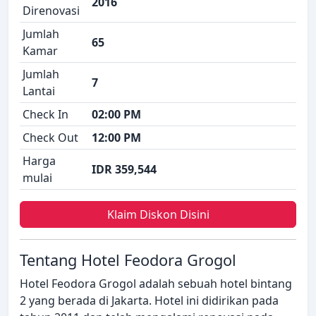
2016
Direnovasi
Jumlah
65
Kamar
Jumlah
7
Lantai
Check In
02:00 PM
Check Out
12:00 PM
Harga
IDR 359,544
mulai
Klaim Diskon Disini
Tentang Hotel Feodora Grogol
Hotel Feodora Grogol adalah sebuah hotel bintang
2 yang berada di Jakarta. Hotel ini didirikan pada