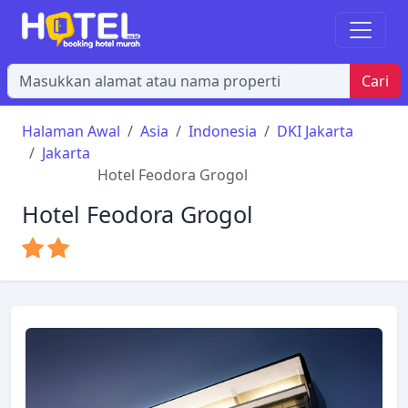
Cari
Halaman Awal
Asia
Indonesia
DKI Jakarta
Jakarta
Hotel Feodora Grogol
Hotel Feodora Grogol