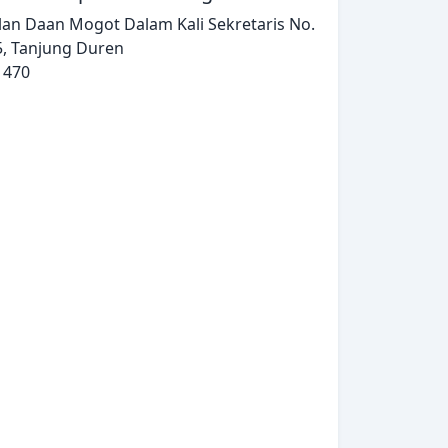
alan Daan Mogot Dalam Kali Sekretaris No.
5, Tanjung Duren
1470