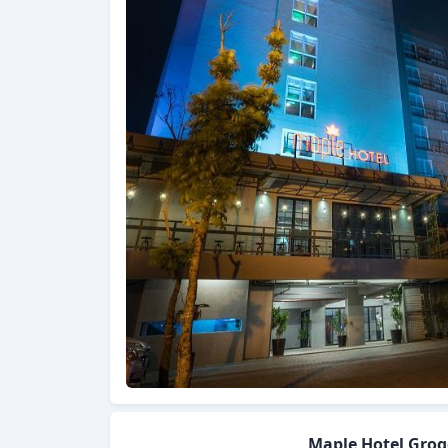
Maple Hotel Grog