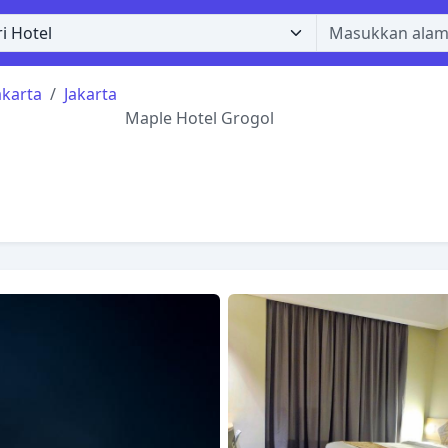
akarta
Jakarta
Maple Hotel Grogol