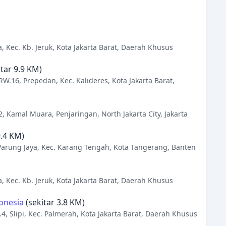
, Kec. Kb. Jeruk, Kota Jakarta Barat, Daerah Khusus
tar 9.9 KM)
 RW.16, Prepedan, Kec. Kalideres, Kota Jakarta Barat,
, Kamal Muara, Penjaringan, North Jakarta City, Jakarta
9.4 KM)
g, Parung Jaya, Kec. Karang Tengah, Kota Tangerang, Banten
a, Kec. Kb. Jeruk, Kota Jakarta Barat, Daerah Khusus
donesia
(sekitar 3.8 KM)
4, Slipi, Kec. Palmerah, Kota Jakarta Barat, Daerah Khusus