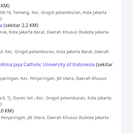
7 KM)
.6/RW.16, Tomang, Kec. Grogol petamburan, Kota Jakarta
0
a
(sekitar 2.2 KM)
Jeruk, Kota Jakarta Barat, Daerah Khusus Ibukota Jakarta
gol, Kec. Grogol petamburan, Kota Jakarta Barat, Daerah
Atma Jaya Catholic University of Indonesia
(sekitar
enjaringan, Kec. Penjaringan, Jkt Utara, Daerah Khusus
W.6, Tj. Duren Sel., Kec. Grogol petamburan, Kota Jakarta
0
7.0 KM)
. Penjaringan, Jkt Utara, Daerah Khusus Ibukota Jakarta