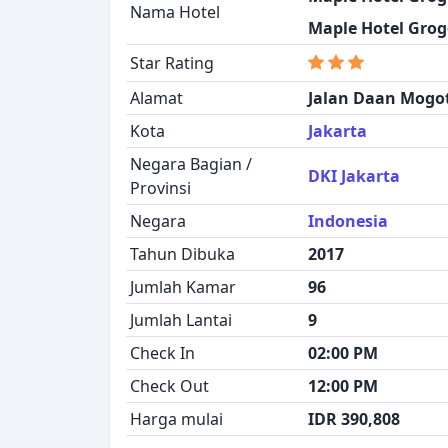
Nama Hotel
Maple Hotel Grogo
Star Rating
Alamat
Jalan Daan Mogot
Kota
Jakarta
Negara Bagian /
DKI Jakarta
Provinsi
Negara
Indonesia
Tahun Dibuka
2017
Jumlah Kamar
96
Jumlah Lantai
9
Check In
02:00 PM
Check Out
12:00 PM
Harga mulai
IDR 390,808