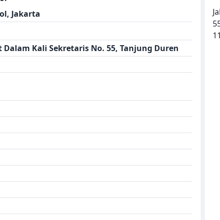
J
l, Jakarta
5
1
 Dalam Kali Sekretaris No. 55, Tanjung Duren