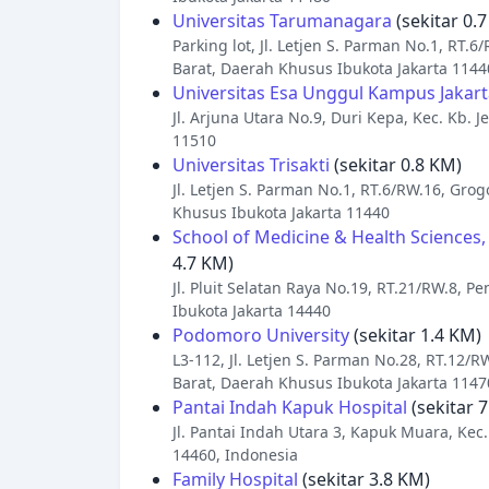
Universitas Tarumanagara
(sekitar 0.
Parking lot, Jl. Letjen S. Parman No.1, RT
Barat, Daerah Khusus Ibukota Jakarta 1144
Universitas Esa Unggul Kampus Jakart
Jl. Arjuna Utara No.9, Duri Kepa, Kec. Kb. 
11510
Universitas Trisakti
(sekitar 0.8 KM)
Jl. Letjen S. Parman No.1, RT.6/RW.16, Gro
Khusus Ibukota Jakarta 11440
School of Medicine & Health Sciences, 
4.7 KM)
Jl. Pluit Selatan Raya No.19, RT.21/RW.8, P
Ibukota Jakarta 14440
Podomoro University
(sekitar 1.4 KM)
L3-112, Jl. Letjen S. Parman No.28, RT.12/R
Barat, Daerah Khusus Ibukota Jakarta 1147
Pantai Indah Kapuk Hospital
(sekitar 
Jl. Pantai Indah Utara 3, Kapuk Muara, Kec
14460, Indonesia
Family Hospital
(sekitar 3.8 KM)