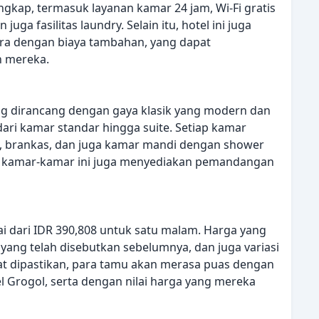
engkap, termasuk layanan kamar 24 jam, Wi-Fi gratis
juga fasilitas laundry. Selain itu, hotel ini juga
ra dengan biaya tambahan, yang dapat
 mereka.
ng dirancang dengan gaya klasik yang modern dan
ari kamar standar hingga suite. Setiap kamar
lit, brankas, dan juga kamar mandi dengan shower
tu, kamar-kamar ini juga menyediakan pemandangan
i dari IDR 390,808 untuk satu malam. Harga yang
s yang telah disebutkan sebelumnya, dan juga variasi
apat dipastikan, para tamu akan merasa puas dengan
l Grogol, serta dengan nilai harga yang mereka