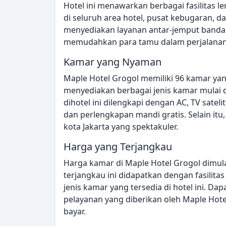
Hotel ini menawarkan berbagai fasilitas l
di seluruh area hotel, pusat kebugaran, dan 
menyediakan layanan antar-jemput banda
memudahkan para tamu dalam perjalanan
Kamar yang Nyaman
Maple Hotel Grogol memiliki 96 kamar ya
menyediakan berbagai jenis kamar mulai d
dihotel ini dilengkapi dengan AC, TV sate
dan perlengkapan mandi gratis. Selain i
kota Jakarta yang spektakuler.
Harga yang Terjangkau
Harga kamar di Maple Hotel Grogol dimula
terjangkau ini didapatkan dengan fasilita
jenis kamar yang tersedia di hotel ini. D
pelayanan yang diberikan oleh Maple Hote
bayar.