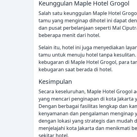
Keunggulan Maple Hotel Grogol
Salah satu keunggulan Maple Hotel Grogol
tamu yang menginap dihotel ini dapat d
dan pusat perbelanjaan seperti Mal Ciputr
beberapa menit dari hotel.
Selain itu, hotel ini juga menyediakan l
tamu untuk menuju hotel tanpa kesulitan.
kebugaran di Maple Hotel Grogol, para t
kebugaran saat berada di hotel.
Kesimpulan
Secara keseluruhan, Maple Hotel Grogol a
yang mencari penginapan di kota Jakarta
Dengan berbagai fasilitas lengkap dan k
kenyamanan dan pengalaman menginap yan
dengan lokasi yang strategis dan mudah d
menjelajahi kota Jakarta dan menikmati b
sekitar hotel.