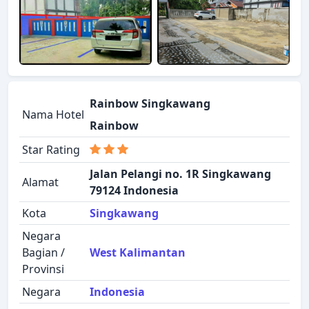
Rainbow Singkawang
Nama Hotel
Rainbow
Star Rating
Jalan Pelangi no. 1R Singkawang
Alamat
79124 Indonesia
Kota
Singkawang
Negara
Bagian /
West Kalimantan
Provinsi
Negara
Indonesia