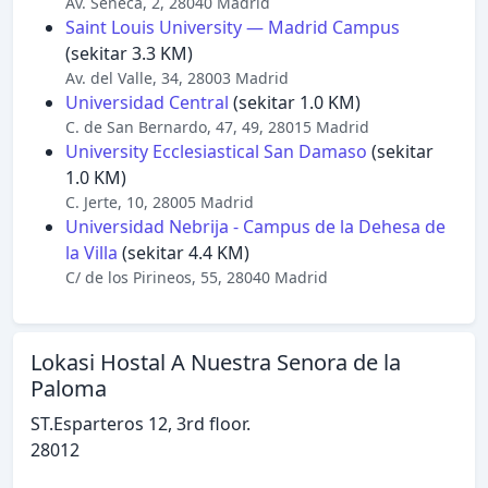
Av. Séneca, 2, 28040 Madrid
Saint Louis University — Madrid Campus
(sekitar 3.3 KM)
Av. del Valle, 34, 28003 Madrid
Universidad Central
(sekitar 1.0 KM)
C. de San Bernardo, 47, 49, 28015 Madrid
University Ecclesiastical San Damaso
(sekitar
1.0 KM)
C. Jerte, 10, 28005 Madrid
Universidad Nebrija - Campus de la Dehesa de
la Villa
(sekitar 4.4 KM)
C/ de los Pirineos, 55, 28040 Madrid
Lokasi Hostal A Nuestra Senora de la
Paloma
ST.Esparteros 12, 3rd floor.
28012