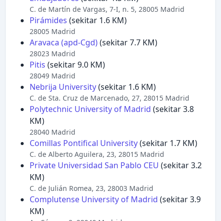
C. de Martín de Vargas, 7-I, n. 5, 28005 Madrid
Pirámides
(sekitar 1.6 KM)
28005 Madrid
Aravaca (apd-Cgd)
(sekitar 7.7 KM)
28023 Madrid
Pitis
(sekitar 9.0 KM)
28049 Madrid
Nebrija University
(sekitar 1.6 KM)
C. de Sta. Cruz de Marcenado, 27, 28015 Madrid
Polytechnic University of Madrid
(sekitar 3.8
KM)
28040 Madrid
Comillas Pontifical University
(sekitar 1.7 KM)
C. de Alberto Aguilera, 23, 28015 Madrid
Private Universidad San Pablo CEU
(sekitar 3.2
KM)
C. de Julián Romea, 23, 28003 Madrid
Complutense University of Madrid
(sekitar 3.9
KM)