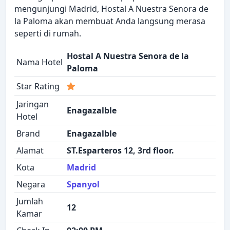
mengunjungi Madrid, Hostal A Nuestra Senora de
la Paloma akan membuat Anda langsung merasa
seperti di rumah.
Hostal A Nuestra Senora de la
Nama Hotel
Paloma
Star Rating
Jaringan
Enagazalble
Hotel
Brand
Enagazalble
Alamat
ST.Esparteros 12, 3rd floor.
Kota
Madrid
Negara
Spanyol
Jumlah
12
Kamar