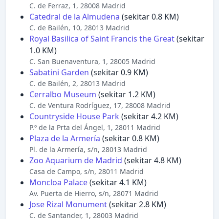
C. de Ferraz, 1, 28008 Madrid
Catedral de la Almudena
(sekitar 0.8 KM)
C. de Bailén, 10, 28013 Madrid
Royal Basilica of Saint Francis the Great
(sekitar
1.0 KM)
C. San Buenaventura, 1, 28005 Madrid
Sabatini Garden
(sekitar 0.9 KM)
C. de Bailén, 2, 28013 Madrid
Cerralbo Museum
(sekitar 1.2 KM)
C. de Ventura Rodríguez, 17, 28008 Madrid
Countryside House Park
(sekitar 4.2 KM)
P.º de la Prta del Ángel, 1, 28011 Madrid
Plaza de la Armería
(sekitar 0.8 KM)
Pl. de la Armería, s/n, 28013 Madrid
Zoo Aquarium de Madrid
(sekitar 4.8 KM)
Casa de Campo, s/n, 28011 Madrid
Moncloa Palace
(sekitar 4.1 KM)
Av. Puerta de Hierro, s/n, 28071 Madrid
Jose Rizal Monument
(sekitar 2.8 KM)
C. de Santander, 1, 28003 Madrid