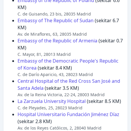
Embassy of the Republic of Poland
(sekitar 6.6
KM)
C. de Guisando, 23 bis, 28035 Madrid
Embassy of The Republic of Sudan
(sekitar 6.7
KM)
Av. de Miraflores, 63, 28035 Madrid
Embassy of the Republic of Armenia
(sekitar 0.7
KM)
C. Mayor, 81, 28013 Madrid
Embassy of the Democratic People's Republic
of Korea
(sekitar 8.4 KM)
C. de Darío Aparicio, 43, 28023 Madrid
Central Hospital of the Red Cross San José and
Santa Adela
(sekitar 3.5 KM)
Av. de la Reina Victoria, 22-24, 28003 Madrid
La Zarzuela University Hospital
(sekitar 8.5 KM)
C. de Pleyades, 25, 28023 Madrid
Hospital Universitario Fundación Jiménez Díaz
(sekitar 2.8 KM)
Av. de los Reyes Católicos, 2, 28040 Madrid