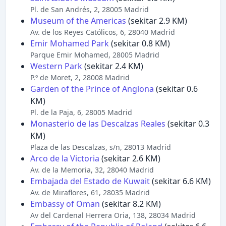
Pl. de San Andrés, 2, 28005 Madrid
Museum of the Americas
(sekitar 2.9 KM)
Av. de los Reyes Católicos, 6, 28040 Madrid
Emir Mohamed Park
(sekitar 0.8 KM)
Parque Emir Mohamed, 28005 Madrid
Western Park
(sekitar 2.4 KM)
P.º de Moret, 2, 28008 Madrid
Garden of the Prince of Anglona
(sekitar 0.6
KM)
Pl. de la Paja, 6, 28005 Madrid
Monasterio de las Descalzas Reales
(sekitar 0.3
KM)
Plaza de las Descalzas, s/n, 28013 Madrid
Arco de la Victoria
(sekitar 2.6 KM)
Av. de la Memoria, 32, 28040 Madrid
Embajada del Estado de Kuwait
(sekitar 6.6 KM)
Av. de Miraflores, 61, 28035 Madrid
Embassy of Oman
(sekitar 8.2 KM)
Av del Cardenal Herrera Oria, 138, 28034 Madrid