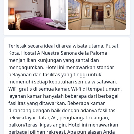
Terletak secara ideal di area wisata utama, Pusat
Kota, Hostal A Nuestra Senora de la Paloma
menjanjikan kunjungan yang santai dan
mengagumkan. Hotel ini menawarkan standar
pelayanan dan fasilitas yang tinggi untuk
memenuhi setiap kebutuhan semua wisatawan.
WiFi gratis di semua kamar, Wi-fi di tempat umum,
layanan kamar hanyalah beberapa dari berbagai
fasilitas yang ditawarkan. Beberapa kamar
dirancang dengan baik dengan adanya fasilitas
televisi layar datar, AC, penghangat ruangan,
balkon/teras, kipas angin. Hotel ini menawarkan
berbagai pilihan rekreasi. Apa pun alasan Anda