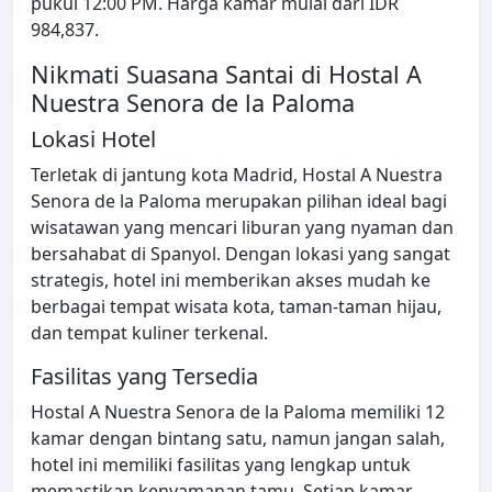
pukul 12:00 PM. Harga kamar mulai dari IDR
984,837.
Nikmati Suasana Santai di Hostal A
Nuestra Senora de la Paloma
Lokasi Hotel
Terletak di jantung kota Madrid, Hostal A Nuestra
Senora de la Paloma merupakan pilihan ideal bagi
wisatawan yang mencari liburan yang nyaman dan
bersahabat di Spanyol. Dengan lokasi yang sangat
strategis, hotel ini memberikan akses mudah ke
berbagai tempat wisata kota, taman-taman hijau,
dan tempat kuliner terkenal.
Fasilitas yang Tersedia
Hostal A Nuestra Senora de la Paloma memiliki 12
kamar dengan bintang satu, namun jangan salah,
hotel ini memiliki fasilitas yang lengkap untuk
memastikan kenyamanan tamu. Setiap kamar