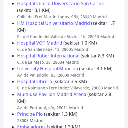
Hospital Clinico Universitario San Carlos
(sekitar 3.1 KM)
Calle del Prof Martín Lagos, S/N, 28040 Madrid
HM Hospital Universitario Madrid
(sekitar 1.7
KM)
Pl. del Conde del Valle de Súchil, 16, 28015 Madrid
Hospital VOT Madrid
(sekitar 1.0 KM)
C. de San Bernabé, 13, 28005 Madrid
Hospital Ruber Internacional
(sekitar 8.3 KM)
C. de La Masó, 38, 28034 Madrid
University Hospital Moncloa
(sekitar 3.1 KM)
Av. de Valladolid, 83, 28008 Madrid
Hospital Obrero
(sekitar 3.5 KM)
C. de Raimundo Fernández Villaverde, 28003 Madrid
Multi-use Pavilion Madrid Arena
(sekitar 2.8
KM)
Av. de Portugal, s/n, 28011 Madrid
Príncipe Pío
(sekitar 1.3 KM)
28008 Madrid
Embajadores
(sekitar 1.3 KM)