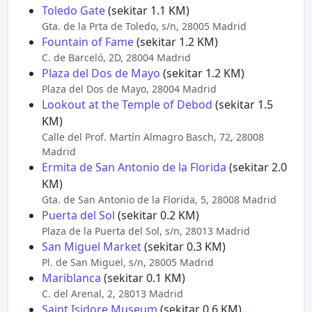
Toledo Gate
(sekitar 1.1 KM)
Gta. de la Prta de Toledo, s/n, 28005 Madrid
Fountain of Fame
(sekitar 1.2 KM)
C. de Barceló, 2D, 28004 Madrid
Plaza del Dos de Mayo
(sekitar 1.2 KM)
Plaza del Dos de Mayo, 28004 Madrid
Lookout at the Temple of Debod
(sekitar 1.5
KM)
Calle del Prof. Martín Almagro Basch, 72, 28008
Madrid
Ermita de San Antonio de la Florida
(sekitar 2.0
KM)
Gta. de San Antonio de la Florida, 5, 28008 Madrid
Puerta del Sol
(sekitar 0.2 KM)
Plaza de la Puerta del Sol, s/n, 28013 Madrid
San Miguel Market
(sekitar 0.3 KM)
Pl. de San Miguel, s/n, 28005 Madrid
Mariblanca
(sekitar 0.1 KM)
C. del Arenal, 2, 28013 Madrid
Saint Isidore Museum
(sekitar 0.6 KM)