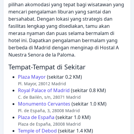
pilihan akomodasi yang tepat bagi wisatawan yang
mencari pengalaman liburan yang santai dan
bersahabat. Dengan lokasi yang strategis dan
fasilitas lengkap yang disediakan, tamu akan
merasa nyaman dan puas selama bermalam di
hotel ini. Dapatkan pengalaman bermalam yang
berbeda di Madrid dengan menginap di Hostal A
Nuestra Senora de la Paloma.
Tempat-Tempat di Sekitar
Plaza Mayor
(sekitar 0.2 KM)
Pl. Mayor, 28012 Madrid
Royal Palace of Madrid
(sekitar 0.8 KM)
C. de Bailén, s/n, 28071 Madrid
Monumento Cervantes
(sekitar 1.0 KM)
Pl. de España, 3, 28008 Madrid
Plaza de España
(sekitar 1.0 KM)
Plaza de España, 28008 Madrid
Temple of Debod
(sekitar 1.4 KM)