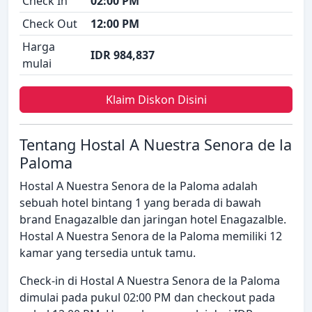
Check In
02:00 PM
Check Out
12:00 PM
Harga
IDR 984,837
mulai
Klaim Diskon Disini
Tentang Hostal A Nuestra Senora de la
Paloma
Hostal A Nuestra Senora de la Paloma adalah
sebuah hotel bintang 1 yang berada di bawah
brand Enagazalble dan jaringan hotel Enagazalble.
Hostal A Nuestra Senora de la Paloma memiliki 12
kamar yang tersedia untuk tamu.
Check-in di Hostal A Nuestra Senora de la Paloma
dimulai pada pukul 02:00 PM dan checkout pada