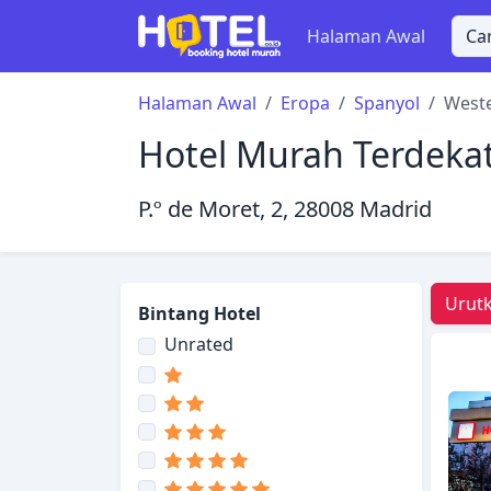
Halaman Awal
Halaman Awal
Eropa
Spanyol
Weste
Hotel Murah Terdekat
P.º de Moret, 2, 28008 Madrid
Urutk
Bintang Hotel
Unrated