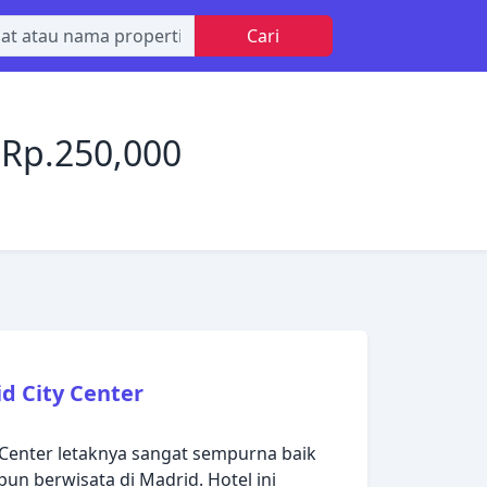
Cari
 Rp.250,000
d City Center
 Center letaknya sangat sempurna baik
un berwisata di Madrid. Hotel ini