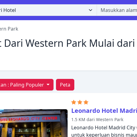
rn Park
 Dari Western Park Mulai dari
an :
Paling Populer
Peta
Leonardo Hotel Madri
1.5 KM dari Western Park
Leonardo Hotel Madrid City
untuk keperluan bisnis maup