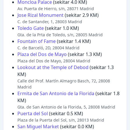
Moncloa Palace
(sekitar 4.0 KM)
Av. Puerta de Hierro, s/n, 28071 Madrid
Jose Rizal Monument
(sekitar 2.9 KM)
C. de Santander, 1, 28003 Madrid
Toledo Gate
(sekitar 1.0 KM)
Gta. de la Prta de Toledo, s/n, 28005 Madrid
Fountain of Fame
(sekitar 1.4 KM)
C. de Barceló, 2D, 28004 Madrid
Plaza del Dos de Mayo
(sekitar 1.3 KM)
Plaza del Dos de Mayo, 28004 Madrid
Lookout at the Temple of Debod
(sekitar 1.3
KM)
Calle del Prof. Martín Almagro Basch, 72, 28008
Madrid
Ermita de San Antonio de la Florida
(sekitar 1.8
KM)
Gta. de San Antonio de la Florida, 5, 28008 Madrid
Puerta del Sol
(sekitar 0.5 KM)
Plaza de la Puerta del Sol, s/n, 28013 Madrid
San Miguel Market
(sekitar 0.0 KM)