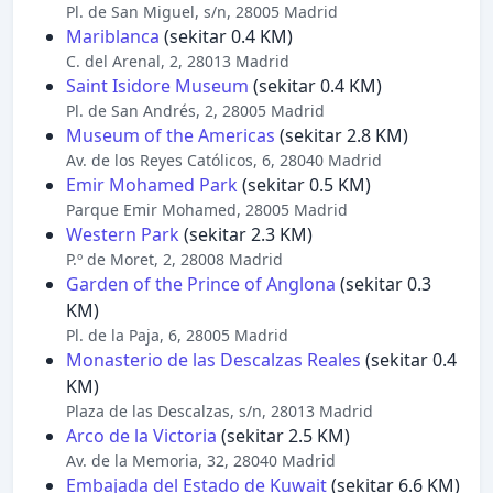
Pl. de San Miguel, s/n, 28005 Madrid
Mariblanca
(sekitar 0.4 KM)
C. del Arenal, 2, 28013 Madrid
Saint Isidore Museum
(sekitar 0.4 KM)
Pl. de San Andrés, 2, 28005 Madrid
Museum of the Americas
(sekitar 2.8 KM)
Av. de los Reyes Católicos, 6, 28040 Madrid
Emir Mohamed Park
(sekitar 0.5 KM)
Parque Emir Mohamed, 28005 Madrid
Western Park
(sekitar 2.3 KM)
P.º de Moret, 2, 28008 Madrid
Garden of the Prince of Anglona
(sekitar 0.3
KM)
Pl. de la Paja, 6, 28005 Madrid
Monasterio de las Descalzas Reales
(sekitar 0.4
KM)
Plaza de las Descalzas, s/n, 28013 Madrid
Arco de la Victoria
(sekitar 2.5 KM)
Av. de la Memoria, 32, 28040 Madrid
Embajada del Estado de Kuwait
(sekitar 6.6 KM)