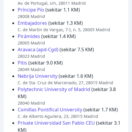
Av. de Portugal, s/n, 28011 Madrid
Príncipe Pío
(sekitar 1.1 KM)
28008 Madrid
Embajadores
(sekitar 1.3 KM)
C. de Martín de Vargas, 7-I, n. 5, 28005 Madrid
Pirámides
(sekitar 1.4 KM)
28005 Madrid
Aravaca (apd-Cgd)
(sekitar 7.5 KM)
28023 Madrid
Pitis
(sekitar 9.0 KM)
28049 Madrid
Nebrija University
(sekitar 1.6 KM)
C. de Sta. Cruz de Marcenado, 27, 28015 Madrid
Polytechnic University of Madrid
(sekitar 3.8
KM)
28040 Madrid
Comillas Pontifical University
(sekitar 1.7 KM)
C. de Alberto Aguilera, 23, 28015 Madrid
Private Universidad San Pablo CEU
(sekitar 3.1
KM)