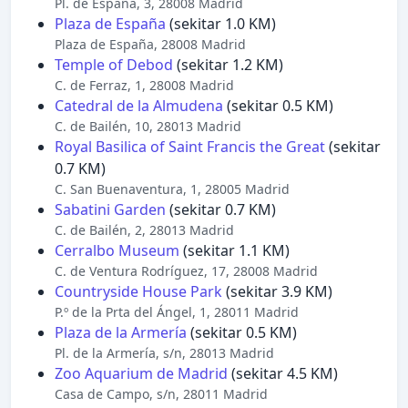
Pl. de España, 3, 28008 Madrid
Plaza de España
(sekitar 1.0 KM)
Plaza de España, 28008 Madrid
Temple of Debod
(sekitar 1.2 KM)
C. de Ferraz, 1, 28008 Madrid
Catedral de la Almudena
(sekitar 0.5 KM)
C. de Bailén, 10, 28013 Madrid
Royal Basilica of Saint Francis the Great
(sekitar
0.7 KM)
C. San Buenaventura, 1, 28005 Madrid
Sabatini Garden
(sekitar 0.7 KM)
C. de Bailén, 2, 28013 Madrid
Cerralbo Museum
(sekitar 1.1 KM)
C. de Ventura Rodríguez, 17, 28008 Madrid
Countryside House Park
(sekitar 3.9 KM)
P.º de la Prta del Ángel, 1, 28011 Madrid
Plaza de la Armería
(sekitar 0.5 KM)
Pl. de la Armería, s/n, 28013 Madrid
Zoo Aquarium de Madrid
(sekitar 4.5 KM)
Casa de Campo, s/n, 28011 Madrid