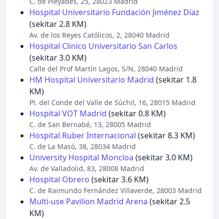
C. de Pleyades, 25, 28023 Madrid
Hospital Universitario Fundación Jiménez Díaz
(sekitar 2.8 KM)
Av. de los Reyes Católicos, 2, 28040 Madrid
Hospital Clinico Universitario San Carlos
(sekitar 3.0 KM)
Calle del Prof Martín Lagos, S/N, 28040 Madrid
HM Hospital Universitario Madrid
(sekitar 1.8
KM)
Pl. del Conde del Valle de Súchil, 16, 28015 Madrid
Hospital VOT Madrid
(sekitar 0.8 KM)
C. de San Bernabé, 13, 28005 Madrid
Hospital Ruber Internacional
(sekitar 8.3 KM)
C. de La Masó, 38, 28034 Madrid
University Hospital Moncloa
(sekitar 3.0 KM)
Av. de Valladolid, 83, 28008 Madrid
Hospital Obrero
(sekitar 3.6 KM)
C. de Raimundo Fernández Villaverde, 28003 Madrid
Multi-use Pavilion Madrid Arena
(sekitar 2.5
KM)