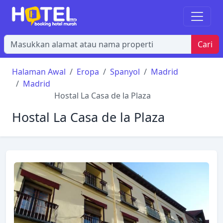
Cari
Halaman Awal
Eropa
Spanyol
Madrid
Madrid
Hostal La Casa de la Plaza
Hostal La Casa de la Plaza