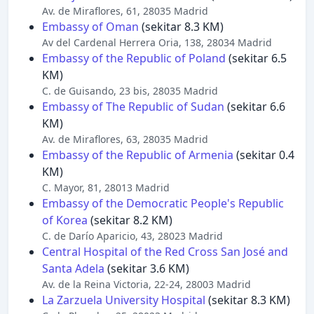
Av. de Miraflores, 61, 28035 Madrid
Embassy of Oman
(sekitar 8.3 KM)
Av del Cardenal Herrera Oria, 138, 28034 Madrid
Embassy of the Republic of Poland
(sekitar 6.5
KM)
C. de Guisando, 23 bis, 28035 Madrid
Embassy of The Republic of Sudan
(sekitar 6.6
KM)
Av. de Miraflores, 63, 28035 Madrid
Embassy of the Republic of Armenia
(sekitar 0.4
KM)
C. Mayor, 81, 28013 Madrid
Embassy of the Democratic People's Republic
of Korea
(sekitar 8.2 KM)
C. de Darío Aparicio, 43, 28023 Madrid
Central Hospital of the Red Cross San José and
Santa Adela
(sekitar 3.6 KM)
Av. de la Reina Victoria, 22-24, 28003 Madrid
La Zarzuela University Hospital
(sekitar 8.3 KM)