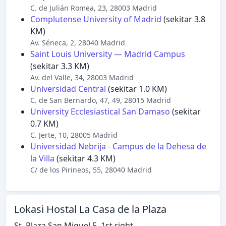
C. de Julián Romea, 23, 28003 Madrid
Complutense University of Madrid
(sekitar 3.8
KM)
Av. Séneca, 2, 28040 Madrid
Saint Louis University — Madrid Campus
(sekitar 3.3 KM)
Av. del Valle, 34, 28003 Madrid
Universidad Central
(sekitar 1.0 KM)
C. de San Bernardo, 47, 49, 28015 Madrid
University Ecclesiastical San Damaso
(sekitar
0.7 KM)
C. Jerte, 10, 28005 Madrid
Universidad Nebrija - Campus de la Dehesa de
la Villa
(sekitar 4.3 KM)
C/ de los Pirineos, 55, 28040 Madrid
Lokasi Hostal La Casa de la Plaza
St. Plaza San Miguel 5, 1st.right