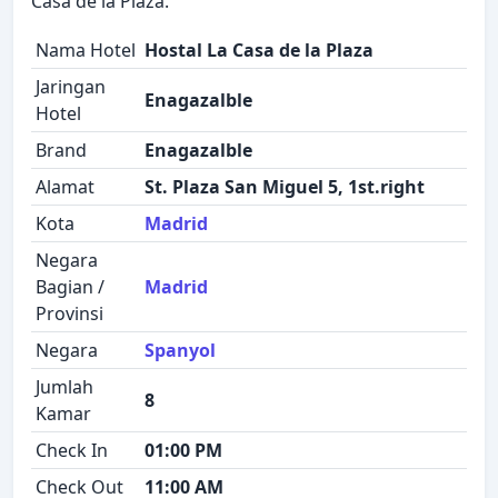
Casa de la Plaza.
Nama Hotel
Hostal La Casa de la Plaza
Jaringan
Enagazalble
Hotel
Brand
Enagazalble
Alamat
St. Plaza San Miguel 5, 1st.right
Kota
Madrid
Negara
Bagian /
Madrid
Provinsi
Negara
Spanyol
Jumlah
8
Kamar
Check In
01:00 PM
Check Out
11:00 AM