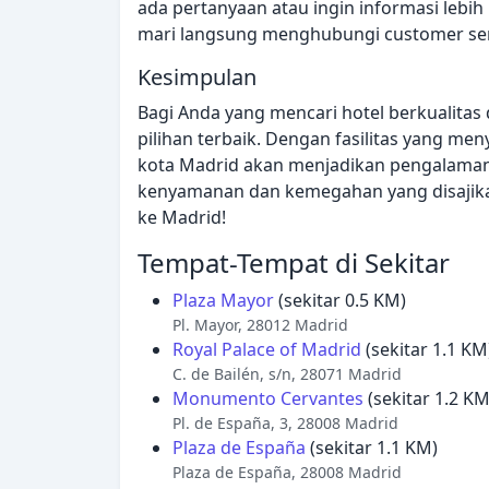
ada pertanyaan atau ingin informasi lebih
mari langsung menghubungi customer serv
Kesimpulan
Bagi Anda yang mencari hotel berkualitas 
pilihan terbaik. Dengan fasilitas yang me
kota Madrid akan menjadikan pengalaman 
kenyamanan dan kemegahan yang disajika
ke Madrid!
Tempat-Tempat di Sekitar
Plaza Mayor
(sekitar 0.5 KM)
Pl. Mayor, 28012 Madrid
Royal Palace of Madrid
(sekitar 1.1 KM
C. de Bailén, s/n, 28071 Madrid
Monumento Cervantes
(sekitar 1.2 KM
Pl. de España, 3, 28008 Madrid
Plaza de España
(sekitar 1.1 KM)
Plaza de España, 28008 Madrid