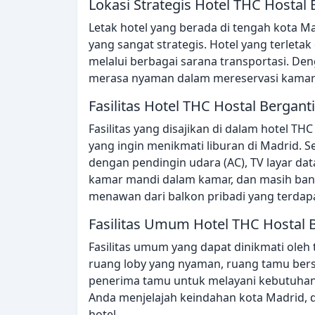
Lokasi Strategis Hotel THC Hostal 
Letak hotel yang berada di tengah kota 
yang sangat strategis. Hotel yang terletak
melalui berbagai sarana transportasi. De
merasa nyaman dalam mereservasi kamar 
Fasilitas Hotel THC Hostal Bergant
Fasilitas yang disajikan di dalam hotel 
yang ingin menikmati liburan di Madrid. S
dengan pendingin udara (AC), TV layar datar,
kamar mandi dalam kamar, dan masih ban
menawan dari balkon pribadi yang terdapa
Fasilitas Umum Hotel THC Hostal 
Fasilitas umum yang dapat dinikmati oleh 
ruang loby yang nyaman, ruang tamu bers
penerima tamu untuk melayani kebutuha
Anda menjelajah keindahan kota Madrid, da
hotel.