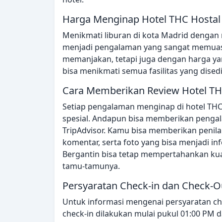
Harga Menginap Hotel THC Hostal
Menikmati liburan di kota Madrid dengan 
menjadi pengalaman yang sangat memuask
memanjakan, tetapi juga dengan harga yang
bisa menikmati semua fasilitas yang dised
Cara Memberikan Review Hotel TH
Setiap pengalaman menginap di hotel THC
spesial. Andapun bisa memberikan pengala
TripAdvisor. Kamu bisa memberikan penila
komentar, serta foto yang bisa menjadi in
Bergantin bisa tetap mempertahankan ku
tamu-tamunya.
Persyaratan Check-in dan Check-O
Untuk informasi mengenai persyaratan che
check-in dilakukan mulai pukul 01:00 PM d