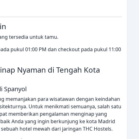
in
ang tersedia untuk tamu.
 pada pukul 01:00 PM dan checkout pada pukul 11:00
inap Nyaman di Tengah Kota
di Spanyol
ang memanjakan para wisatawan dengan keindahan
itekturnya. Untuk menikmati semuanya, salah satu
 dapat memberikan pengalaman menginap yang
rbaik Anda yang ingin berkunjung ke kota Madrid
 sebuah hotel mewah dari jaringan THC Hostels.