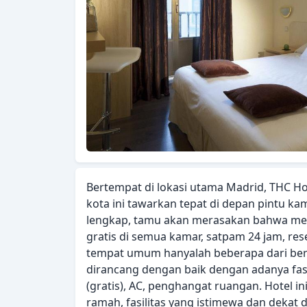
Bertempat di lokasi utama Madrid, THC H
kota ini tawarkan tepat di depan pintu ka
lengkap, tamu akan merasakan bahwa mer
gratis di semua kamar, satpam 24 jam, res
tempat umum hanyalah beberapa dari berb
dirancang dengan baik dengan adanya fasilit
(gratis), AC, penghangat ruangan. Hotel i
ramah, fasilitas yang istimewa dan deka