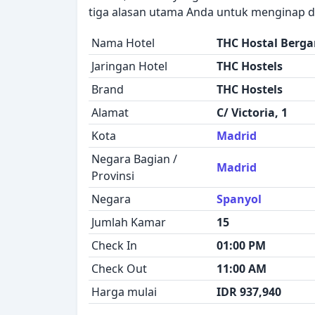
tiga alasan utama Anda untuk menginap di
Nama Hotel
THC Hostal Berga
Jaringan Hotel
THC Hostels
Brand
THC Hostels
Alamat
C/ Victoria, 1
Kota
Madrid
Negara Bagian /
Madrid
Provinsi
Negara
Spanyol
Jumlah Kamar
15
Check In
01:00 PM
Check Out
11:00 AM
Harga mulai
IDR 937,940