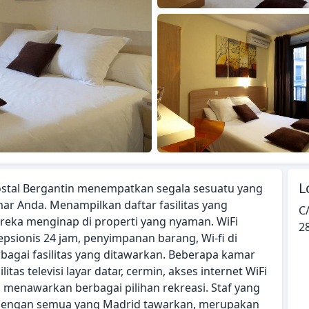
L
ostal Bergantin menempatkan segala sesuatu yang
mar Anda. Menampilkan daftar fasilitas yang
C/
eka menginap di properti yang nyaman. WiFi
2
epsionis 24 jam, penyimpanan barang, Wi-fi di
agai fasilitas yang ditawarkan. Beberapa kamar
as televisi layar datar, cermin, akses internet WiFi
ni menawarkan berbagai pilihan rekreasi. Staf yang
t dengan semua yang Madrid tawarkan, merupakan