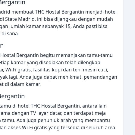
Bergantin
Madrid membuat THC Hostal Bergantin menjadi hotel
 di State Madrid, ini bisa dijangkau dengan mudah
ngan jumlah kamar sebanyak 15, Anda pasti bisa
di sana.
in
THC Hostal Bergantin begitu memanjakan tamu-tamu
etiap kamar yang disediakan telah dilengkapi
 Wi-Fi gratis, fasilitas kopi dan teh, mesin cuci,
yak lagi. Anda juga dapat menikmati pemandangan
t di dalam kamar.
Bergantin
tamu di hotel THC Hostal Bergantin, antara lain
ama dengan TV layar datar, dan terdapat meja
n tamu. Ada juga penunjuk arah yang membantu
n akses Wi-Fi gratis yang tersedia di seluruh area