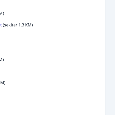
KM)
t
(sekitar 1.3 KM)
M)
KM)