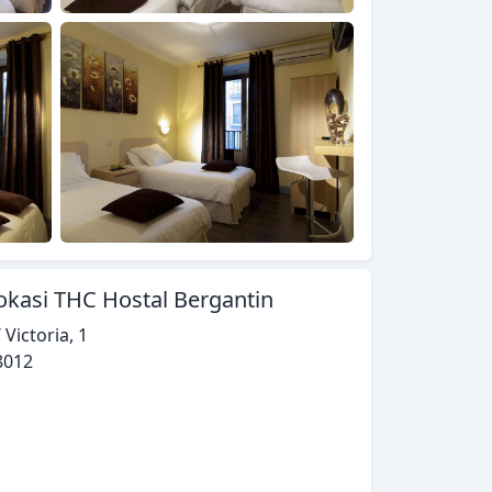
okasi THC Hostal Bergantin
 Victoria, 1
8012