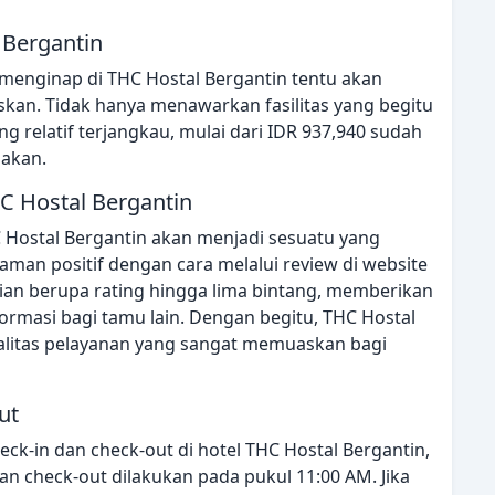
 Bergantin
menginap di THC Hostal Bergantin tentu akan
an. Tidak hanya menawarkan fasilitas yang begitu
 relatif terjangkau, mulai dari IDR 937,940 sudah
iakan.
C Hostal Bergantin
 Hostal Bergantin akan menjadi sesuatu yang
man positif dengan cara melalui review di website
ian berupa rating hingga lima bintang, memberikan
formasi bagi tamu lain. Dengan begitu, THC Hostal
alitas pelayanan yang sangat memuaskan bagi
ut
ck-in dan check-out di hotel THC Hostal Bergantin,
an check-out dilakukan pada pukul 11:00 AM. Jika