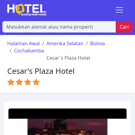
Cari
Halaman Awal
Amerika Selatan
Bolivia
Cochabamba
Cesar's Plaza Hotel
Cesar's Plaza Hotel