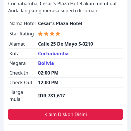
Cochabamba, Cesar's Plaza Hotel akan membuat
Anda langsung merasa seperti di rumah.
Nama Hotel
Cesar's Plaza Hotel
Star Rating
Alamat
Calle 25 De Mayo S-0210
Kota
Cochabamba
Negara
Bolivia
Check In
02:00 PM
Check Out
12:00 PM
Harga
IDR 781,617
mulai
Klaim Diskon Disini