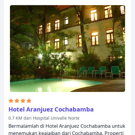
Hotel Aranjuez Cochabamba
0.7 KM dari Hospital Univalle Norte
Bermalamlah di Hotel Aranjuez Cochabamba untuk
menemukan keajaiban dari Cochabamba. Properti