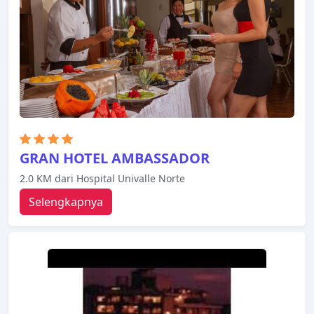
meja tulis, bar mini. Beristirahatlah setelah
seharian beraktivitas dan nikmati pusat kebugaran,
pijat. Dengan layanan handal dan staf profesional,
Hotel Diplomat memenuhi kebutuhan Anda.
GRAN HOTEL AMBASSADOR
2.0 KM dari Hospital Univalle Norte
Selengkapnya