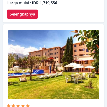
Harga mulai :
IDR 1,719,556
Selengkapnya