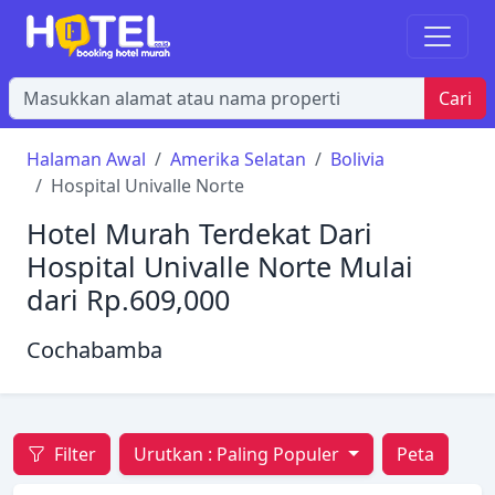
Cari
Halaman Awal
Amerika Selatan
Bolivia
Hospital Univalle Norte
Hotel Murah Terdekat Dari
Hospital Univalle Norte Mulai
dari Rp.609,000
Cochabamba
Filter
Urutkan :
Paling Populer
Peta