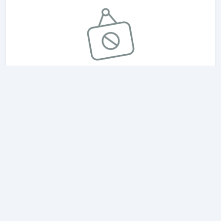
Americana Hotel
3.1 KM dari Hospital Univalle Norte
Selengkapnya