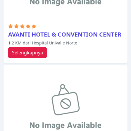
keramahan yang hangat dengan suasana yang
indah untuk membuat kunjungan Anda di
Cochabamba tak terlupakan.
AVANTI HOTEL & CONVENTION CENTER
1.2 KM dari Hospital Univalle Norte
Selengkapnya