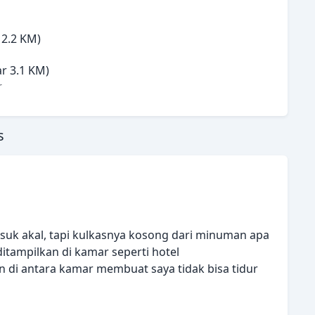
 2.2 KM)
ar 3.1 KM)
ar
s
uk akal, tapi kulkasnya kosong dari minuman apa
ditampilkan di kamar seperti hotel
n di antara kamar membuat saya tidak bisa tidur