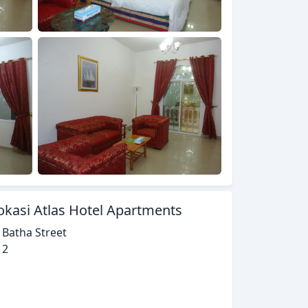
okasi Atlas Hotel Apartments
 Batha Street
12