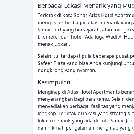
Berbagai Lokasi Menarik yang Mud
Terletak di kota Sohar, Atlas Hotel Apart
mengakses berbagai lokasi menarik yang 
Sohar Fort yang bersejarah, atau mengeksp
kilometer dari hotel. Ada juga Wadi Al Ho
menakjubkan.
Selain itu, terdapat pula beberapa pusat 
Safeer Plaza yang bisa Anda kunjungi unt
nongkrong yang nyaman.
Kesimpulan
Menginap di Atlas Hotel Apartments ben
menyenangkan bagi para tamu. Selain deng
menyediakan berbagai fasilitas yang men
lengkap. Terletak di lokasi yang strategi
lokasi menarik yang ada di kota Sohar. Ja
dan nikmati pengalaman menginap yang t