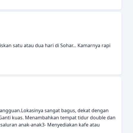
skan satu atau dua hari di Sohar... Kamarnya rapi
gangguan.Lokasinya sangat bagus, dekat dengan
Ganti kuas. Menambahkan tempat tidur double dan
ma saluran anak-anak3- Menyediakan kafe atau