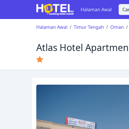
Halaman Awal
Halaman Awal
Timur Tengah
Oman
Atlas Hotel Apartmen