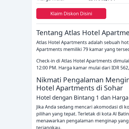
Klaim Diskon Disini
Tentang Atlas Hotel Apartm
Atlas Hotel Apartments adalah sebuah hote
Apartments memiliki 79 kamar yang terse
Check-in di Atlas Hotel Apartments dimul
12:00 PM. Harga kamar mulai dari IDR 562
Nikmati Pengalaman Mengin
Hotel Apartments di Sohar
Hotel dengan Bintang 1 dan Harga 
Jika Anda sedang mencari akomodasi di kot
pilihan yang tepat. Terletak di kota Al Bat
menawarkan pengalaman menginap yang 
terjangkau.