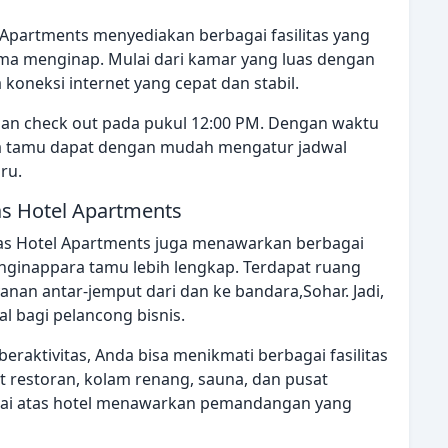
 Apartments menyediakan berbagai fasilitas yang
a menginap. Mulai dari kamar yang luas dengan
 koneksi internet yang cepat dan stabil.
, dan check out pada pukul 12:00 PM. Dengan waktu
para tamu dapat dengan mudah mengatur jadwal
ru.
las Hotel Apartments
las Hotel Apartments juga menawarkan berbagai
nginappara tamu lebih lengkap. Terdapat ruang
yanan antar-jemput dari dan ke bandara,Sohar. Jadi,
eal bagi pelancong bisnis.
beraktivitas, Anda bisa menikmati berbagai fasilitas
pat restoran, kolam renang, sauna, dan pusat
ntai atas hotel menawarkan pemandangan yang