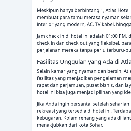
Meskipun hanya berbintang 1, Atlas Hotel
membuat para tamu merasa nyaman selam
interior yang modern, AC, TV kabel, hingga
Jam check in di hotel ini adalah 01:00 PM
check in dan check out yang fleksibel, 
perjalanan mereka tanpa perlu terburu-bu
Fasilitas Unggulan yang Ada di At
Selain kamar yang nyaman dan bersih, At
fasilitas yang menjadikan pengalaman me
rapat dan perjamuan, pusat bisnis, dan la
hotel ini bisa juga menjadi pilihan yang id
Jika Anda ingin bersantai setelah seharian 
rekreasi yang tersedia di hotel ini. Terda
kebugaran. Kolam renang yang ada di la
menakjubkan dari kota Sohar.