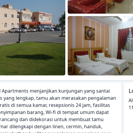
L
otel Apartments menjanjikan kunjungan yang santai
as yang lengkap, tamu akan merasakan pengalaman
Al
tis di semua kamar, resepsionis 24 jam, fasilitas
1
nyimpanan barang, Wi-fi di tempat umum dapat
dirancang dan didekorasi untuk membuat tamu
ar dilengkapi dengan linen, cermin, handuk,