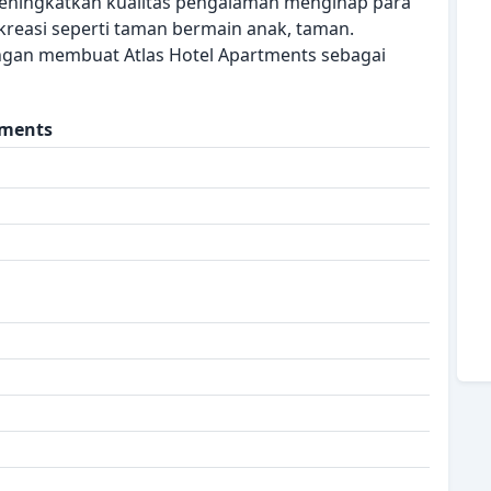
eningkatkan kualitas pengalaman menginap para
ekreasi seperti taman bermain anak, taman.
gan membuat Atlas Hotel Apartments sebagai
tments