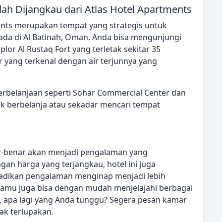
ah Dijangkau dari Atlas Hotel Apartments
ments merupakan tempat yang strategis untuk
ada di Al Batinah, Oman. Anda bisa mengunjungi
lor Al Rustaq Fort yang terletak sekitar 35
or yang terkenal dengan air terjunnya yang
perbelanjaan seperti Sohar Commercial Center dan
uk berbelanja atau sekadar mencari tempat
ar-benar akan menjadi pengalaman yang
an harga yang terjangkau, hotel ini juga
jadikan pengalaman menginap menjadi lebih
s, tamu juga bisa dengan mudah menjelajahi berbagai
di, apa lagi yang Anda tunggu? Segera pesan kamar
ak terlupakan.